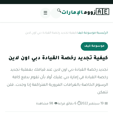
🔍
🇦🇪
زووم
الإمارات
☰
الرئيسية
/
موسوعة كيف
/
كيفية تجديد رخصة القيادة دبي اون لاين
موسوعة كيف
كيفية تجديد رخصة القيادة دبي اون لاين
تجديد رخصة القيادة دبي اون لاين عند قيامك بعملية تجديد
رخصة القيادة في إمارة دبي عليك أولا بأن تقوم بدفع كافة
الرسوم الخاصة بالغرامات المرورية المتراكمة إذا وجدت، فلن
تتمكن
📅 19 سبتمبر 2022
⏱ 6 دقائق قراءة
👁 98 مشاهدة