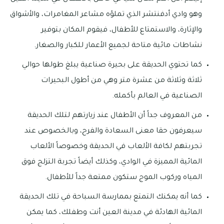
وهو وادي أدفنتشر الذي تملؤه مشاعر المغامرات، والأشواق
والإثارة، والاستمتاع للأطفال، فيقوم المكان بتوفير
نشاطات مائية متاحة لجميع الأعمار للكبار والصغار.
كما تحتوي الحديقة على بحيرة صناعية يبلغ طولها حوالي
ثلاثة وثلاثة من عشرة متر وهي من أطول البحيرات
الصناعية في العالم بأكمله.
من المعروف جداً أن الأطفال عند زيارتهم لتلك الحديقة
سيعرفون حقا معنى السعادة والفرح، وبالخصوص عند
تجربتهم لكافة الألعاب في الحديقة وخصوصاً الألعاب
المائية المميزة في الوادي، وكذلك أيضاً تجربة التزلج فوق
المياه وركوب الموج ستكون ممتعة جداً للأطفال.
كما أنه يمكنك التمتع بممارسة السباحة في تلك الحديقة
المائية الهادئة في مدينة العين أنت وطفلك، كما يمكن