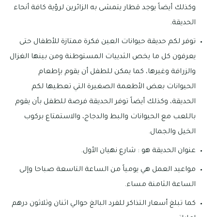
وكذلك أيضاً يوجد قطار يتمشى به الزائرين لرؤية كافة أنحاء
الحديقة.
توفر لكم حديقة حيوانات العين فكرة ممتازة للأطفال حتى
يعرفون كل ما يخص الثدييات المستوطنة ومن بينها الغزال
والزرافة وغيرها، كما يمكن للطفل أن يقوم بإطعام
الحيوانات بعض الأطعمة الصغيرة التي تعطيها لكم
الحديقة، وكذلك أيضاً توفر الحديقة فرصة للطفل بأن يقوم
باللعب مع الحيوانات والبط والدجاج، والاستمتاع بركوب
الخيل والجمال.
عنوان الحديقة هو : شارع نهيان الأول.
مواعيد العمل هي يومياً من الساعة التاسعة صباحا وإلى
الساعة الثامنة مساء.
كما تبلغ أسعار التذاكر للفرد البالغ حوالي اثنان وثلاثون درهم