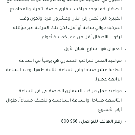
التجول في المركبة هو ساعة واحدة، وهذا هو ما يتناسب مع
الصغار، كما يوجد مراكب سفاري خاصة للأفراد والمجاميع
الكبيرة التي تصل إلى اثنان وعشرون فرد، وتكون وقت
المركبة حوالي ساعة أو أقل، لكن تلك المركبة غير مؤهلة
لركوب الأطفال أقل من عمر خمسة أعوام.
العنوان هو : شارع نهيان الأول.
مواعيد العمل لمراكب السفاري هي يومياً في الساعة
الحادية عشر صباحا وفي الساعة الثانية ظهرا، وعند الساعة
الرابعة عصرا.
مواعيد عمل مراكب السفاري الخاصة هي في الساعة
التاسعة صباحا، والساعة السادسة والنصف مساءاً، طوال
أيام الأسبوع.
رقم الهاتف للتواصل : 966 800