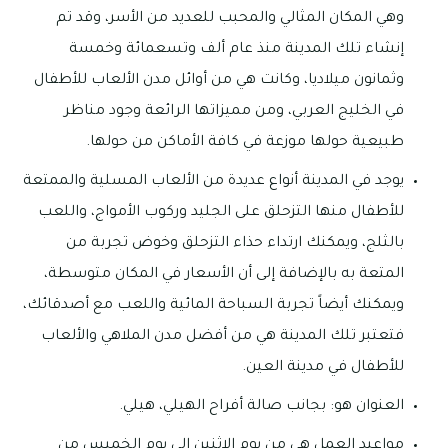
وهي المكان المثالي والمحبب للعديد من الأسر، وقد تم
إنشاء تلك المدينة منذ عام ألف وتسعمائة وخمسة
وثمانون ميلاديا، وكانت هي من أوائل مدن الألعاب للأطفال
في الخليج العربي، ومن مميزاتها الرائعة وجود مناظر
طبيعية حولها موزعة في كافة الأماكن من حولها.
يوجد في المدينة أنواع عديدة من الألعاب المسلية والممتعة
للأطفال منها التزحلق على الجليد وركوب الأمواج، واللعب
بالثلج، ويمكنك ارتداء حذاء التزحلق وخوض تجربة من
المتعة به بالإضافة إلى أن الأسعار في المكان متوسطة،
ويمكنك أيضاً تجربة السباحة المائية واللعب مع أصدقائك،
فتعتبر تلك المدينة هي من أفضل مدن الملاهي والألعاب
للأطفال في مدينة العين.
العنوان هو: بجانب صالة أفراح الهيلي، هيلي.
مواعيد العمل هي من يوم الإثنين إلى يوم الخميس من