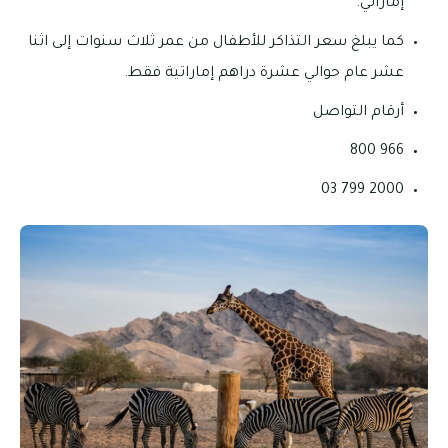
إماراتي.
كما يبلغ سعر التذاكر للأطفال من عمر ثلاث سنوات إلى اثنا
عشر عام حوالي عشرة دراهم إماراتية فقط.
أرقام التواصل
966 800
2000 799 03