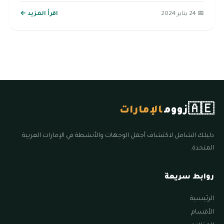
📅 24 يناير 2024
اقرأ المزيد ←
🇦🇪
زووم
الإمارات
دليلك الشامل لاكتشاف أجمل الوجهات والأنشطة في الإمارات العربية
المتحدة.
روابط سريعة
الرئيسية
الأقسام