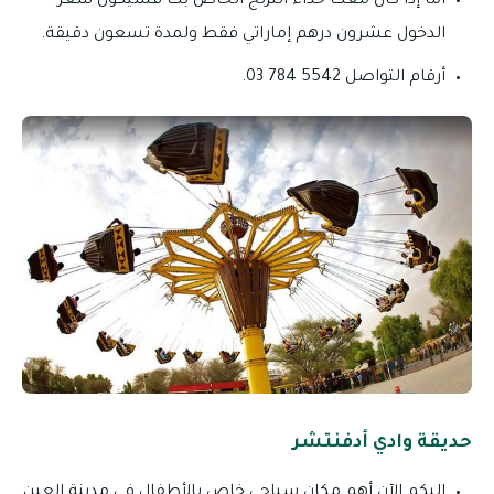
أما إذا كان معك حذاء التزلج الخاص بك فسيكون سعر
الدخول عشرون درهم إماراتي فقط ولمدة تسعون دقيقة.
أرقام التواصل 5542 784 03.
حديقة وادي أدفنتشر
إليكم الآن أهم مكان سياحي خاص بالأطفال في مدينة العين