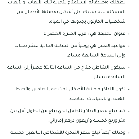
لطفلك وأصدقائه الاستمتاع بتجربة تلك الألعاب، والألعاب
المشكلة بالبلاستيك على أشكال تفضلها الأطفال من
شخصيات الكارتون يجدونها في المياه.
عنوان الحديقة هي : قرب المبزرة الخضراء
مواعيد العمل هي يومياً من الساعة الحادية عشر صباحا
وإلى الساعة السابعة مساء.
سيكون الشاطئ متاح من الساعة الثالثة عصراً إلى الساعة
السابعة مساء.
تكون التذاكر مجانية للأطفال تحت عمر العامين ولأصحاب
الهمم، والاحتياجات الخاصة.
كما تبلغ سعر التذاكر للطفل الذي يبلغ من الطول أقل من
متر وربع خمسة وأربعون درهم إماراتي.
وكذلك أيضاً تبلغ سعر التذكرة للأشخاص البالغين خمسة