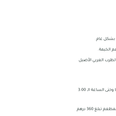
 بشكل عام.
م الخيمة.
الطرب العربي الأصيل
مواعيد العمل الخاصة بهذا المكان: تبدأ ساعات عمل هذا المكان من الساعة الـ 9:00 صباحًا وحتى الساعة الـ 3:00
متوسط التكلفة الخاصة بهذا المكان: إن قيمة متوسط التكلفة لعدد شخصين داخل هذا المطعم تبلغ 360 درهم