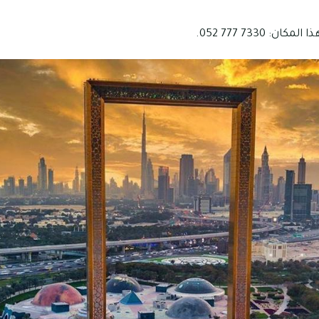
 7330 777 052.