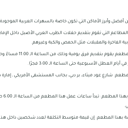
أفضل وأبرز الأماكن التي تكون خاصة بالسهرات العربية الموجودة د
المطاعم التي تقوم بتقديم حفلات الطرب العربي الأصيل داخل الإما
ية الفاخرة والمقبلات مثل الحمص والكبة وغيرهم.
يام العطل الأسبوعية حتى الساعة الـ 3:00 فجرًا.
طعم: شارع عود ميثاء، بر دبي، بجانب المستشفى الأمريكي ـ إمارة دبي
.