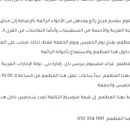
م بتقديم مزيج رائع ومذهل من الأجواء الرائعة بالإضافة إلى مذاق 
العربية والأجنبية من السبعينيات وأيضًا الثمانينات من القرن الـ 21.
المطعم يفتح يوم الخميس ويوم الجمعة فقط، لذلك فيجب على العمل
دخول هذا المطعم والاستمتاع بأجوائه الرائعة.
عم: غراند ميلينيوم بيزنس باي ـ إمارة دبي ـ دولة الإمارات العربية 
مواع
م: 1091 354 050.