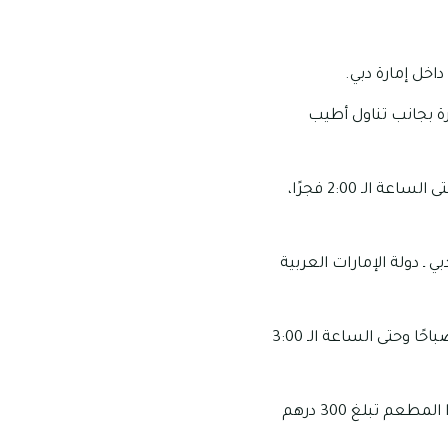
اخل إمارة دبي.
رة بجانب تناول أطيب
والجدير بالذكر أن هذا المطعم يقوم بتقديم فرق يومية وذلك من الساعة الـ 11:00 مساءً وحتى الساعة الـ 2:00 فجرًا،
 ـ دولة الإمارات العربية
مواعيد العمل الخاصة بهذا المطعم: تبدأ ساعات عمل هذا المطعم من الساعة الـ 6:00 صباحًا وحتى الساعة الـ 3:00
متوسط التكلفة الخاصة بهذا المطعم: إن قيمة متوسط التكلفة لعدد شخصين داخل هذا المطعم تبلغ 300 درهم