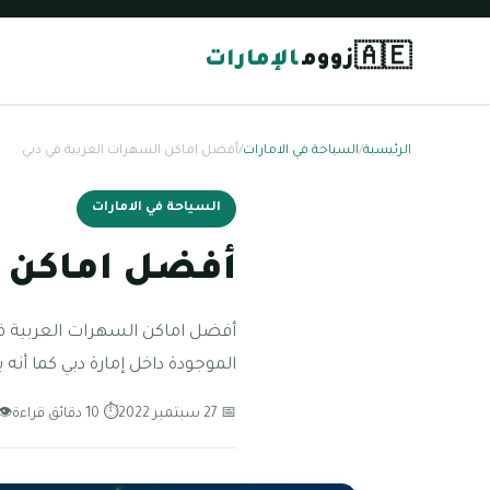
🇦🇪
زووم
الإمارات
الرئيسية
/
السياحة في الامارات
/
أفضل اماكن السهرات العربية في دبي
السياحة في الامارات
أفضل اماكن ا
أفضل اماكن السهرات العربية ف
الموجودة داخل إمارة دبي كما أنه
📅 27 سبتمبر 2022
⏱ 10 دقائق قراءة
👁 178 مش