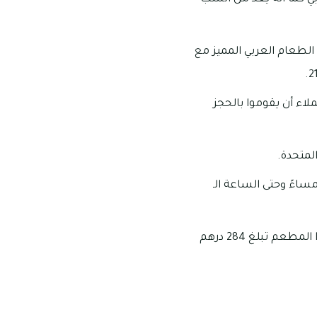
الطعام العربي المميز مع
اء أن يقوموا بالحجز
المتحدة.
يد العمل الخاصة بهذا المطعم: تبدأ ساعات عمل هذا المطعم من الساعة الـ 10:00 مساءً وحتى الساعة الـ
متوسط التكلفة الخاصة بهذا المطعم: إن قيمة متوسط التكلفة لعدد شخصين داخل هذا المطعم تبلغ 284 درهم