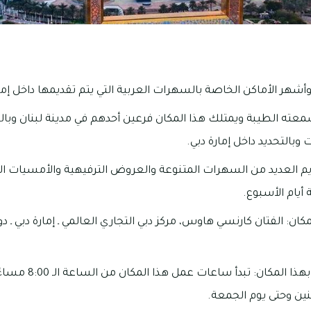
أشهر الأماكن الخاصة بالسهرات العربية التي يتم تقديمها داخل إمار
عته الطيبة ويمتلك هذا المكان فرعين أحدهم في مدينة لبنان وبال
ت وبالتحديد داخل إمارة دبي.
يم العديد من السهرات المتنوعة والعروض الترفيهية والأمسيات الط
 أيام الأسبوع.
ان: الفتان كارنسي هاوس، مركز دبي التجاري العالمي ـ إمارة دبي ـ دول
ثنين وحتى يوم الجمعة.