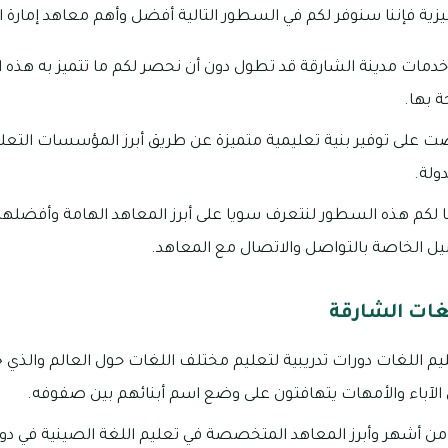
جليزية فإننا سنوفر لكم في السطور التالية أفضل وأهم معاهد إمارة ا
دمات مدينة الشارقة قد تطول دون أن نحصر لكم ما تتميز به هذه ال
ة بها.
رصت على توفير بنية تعليمية متميزة عن طريق أبرز المؤسسات التعليمي
دولة.
م هذه السطور لنتعرف سويا على أبرز المعاهد الهامة وأفضلها عل
ل الخاصة بالتواصل والاتصال مع المعاهد.
لغات الشارقة
ليم اللغات دورات تدريبية لتعليم مختلف اللغات حول العالم والذي ج
ل الآباء والأمهات يتهافتون على وضع اسم أبنائهم بين صفوفه.
 من أشهر وأبرز المعاهد المتخصصة في تعليم اللغة الصينية في دولة