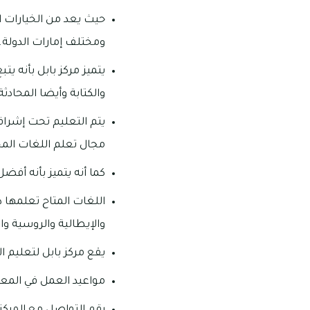
حيث يعد من الخيارات ا
ومختلف إمارات الدولة.
يتميز مركز بابل بأنه ي
والكتابة وأيضا المحادثة
يتم التعليم تحت إشراف
مجال تعلم اللغات المخ
كما أنه يتميز بأنه أفضل
اللغات المتاح تعلمها دا
والإيطالية والروسية وال
يقع مركز بابل لتعليم ا
مواعيد العمل في المعهد تبدأ من الساعة 9 صباحا وحتى