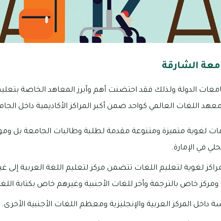
معة الشارقة
عات الدولة ولذلك فقد احتضنت أهم وأبرز المعاهد الخاصة بتعليم
د اللغات العالمي كواحد ضمن أكبر المراكز الأكاديمية داخل الجام
ات لغوية متميزة ومتنوعة مقدمة لطلبة وطالبات الجامعة بل وموظ
لي في الإمارة.
م معهد اللغات 5 مراكز لغوية لتعليم اللغات تتضمن مركز لتعليم اللغة العربية إلى
ة ومركز خاص بالترجمة وأخر للغات الأجنبية وغيرهم خاص بكتابة اللغة
داخل المركز العربية والإنجليزية ومعظم اللغات الأجنبية الأخرى.