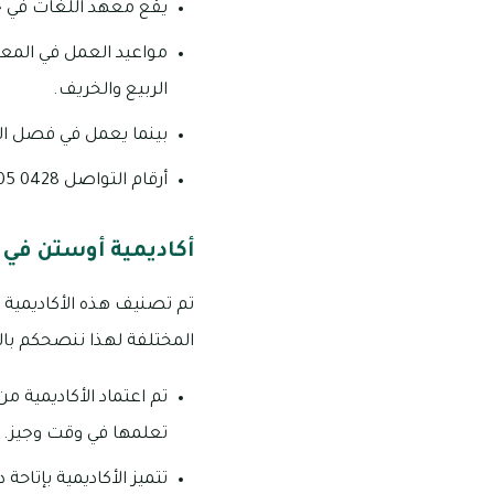
يقع معهد اللغات في جا
الربيع والخريف.
بينما يعمل في فصل الصيف من الساعة 8 صباحا وحتى الساعة
أرقام التواصل 0428 505 06/ 0669 505 06.
أكاديمية أوستن في 
تم تصنيف هذه الأكاديمية 
المختلفة لهذا ننصحكم با
تم اعتماد الأكاديمية من
تعلمها في وقت وجيز.
تتميز الأكاديمية بإتاح