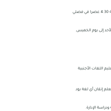
مواعيد العمل في المعهد من يوم الأحد إلى الخميس تبدأ من الساعة 8 صباحا وحتى الساعة 4:30 عصرا في فصلي
يم اللغات الأجنبية
علم إتقان أي لغة يود
دراسة الإدارة.