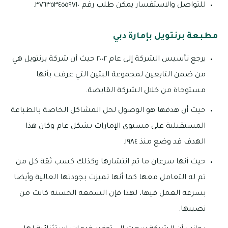
للتواصل والاستفسار يمكن طلب رقم ٣٧٦٣٥٣٤٥٥٩٧١٠.
مطبعة برنتويل بإمارة دبي
يرجع تأسيس الشركة إلى عام ٢٠٠٢ حيث أن شركة برنتويل هي
من ضمن التابعين لمجموعة البثين التي عرفت بأنها
مستوحاة من خلال الشركة القابضة.
حيث أن هدفها هو الوصول لحل المشاكل الخاصة بالطباعة
المستقبلية على مستوى الإمارات بشكل عام وكان هذا
الهدف قد وضع منذ ١٩٨٤.
حيث أنها سرعان ما تم انتشارها وكذلك كسب ثقة كل من
تم له التعامل معها كما أنها تميزت بجودتها العالية وأيضا
بسرعة العمل فيها، لهذا فإن السمعة الحسنة كانت من
نصيبها.