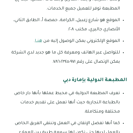
المطبعة توفر للعميل جميع الخدمات.
الموقع هو شارع زعبيل، الكرامة، حمصة أ، الطابق الثاني،
الأنصاري جاليري، مكتب ٢٠٨.
الموقع الإلكتروني يمكن الوصول إليه من
هنــا
.
للتواصل عبر الهاتف ومعرفة كل ما هو جديد لدي الشركة
يمكن الإتصال على رقم ٧٨٦٠٢٣٤٥٠٩٧١.
المطبعة الدولية بإمارة دبي
تعرف المطبعة الدولية في محيط عملها بأنها دار خاص
بالطباعة التجارية حيث أنها تعمل على تقديم خدمات
مختلفة ومتكاملة.
كما أنها تفضل الإتقان في العمل وتنتقي الفريق الخاص
بالعمل لديها حتى تكون لها سمعة طيبة بين العملاء.