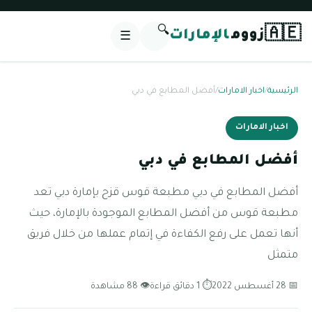
🔍
🇦🇪
زووم
الإمارات
☰
الرئيسية
/
اخبار الامارات
/
أفضل المطابع في دبي
اخبار الامارات
أفضل المطابع في دبي
أفضل المطابع في دبي مطبعة قوس قزح بإمارة دبي تعد
مطبعة قوس من أفضل المطابع الموجودة بالإمارة، حيث
أنها تعمل على رفع الكفاءة في إتمام عملها من خلال فريق
متمثل
📅 28 أغسطس 2022
⏱ 1 دقائق قراءة
👁 88 مشاهدة