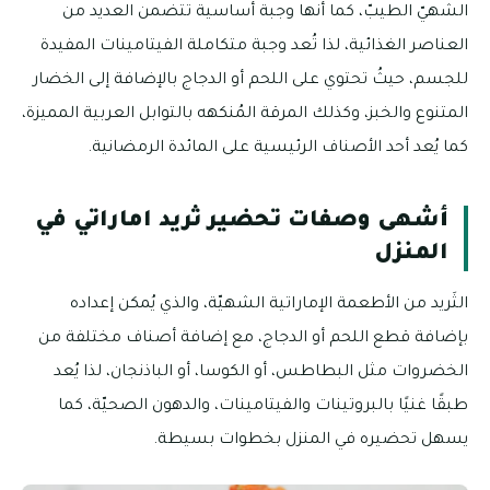
الشهيّ الطيبّ، كما أنها وجبة أساسية تتضمن العديد من
العناصر الغذائية، لذا تُعد وجبة متكاملة الفيتامينات المفيدة
للجسم، حيثُ تحتوي على اللحم أو الدجاج بالإضافة إلى الخضار
المتنوع والخبز، وكذلك المرقة المُنكهه بالتوابل العربية المميزة،
كما يُعد أحد الأصناف الرئيسية على المائدة الرمضانية.
أشهى وصفات تحضير ثريد اماراتي في
المنزل
الثَريد من الأطعمة الإماراتية الشهيّة، والذي يُمكن إعداده
بإضافة قطع اللحم أو الدجاج، مع إضافة أصناف مختلفة من
الخضروات مثل البطاطس، أو الكوسا، أو الباذنجان، لذا يُعد
طبقًا غنيًا بالبروتينات والفيتامينات، والدهون الصحيّة، كما
يسهل تحضيره في المنزل بخطوات بسيطة.