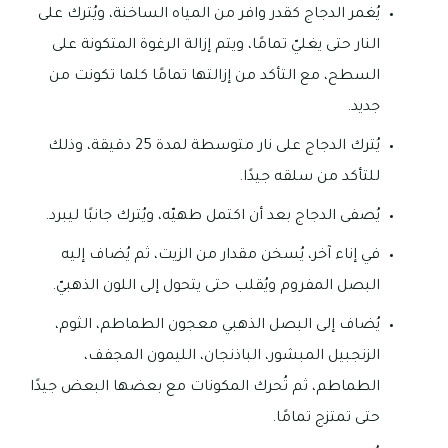
يُغمر الدجاج كقدر وافر من المياه الساخنة، ويُترك على
النار حتى يغليّ تمامًا، ويتم إزالة الرغوة المتكونة على
السطح، مع التأكد من إزالتها تمامًا كلما تكونت من
جديد.
يُترك الدجاج على نار متوسطة لمدة 25 دقيقة، وذلك
للتأكد من سلقه جيدًا.
يُصفى الدجاج بعد أن اكتمل طهيّه، ويُترك جانبًا ليبرد.
في إناء آخر، يُسخن مقدار من الزيت، ثم يُضاف إليه
البصل المفروم ويُقلب حتى يتحول إلى اللون الذهبيّ.
يُضاف إلى البصل الذهبي معجون الطماطم، الثوم،
الزنجبيل المبشور، الباذنجان، الليمون المجفف،
الطماطم، ثم تُحرك المكونات مع بعضها البعض جيدًا
حتى تمتزج تمامًا.