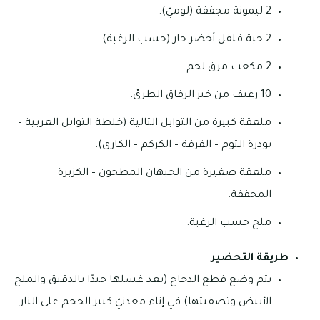
2 ليمونة مجففة (لوميّ).
2 حبة فلفل أخضر حار (حسب الرغبة).
2 مكعب مرق لحم.
10 رغيف من خبز الرقاق الطريّ.
ملعقة كبيرة من التوابل التالية (خلطة التوابل العربية –
بودرة الثوم – القرفة – الكركم – الكاري).
ملعقة صغيرة من الحبهان المطحون – الكزبرة
المجففة.
ملح حسب الرغبة.
طريقة التحضير
يتم وضع قطع الدجاج (بعد غسلها جيدًا بالدقيق والملح
الأبيض وتصفيتها) في إناء معدنيّ كبير الحجم على النار.