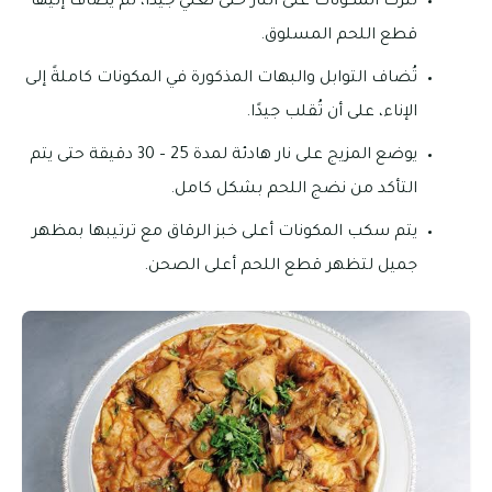
تُترك المكونات على النار حتى تغلي جيدًا، ثم يُضاف إليها
قطع اللحم المسلوق.
تُضاف التوابل والبهات المذكورة في المكونات كاملةً إلى
الإناء، على أن تُقلب جيدًا.
يوضع المزيج على نار هادئة لمدة 25 – 30 دقيقة حتى يتم
التأكد من نضج اللحم بشكل كامل.
يتم سكب المكونات أعلى خبز الرقاق مع ترتيبها بمظهر
جميل لتظهر قطع اللحم أعلى الصحن.