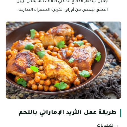
جميل ليظهر الدجاج الذهبيّ أعلاها، كما يُمكن تزيين
الطبق ببعض من أوراق الكزبرة الخضراء الطازجة.
طريقة عمل الثريد الإماراتي باللحم
المكونات