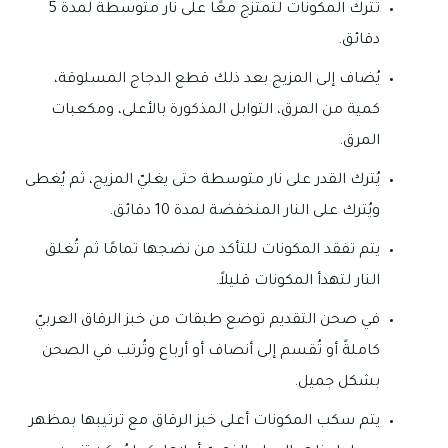
تُترك المكونات لتمتزج معًا على نار متوسطة لمدة 5
دقائق.
يُضاف إلى المزيج بعد ذلك قطع الدجاج المسلوقة،
كمية من المرق، التوابل المذكورة بالأعلى، ومكعبات
المرق.
يُترك القدر على نار متوسطة حتى يغليّ المزيج، ثم يُغطى
ويُترك على النار المنخفضة لمدة 10 دقائق.
يتم تفقد المكونات للتأكد من نضجها تمامًا ثم تُغلق
النار لتهدأ المكونات قليلاً.
في صحن التقديم توضع طبقات من خبز الرقاق العربيّ
كاملةً أو تُقسم إلى أنصاف أو أرباع وتُرتب في الصحن
بشكل جميل.
يتم سكب المكونات أعلى خبز الرقاق مع ترتيبها بمظهر