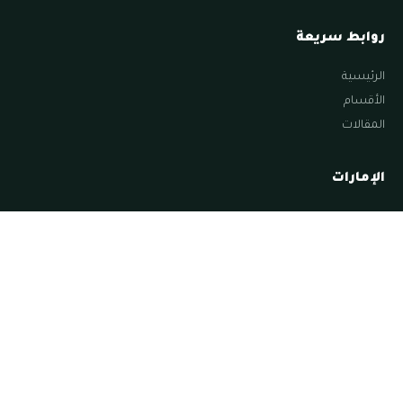
روابط سريعة
الرئيسية
الأقسام
المقالات
الإمارات
اخبار الامارات
السياحة في أبوظبي
السياحة في الامارات
السياحة في الشارقة
السياحة في العين
تابعنا