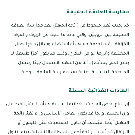
ممارسة العلاقة الحميمة
قد يحدث تغير ملحوظ في رَائحة المهبَل بعد ممارسة العلاقة
الحميمة بين الزوجيّن، والتي عادةً ما تنجم عن الزيوت والمواد
المُزلقة المُستخدمة خلالها، أو استخدام وسائل منع الحمل
المختلفة وأبرزها الواقي الذكري، وذلك قد يكون أمرًا طبيعيًا لا
يجدر القلق بشأنه، إلا أنه من المهم الاغتسال جيدًا وغسل
المنطقة التناسلية بعناية بعد ممارسة العلاقة الزوجية.
العادات الغذائية السيئة
إن اتباع بعض العادات الغذائية السلبية هو أمر لا يؤثر فقط على
وزن الجسم، وإنما قد يكون العامل ألأساسي وراء تغيّر رائحة
المهبل أيضًا، فيُعتقد أن تناول الحمضيات مثل الليمون أو
البرتقال قد تُسبب رائحة أجمل للمنطقة التناسلية، بينما تناول