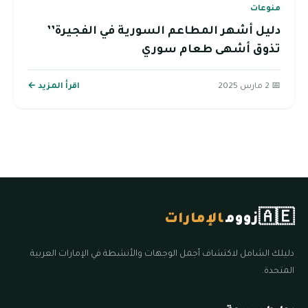
منوعات
دليل أشهر المطاعم السورية في الفجيرة’’
تذوق أشهى طعام سوري
📅 2 مارس 2025
اقرأ المزيد ←
🇦🇪
زووم
الإمارات
دليلك الشامل لاكتشاف أجمل الوجهات والأنشطة في الإمارات العربية
المتحدة.