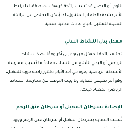
الثوم، أو البصل قد يُسبب رائَحة كريهة بالمنطقة، لذا يرتبط
الأمر بشدة بالطعام المتناول، لذا يُمكن التخلص من الرائحَة
السيئة للمهبَل باتباع عادات غذائية صحية.
معدل بذل النشاط البدني
تختلف رائحة المهبَل من يوم إلى أخر وفقًا لحدة النشاط
الرياضي أو البدني المُتبع من النساء، فعادةً ما تُسبب ممارسة
الأنشطة الرياضية بقوة في أحد الأيام ظهور رائحة قوية للمهبل،
وهو أمر طبيعي للغاية، ولا يجب التوقف عن ممارسة النشاط
الرياضي المعتاد حينها.
الإصابة بسرطان المهبل أو سرطان عنق الرحم
تُسبب الإصابة بسرطان المهبل أو سرطان عنق الرحم وجود