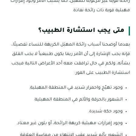
رائحة قويَة غير مرغوبَة للمهبَل، كما يُسبب الأمر وجود إفرازات
مهبلية قوية ذات رائحة نفاذة.
متى يجب استشارة الطبيب؟
بعدما أوضحنا أسباب رائحَة المهبَل الكريهة للنساء تفصيلًا،
فإنه يجب الإشارة إلى أن الأمر ريما يكون طبيعياً لا يجب القلق
بشأنه، ولكم في حال ترافقت معه أحد الأعراض التالية فيجب
استشارة الطبيب على الفور:
وجود تهيّج واحمرار شديد في المنطقة المهبلية.
الشعور بالحرقة والألم في المنطقة المهبلية.
وجود حكة شديدة.
وجود إفرازات مهبلية كريهة الرائحة، أو بلون غير معتاد.
الشعور بألم شديد عقب الانتهاء من مماسة العلاقة