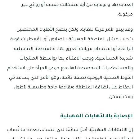
العناية بها والوقاية من أية مشكلات صحية أو روائح غير
مرغوبة.
وقد يبدو الأمر غريبًا للغاية، ولكن ينصح الأطباء المختصين
بتجنب غسّل المنطقة المهبليّة بالصابون أو المُعطرات قوية
الرائحَة، أو استخدام مزيلات العرق بها، فالمنطقة التناسلية
شديدة الحساسية، ويجب الاعتناء بها بواسطة المنتجات
والمستحضرات المخصصة لها، مع حرص المرأة على استخدام
الفوط الصحية اليومية بصفة دائمة، وهو الأمر الذي يساعد في
الحفاظ على نظافة المنطقة وبقاءها جافة وطبيعية لأطول
وقت ممكن.
الإصابة بالالتهابات المهبلية
إن الالتهابات المهبليّة أمرًا شائعًا لدى النساء، فعادة ما تُصاب