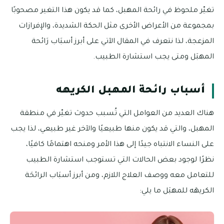
تغيّر ملحوظ في رائحة المهبل، كما قد يكون هذا التغير مصحوبًا
بمجموعة من الأعراض الأخرى مثل الحكة الشديدة، والإفرازات
المزعجة، لذا نتعرف في المقال الآتي على أبرز أسبَاب رَائحة
المهبَل ومتى يجب استشارة الطبيب.
أسباب رائحة المهبل الكريهه
هناك العديد من العوامل التي تُسبب حدوث تغيّر في منطقة
المهبل، والتي قد يكون منها طبيعيًا والآخر غير طبيعي، لذا يجب
على النساء الانتباه جيدًا إلى هذا الأمر ومنحه اهتمامًا كافيًا،
نظرًا لوجود بعض الحالات التي تستوجب استشارة الطبيب
للتعامل معه ووصف العلاج اللازم، ومن أبرز أسبَاب الرائحَة
الكريهَه للمهبَل ما يلي: