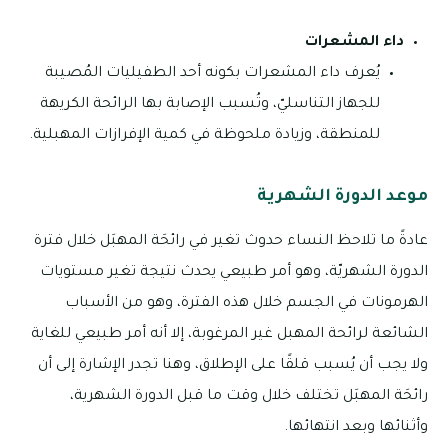
داء المشعرات
يُعرف داء المشعرات بكونه أحد الطفيليات المُصيبة
للجهاز التناسليّ، وتُسبب الإصابة بها الرائحة الكريهة
للمنطقة، وزيادة ملحوظة في كمية الإفرازات المهبلية.
موعد الدورة الشهرية
عادةً ما تلاحظ النساء حدوث تغير في رائحَة المهبَل خلال فترة
الدورة الشهريّة، وهو أمر طبيعي يحدث نتيجة تغير مستويات
الهرمونات في الجسم خلال هذه الفترة، وهو من الأسباب
الشائعة لرائحة المهبل غير المرغوبة، إلا أنه أمر طبيعي للغاية
ولا يجب أن يُسبب قلقًا على الإطلاق، وهنا تجدر الإشارة إلى أن
رائحَة المهبَل تختلف خلال وقت ما قبل الدورة الشهرية،
وأثنائها وبعد انتهائها.