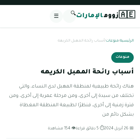
🔍
🇦🇪
زووم
الإمارات
☰
الرئيسية
/
منوعات
/
أسباب رائحة المهبل الكريهه
منوعات
أسباب رائحة المهبل الكريهه
هناك رائحة طبيعية لمنطقة المهبل لدى النساء، والتي
تختلف من سيدة إلى أخرى، ومن مرحلة عمرية إلى أخرى، ومن
فترة زمنية إلى أخرى، فنظرًا لطبيعة المنطقة المغطاة
بشكل دائم من
📅 26 أبريل 2024
⏱ 5 دقائق قراءة
👁 154 مشاهدة