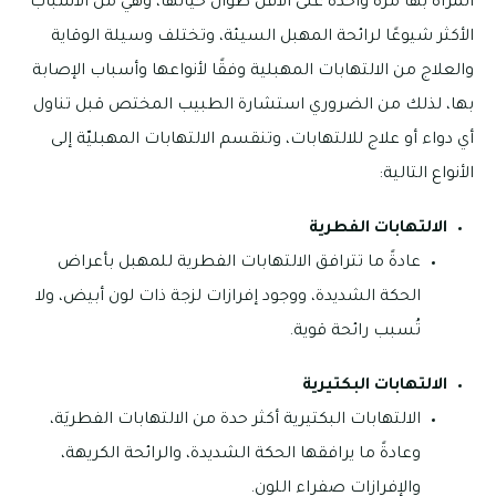
المرأة بها مرة واحدة على الأقل طوال حياتها، وهي من الأسباب
الأكثر شيوعًا لرائحة المهبل السيئة، وتختلف وسيلة الوقاية
والعلاج من الالتهابات المهبلية وفقًا لأنواعها وأسباب الإصابة
بها، لذلك من الضروري استشارة الطبيب المختص قبل تناول
أي دواء أو علاج للالتهابات، وتنقسم الالتهابات المهبليّة إلى
الأنواع التالية:
الالتهابات الفطرية
عادةً ما تترافق الالتهابات الفطرية للمهبل بأعراض
الحكة الشديدة، ووجود إفرازات لزجة ذات لون أبيض، ولا
تُسبب رائحة قوية.
الالتهابات البكتيرية
الالتهابات البكتيرية أكثر حدة من الالتهابات الفطريَة،
وعادةً ما يرافقها الحكة الشديدة، والرائحة الكريهة،
والإفرازات صفراء اللون.