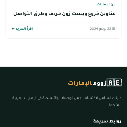
عن الامارات
عناوين فروع ويست زون مردف وطرق التواصل
📅 22 يوليو 2024
اقرأ المزيد ←
🇦🇪
زووم
الإمارات
دليلك الشامل لاكتشاف أجمل الوجهات والأنشطة في الإمارات العربية
المتحدة.
روابط سريعة