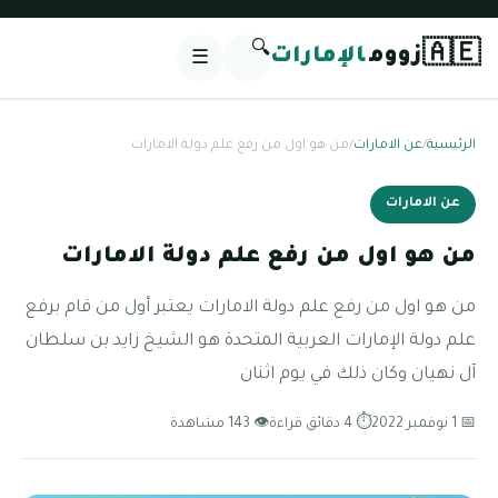
🔍
🇦🇪
زووم
الإمارات
☰
الرئيسية
/
عن الامارات
/
من هو اول من رفع علم دولة الامارات
عن الامارات
من هو اول من رفع علم دولة الامارات
من هو اول من رفع علم دولة الامارات يعتبر أول من قام برفع
علم دولة الإمارات العربية المتحدة هو الشيخ زايد بن سلطان
آل نهيان وكان ذلك في يوم اثنان
📅 1 نوفمبر 2022
⏱ 4 دقائق قراءة
👁 143 مشاهدة