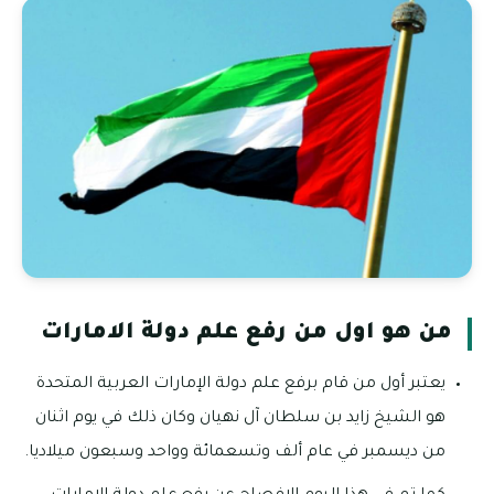
من هو اول من رفع علم دولة الامارات
يعتبر أول من قام برفع علم دولة الإمارات العربية المتحدة
هو الشيخ زايد بن سلطان آل نهيان وكان ذلك في يوم اثنان
من ديسمبر في عام ألف وتسعمائة وواحد وسبعون ميلاديا.