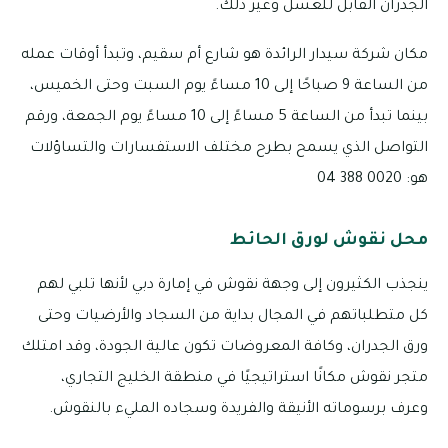
الجدران القابل للغسل وغير ذلك.
مكان شركة سيدار الرائدة هو شارع أم سقيم، وتبدأ أوقات عمله
من الساعة 9 صباحًا إلى 10 مساءً يوم السبت وحتى الخميس،
بينما تبدأ من الساعة 5 مساءً إلى 10 مساءً يوم الجمعة، ورقم
التواصل الذي يسمح بطرح مختلف الاستفسارات والتساؤلات
هو: 0020 388 04
محل نقوش لورق الحائط
ينجذب الكثيرون إلى وجهة نقوش في إمارة دبي لأنها تلبي لهم
كل متطلباتهم في المجال بداية من السجاد والأرضيات وحتى
ورق الجدران، وكافة المعروضات تكون عالية الجودة، وقد امتلك
متجر نقوش مكانًا استراتيجيًا في منطقة الخليج التجاري،
وعرف برسوماته الأنيقة والفريدة وسجاده المليء بالنقوش.