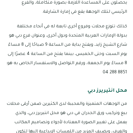
يحصلون على المساعدة اللازمة بصورة متكاملة، والفرع
الرئيسي لتلك الوجهة يقع في إمارة الشارقة.
كذلك تتوزع محلات وفروع أخرى تابعة له في أنحاء مختلفة
بدولة الإمارات العربية المتحدة ودول أخرى، وعنوان فرع دبي هو
شارع الشيخ زايد، ويفتح بداية من الساعة 9 صباحًا إلى 8 مساءً
يوم السبت وحتى الخميس، بينما يفتح من الساعة 4 عصرًا إلى
8 مساءً يوم الجمعة، ورقم التواصل والاستفسار الخاص به هو:
8851 288 04
محل انتيريرز دبي
من الوجهات المتميزة والمحببة لدى الكثيرين ضمن أرقى محلات
بيع وتركيب ورق الجدران في دبي هو محل انتيريرز دبي، والذي
يعمل على تغيير الصورة المعتادة لأجواء وتصاميم المكاتب
والغرف، ويضيف المزيد من اللمسات الإبداعية إليها لتكون