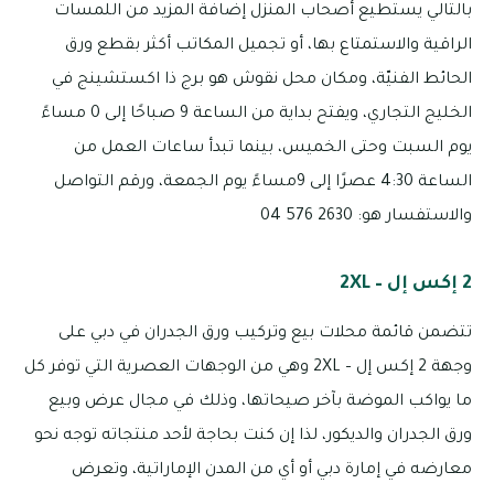
بالتالي يستطيع أصحاب المنزل إضافة المزيد من اللمسات
الراقية والاستمتاع بها، أو تجميل المكاتب أكثر بقطع ورق
الحائط الفنيّة، ومكان محل نقوش هو برج ذا اكستشينج في
الخليج التجاري، ويفتح بداية من الساعة 9 صباحًا إلى 0 مساءً
يوم السبت وحتى الخميس، بينما تبدأ ساعات العمل من
الساعة 4:30 عصرًا إلى 9مساءً يوم الجمعة، ورقم التواصل
والاستفسار هو: 2630 576 04
2 إكس إل – 2XL
تتضمن قائمة محلات بيع وتركيب ورق الجدران في دبي على
وجهة 2 إكس إل – 2XL وهي من الوجهات العصرية التي توفر كل
ما يواكب الموضة بآخر صيحاتها، وذلك في مجال عرض وبيع
ورق الجدران والديكور، لذا إن كنت بحاجة لأحد منتجاته توجه نحو
معارضه في إمارة دبي أو أي من المدن الإماراتية، وتعرض