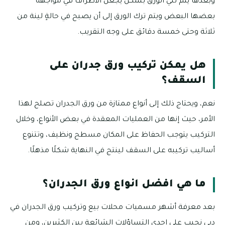
وبعدها يتم ثني الورق بشكل يجعل الأطراف في مواجهة
بعضها البعض ويتم ترك الورق إلى أن يصبح في حالةٍ لينة من
ثلاثة وحتى خمسة دقائق على وجه التقريب.
هل يمكن تركيب ورق جدران على
السقف؟
نعم، ويحتاج ذلك إلى أنواع ممتازة من ورق الجدران تصلح لهذا
الأمر، حيث إنها من العمليات المعقدة في بعض الأنواع، وخلال
التركيب يتوجب الحفاظ على المكان مسطح ونظيف، وتتنوع
أساليب تركيبه على السقف لينتج في النهاية شكلًا مذهلًا.
ما هي افضل انواع ورق الجدران؟
بعد معرفة أشهر مسميات محلات بيع وتركيب ورق الجدران في
دبي نجيب على إحدى التساؤلات الشائعة بين الكثيرين، ومن