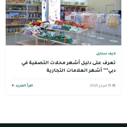
لايف ستايل
تعرف على دليل أشهر محلات التصفية في
دبي’’’ أشهر العلامات التجارية
📅 19 فبراير 2025
اقرأ المزيد ←