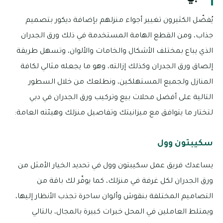
يُفضّل الكثيرون تغيير أجواء منزلهم بإضافة ديكور بتصميم
جذاب، ومن القطع الهامة المستخدمة في ذلك ورق الجدران
الذي يباع بمختلف الأشكال والخامات والألوان، وتسهل طريقة
إلصاق ورق الجدران وكذلك إزالته، وهو ما يجعله مثالي لكافة
المنازل ولجميع المستهلكين، ونطلعك من خلال السطور
التالية على أفضل محلات بيع وتركيب ورق الجدران في دبي
لتختار ما يتوافق مع ميزانيتك وتفاصيل منزلك وهيئته العامة:
سكيبتون وول
يساعدك فريق عمل سكيبتون وول في تحديد الخيار الأمثل من
ورق الجدران لكل غرفة في منزلك، كما يوفّر لك باقة من
التصاميم المختلفة بنقوش وألوان ساحرة تجذب الأنظار إليها،
ويمتلط العاملين في المحل خبرات كبيرة بالمجال، بالتالي