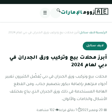
🔍
🇦🇪
زووم
الإمارات
☰
الرئيسية
/
لايف ستايل
/
أبرز محلات بيع وتركيب ورق الجدران في دبي لعام 2024
لايف ستايل
أبرز محلات بيع وتركيب ورق الجدران في
دبي لعام 2024
محلات بيع وتركيب ورق الجدران في دبي يُفضّل الكثيرون تغيير
أجواء منزلهم بإضافة ديكور بتصميم جذاب، ومن القطع
الهامة المستخدمة في ذلك ورق الجدران الذي يباع بمختلف
الأشكال والخامات والألوان،
📅 20 نوفمبر 2023
⏱ 1 دقائق قراءة
👁 102 مشاهدة