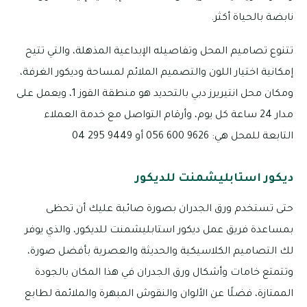
نابضة بالحياة أكثر.
تتنوع تصاميم المحل وتفاصيله الإبداعية المذهلة، والتي تتيح
إمكانية اختيار اللون والتصميم الملائم لمساحة وديكور الغرفة،
ومكان محل انتيريرز دبي بالتحديد هو منطقة القوز 1، ويعمل على
مدار 24 ساعة كل يوم، وأرقام التواصل مع خدمة العملاء
التابعة للمحل هي: 9626 600 056 أو 9449 295 04
ديكور استابليشمنت للديكور
حتى تستخدم ورق الجدران بصورة صائبة عليك أن تحظى
بمساعدة فريق عمل ديكور استابليشمنت للديكور، والذي يوفر
لك التصاميم الكلاسيكية والحديثة والعصرية بأفضل صورة،
وتتمتع خامات وأشكال ورق الجدران في هذا المكان بالجودة
الممتازة، فضلًا عن الألوان والنقوش المبهرة والملائمة لطابع