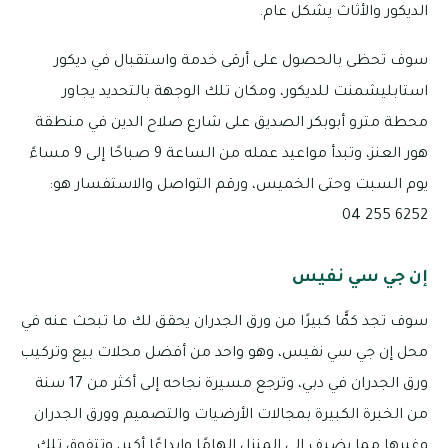
الديكور والأثاث يشكل عام.
سوف تحظى بالحصول على أرقى خدمة واستقبال في ديكور
استابليشمنت للديكور، ومكان تلك الوجهة بالتحديد يجاور
محطة مترو أبوبكر الصديق على شارع صلاح الدين في منطقة
هور العنز، وتبدأ مواعيد عمله من الساعة 9 صباحًا إلى 9 مساءً
يوم السبت وحتى الخميس، ورقم التواصل والاستفسار هو:
6252 255 04
إن جي سي نفيس
سوف تجد كمًّا كبيرًا من ورق الجدران يحقق لك ما تبحث عنه في
محل إن جي سي نفيس، وهو واحد من أفضل محلات بيع وتركيب
ورق الجدران في دبي، وترجع مسيرة نجاحه إلى أكثر من 17 سنة
من الخبرة الكبيرة بمجالات الأرضيات والتصميم وورق الجدران
وغيرها مما يضيف إلى المنزل إلهامًا وإبداعًا أكبر، وتتفوق تلك