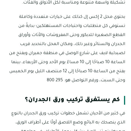
تشكيلة واسعة متنوعة ومناسبة لكل الأذواق والفئات.
يحتوي محل 2 إكس إل كذلك على خيارات متعددة وكاملة
تستوفي كل متطلبات واحتياجات المستهلكين؛ بدايةً من
القطع الصغيرة للديكور وحتى المفروشات والأثاث وأوراق
الجدران والستائر وغير ذلك، ومكان المحل بالتحديد قريب
لصيدلية لايف على شارع الوصل في منطقة جميران ويفتح من
الساعة 10 صباحًا إلى 10 مساءً يوم الأحد وحتى الأربعاء، بينما
يفتح من الساعة 10 صباحًا إلى 12 منتصف الليل يوم الخميس
وحتى السبت، ورقم التواصل هو: 295 800
كم يستغرق تركيب ورق الجدران؟
في كثير من الأحيان تشمل خطوات تركيب ورق الجدران بالنوع
الذي ينصحك به البائع وضع اللاصق أولًا على أطراف الورق،