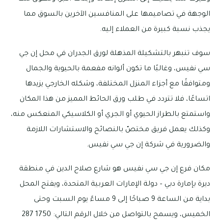
الوجهة في تصاميمها على المنافسين الآخرين بالسوق مما
يجذب نسبة كبيرة من العملاء إليه.
سوف تنبهر بالتشكيلة المذهلة لورق الجدران في محل إن جي
سي نفيس، وغالبًا ما تكون ألوانه مفعمة بالحيوية والجمال
ومتوافقًا مع أجزاء المنزل المختلفة، وشكله الخارجي يزيدها
اتساعًا، فلا تتردد في طلب ورق الحائط المميز من هذا المكان
واستمتع بالطراز الحيوي أو الجري أو الكلاسيكي المنعكس منه،
وكذلك يعمل فريق مختصّ بالنصائح والاستشارات اللازمة
والضرورية في شركة إن جي سي نفيس.
مكان فرع إن جي سي نفيس هو شارع صلاح الدين في منطقة
ديرة بإمارة دبي – دولة الإمارات العربية المتحدة، ويفتح المحل
بداية من الساعة 9 صباحًا إلى 9 مساءً يوم السبت وحتى
الخميس، ويسمح بالتواصل من خلال الرقم التالي: 1750 287