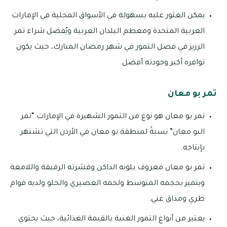
يمكن العثور عليه بسهولة في الأسواق المحلية في الإمارات
العربية المتحدة ومعظم البلدان العربية ويُفضل شراء تمر
الرزيز في فصل التمور في شهر رمضان المبارك، حيث يكون
توافره أكبر وجودته أفضل.
تمر بو معان
تمر بو معان هو نوع من التمور الشهيرة في الإمارات “تمر
البو معان” نسبةً لمنطقة بو معان في الأردن التي تشتهر
بإنتاجه.
تمر بو معان معروف بلونه الداكن وقشرته الرقيقة واللامعة
ويتميز بحجمه المتوسط ولحمه العصيري والحلو ولديه قوام
طري ومذاق غني.
يعتبر من أنواع التمور الغنية بالقيمة الغذائية، حيث يحتوي