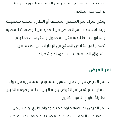
ومنطقة الجوف في إمارة رأس الخيمة مناطق معروفة
بزراعة تمر الخلاص.
يمكن شراء تمر الخلاص المجفف أو الطازج حسب تفضيلك
ويتم استخدام تمر الخلاص في العديد من الوصفات المحلية
والحلويات التقليدية مثل المعمول واللقيمات، كما يتم
تصدير تمر الخلاص المنتج في الإمارات إلى العديد من
الأسواق العالمية بسبب جودته وشهرته.
تمر الفرض
تمر الفرض هو نوع من التمور المميزة والمشهورة في دولة
الإمارات، ويتميز تمر الفرض بلونه البني الفاتح وحجمه الكبير
مقارنةً بأنواع التمور الأخرى.
تمر الفرض له نكهة حلوة مميزة وقوام طري، ويعتبر من
التمور ذات اللحم السميك والعصيري ويحتوي تمر الفرض