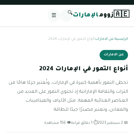
🔍
🇦🇪
زووم
الإمارات
☰
الرئيسية
/
عن الامارات
/
أنواع التمور في الإمارات 2024
عن الامارات
أنواع التمور في الإمارات 2024
تحظى التمور بأهمية كبيرة في الإمارات، وتُعتبر جزءًا هامًا من
التراث والثقافة الإماراتية إذ تحتوي التمور على العديد من
العناصر الغذائية المهمة، مثل الألياف والفيتامينات
والمعادن، وتعتبر مصدرًا جيدًا للطاقة
📅 2 سبتمبر 2023
⏱ 1 دقائق قراءة
👁 156 مشاهدة