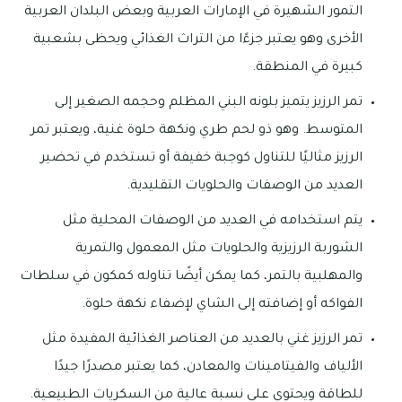
التمور الشهيرة في الإمارات العربية وبعض البلدان العربية
الأخرى وهو يعتبر جزءًا من التراث الغذائي ويحظى بشعبية
كبيرة في المنطقة.
تمر الرزيز يتميز بلونه البني المظلم وحجمه الصغير إلى
المتوسط. وهو ذو لحم طري ونكهة حلوة غنية، ويعتبر تمر
الرزيز مثاليًا للتناول كوجبة خفيفة أو تستخدم في تحضير
العديد من الوصفات والحلويات التقليدية.
يتم استخدامه في العديد من الوصفات المحلية مثل
الشوربة الرزيزية والحلويات مثل المعمول والتمرية
والمهلبية بالتمر، كما يمكن أيضًا تناوله كمكون في سلطات
الفواكه أو إضافته إلى الشاي لإضفاء نكهة حلوة.
تمر الرزيز غني بالعديد من العناصر الغذائية المفيدة مثل
الألياف والفيتامينات والمعادن، كما يعتبر مصدرًا جيدًا
للطاقة ويحتوي على نسبة عالية من السكريات الطبيعية.