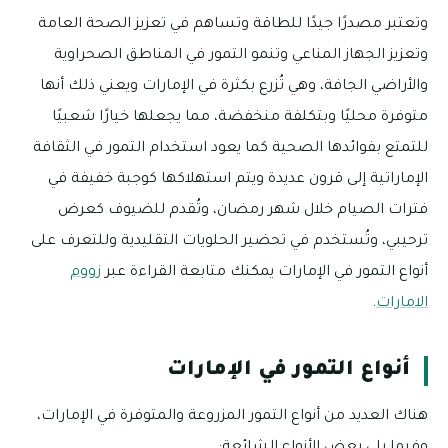
وتعتبر مصدرًا جيدًا للطاقة وتساهم في تعزيز الصحة العامة
وتعزيز الجهاز المناعي وتنمو التمور في المناطق الصحراوية
والأراضي الجافة، وهي تُزرع بكثرة في الإمارات ويعني ذلك أنها
متوفرة محليًا وبتكلفة منخفضة، مما يجعلها خيارًا شعبيًا
للتمتع بفوائدها الصحية كما يعود استخدام التمور في الثقافة
الإماراتية إلى قرون عديدة ويتم استهلاكها كوجبة خفيفة في
فترات الصيام خلال شهر رمضان، وتُقدم للضيوف كعرض
ترحيبي، وتُستخدم في تحضير الحلويات التقليدية وللتعرف على
أنواع التمور في الإمارات يمكنك متابعة القراءة عبر
زووم
الامارات
.
أنواع التمور في الإمارات
هناك العديد من أنواع التمور المزروعة والمتوفرة في الإمارات،