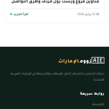
عناوين فروع ويست زون مردف وطرق التواصل
📅 22 يوليو 2024
اقرأ المزيد ←
🇦🇪
زووم
الإمارات
دليلك الشامل لاكتشاف أجمل الوجهات والأنشطة في الإمارات العربية
المتحدة.
روابط سريعة
الرئيسية