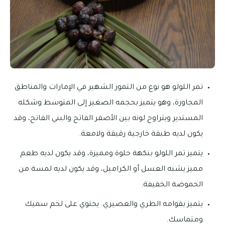
تمر اللولو هو نوع من التمور الشهير في الإمارات والمناطق
المجاورة، وهو يتميز بحجمه الصغير إلى المتوسط وشكله
المستدير ويتراوح لونه بين الأصفر الفاتح والبني الفاتح، وقد
يكون لديه طبقة خارجية رقيقة ولامعة.
يتميز تمر اللولو بنكهة حلوة ومميزة، وقد يكون لديه طعم
مميز يشبه العسل أو الكراميل، وقد يكون لديه لمسة من
الحموضة الخفيفة.
يتميز بقوامه الطري والعصيري. يحتوي على لحم سميك
ومتماسك.