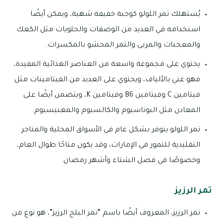
يُستهلك تمر اللولو كوجبة خفيفة شهية، ويمكن أيضًا
استخدامه في العديد من الوصفات والحلويات مثل الكعك
والمعجنات والمربى والتمر المحشو بالمكسرات.
يحتوي على مجموعة واسعة من العناصر الغذائية المفيدة،
فهو غني بالألياف، ويحتوي على العديد من الفيتامينات مثل
فيتامين C وفيتامين B6 وفيتامين K، ويتضمن أيضًا على
المعادن مثل البوتاسيوم والكالسيوم والمغنيسيوم.
تمر اللولو يتوفر بشكل عام في الأسواق المحلية والمتاجر
التقليدية للتمور في الإمارات، وقد يكون متاحًا طوال العام،
وخصوصًا في فصل الشتاء وأشهر رمضان.
تمر الرزيز
تمر الرزيز، المعروف أيضًا باسم “تمر البلح الرزيز”، هو نوع من