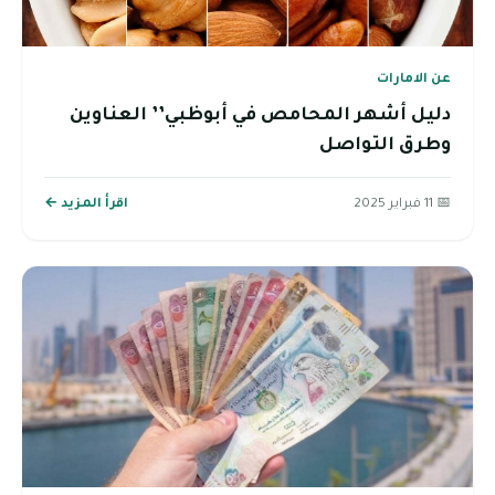
عن الامارات
دليل أشهر المحامص في أبوظبي’’ العناوين
وطرق التواصل
📅 11 فبراير 2025
اقرأ المزيد ←