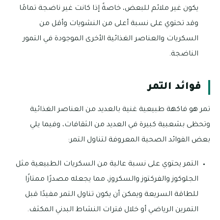
يكون غير ملائم للبعض، خاصةً إذا كانت غير ناضجة تمامًا
وقد تحتوي على نسبة أعلى من النشويات وأقل من
السكريات والعناصر الغذائية الأخرى الموجودة في التمور
الناضجة.
فوائد التمر
تمر هو فاكهة طبيعية غنية بالعديد من العناصر الغذائية
وتحظى بشعبية كبيرة في العديد من الثقافات، وفيما يلي
بعض الفوائد الصحية المعروفة لتناول التمر:
التمر يحتوي على نسبة عالية من السكريات الطبيعية مثل
الجلوكوز والفركتوز والسكروز، مما يجعله مصدرًا ممتازًا
للطاقة السريعة ويمكن أن يكون تناول التمر مفيدًا قبل
التمرين الرياضي أو خلال فترات النشاط البدني المكثف.