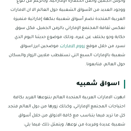
والزمن الجميل واصل الحضارة الإماراتية، وبالرغم من تنوع
ووجود العديد من الأسواق الشعبية حول العالم الا ان الامارات
العربية المتحدة تضم أسواق شعبية بنكهة إماراتية متميزة
تعكس ثقافة المجتمع الإماراتي بالزمن الجميل، فكل سوق
حكاية وجو يختلف عن غيره، وذلك موضوع حديثنا اليوم الذي
نسرد من خلال موقع
زووم الامارات
موضحين ابرز اسواق
شعبية بالإمارات السبع التي تستقطب ملايين الزوار والسكان
حول العالم، فتابعونا.
اسواق شعبيه
ابهرت الامارات العربية المتحدة العالم بتنوعها الفريد بكافة
احتياجات المجتمع الإماراتي، وكذلك زورها من دول العالم فتجد
كل ما تريد فيما يتناسب مع كافة الاذواق من خلال أسواق
شعبية عديدة وفريدة من نوعها، ويتمثل ذلك فيما يلي: