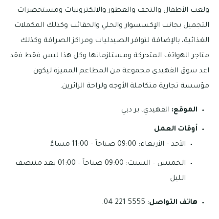
ولعب الأطفال والتحف والعطور والالكترونيات ومستحضرات
التجميل بجانب الإكسسوار والحلي والحقائب وكذلك المكملات
الغذائية، بالإضافة لتوافر الصيدليات ومراكز الصرافة وكذلك
متاجر الهواتف المتحركة ومستلزماتها وكل هذا ليس فقط فقد
اعد سوق الفهيدي مجموعة من المطاعم المميزة ليكون
مؤسسة تجارية متكاملة الأوجه ولراحة الزائرين.
الموقع:
الفهيدي، بر دبي
أوقات العمل
الأحد – الأربعاء: 09:00 صباحاً – 11:00 مساءً
الخميس – السبت: 09:00 صباحاً – 01:00 بعد منتصف
الليل
هاتف التواصل
: 5555 221 04.