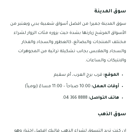
سوق المدينة
سوق المدينة جميرا من افضل أسواق شعبية بدبي ويعتبر من
الأسواق المرشح زيارتها بشدة حيث يزوره مئات الزوار لشراء
مختلف المنتجات والبضائع، كالعطور والسجاد والفخار
والسجاد والملابس بجانب تشكيلة تراثية من المجوهرات
والانتيكات والساعات.
الموقع:
قرب برج العرب، أم سقيم
أوقات العمل:
10:00 صباحاً – 11:00 مساءً (يومياً)
هاتف التواصل:
8888 366 04.
سوق الذهب
ان كنت تريد التسوق لشراء الذهب فاليك افضل اختيار وهو