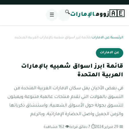
🔍
🇦🇪
زووم
الإمارات
☰
الرئيسية
/
عن الامارات
/
قائمة ابرز اسواق شعبيه بالإمارات العربية المتحدة
عن الامارات
قائمة ابرز اسواق شعبيه بالإمارات
العربية المتحدة
في بعض الأحيان يمل سكان الامارات العربية المتحدة من
التسوق بالمولات التي تقدم منتجات عالمية متنوعة ويميلون
للتسوق بجولة حول الأسواق الشعبية، واستنشاق ذكرياتها
والزمن الجميل واصل الحضارة الإماراتية، وبالرغم
📅 29 فبراير 2024
⏱ 7 دقائق قراءة
👁 162 مشاهدة