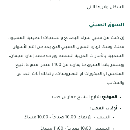
السكان وابرزها الاتي:
السوق الصيني
إن كنت من محبي شراء البضائع والمنتجات الصينية المتميزة،
فذلك وقتك لزيارة السوق الصيني الذي يعد من اهم الأسواق
الشعبية بالأمارات العربية المتحدة وبوجه محدد إمارة عجمان،
وينتشر بهذا السوق ما يقارب من 1.100 متجرا متنوعا، لبيع
الملابس او الديكورات او المفروشات، وكذلك أثاث الحدائق
والمكاتب.
الموقع:
شارع الشيخ عمار بن حميد
أوقات العمل:
السبت – الأربعاء: 10:00 صباحاً – 10:00 مساءً
الخميس: 10:00 صباحاً – 11:00 مساءً