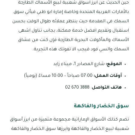
حين الحديث عن ابرز اسواق شعبية لبيع الأسماك الطازجة
بالأمارات العربية المتحدة وخاصة إمارة ابو ظبي فيأتي سوق
السمك في المقدمة حيث ينتظر عملائه طوال الوقت بحسن
استقبال وتقديم افضل خدمة ممكنة، بجانب تناول اشهى
الأسماك والمأكولات البحرية الطازجة فإن كنت من عشاق
السمك والسي فود فيجب الا تفوتك هذه التجربة.
الموقع:
شارع المصادر 1، ميناء زايد
أوقات العمل:
07:00 صباحاً – 10:00 مساءً (يومياً)
هاتف التواصل
: 3888 670 02
سوق الخضار والفاكهة
تضم كذلك الأسواق الإماراتية مجموعة متميزة من ابرز أسواق
شعبية لبيع الخضار والفاكهة وابرزها سوق الخضار والفاكهة