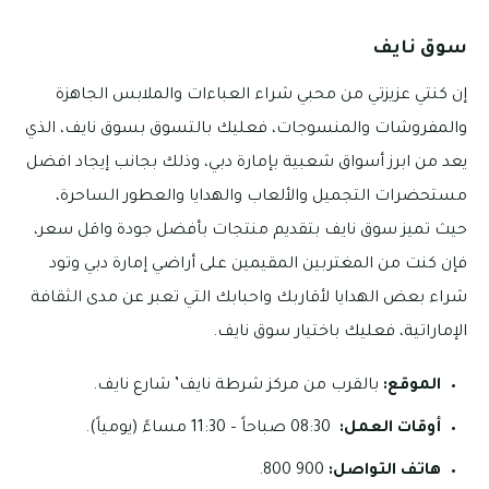
سوق نايف
إن كنتي عزيزتي من محبي شراء العباءات والملابس الجاهزة
والمفروشات والمنسوجات، فعليك بالتسوق بسوق نايف، الذي
يعد من ابرز أسواق شعبية بإمارة دبي، وذلك بجانب إيجاد افضل
مستحضرات التجميل والألعاب والهدايا والعطور الساحرة،
حيث تميز سوق نايف بتقديم منتجات بأفضل جودة واقل سعر،
فإن كنت من المغتربين المقيمين على أراضي إمارة دبي وتود
شراء بعض الهدايا لأقاربك واحبابك التي تعبر عن مدى الثقافة
الإماراتية، فعليك باختيار سوق نايف.
الموقع:
بالقرب من مركز شرطة نايف’ شارع نايف.
أوقات العمل:
08:30 صباحاً – 11:30 مساءً (يومياً).
هاتف التواصل:
900 800.