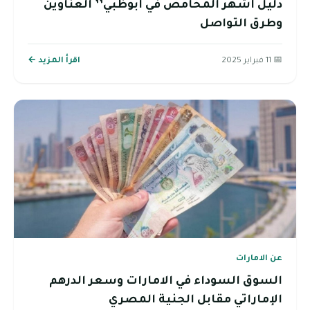
دليل أشهر المحامص في أبوظبي’’ العناوين
وطرق التواصل
📅 11 فبراير 2025
اقرأ المزيد ←
عن الامارات
السوق السوداء في الامارات وسعر الدرهم
الإماراتي مقابل الجنية المصري