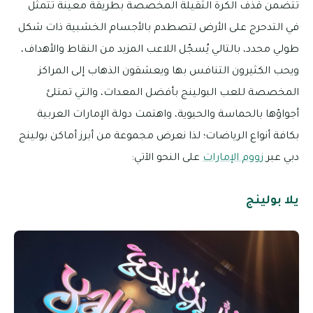
تتضمن قذف الكرة الثقيلة المخصصة بطريقة معينة تتمثل
في التدحرج على الأرض لتصطدم بالأجسام الخشبية ذات شكل
طولي محدد، بالتالي يُسجّل اللاعب المزيد من النقاط والأهداف،
ويحب الكثيرون التنافس بها ويعشقون الذهاب إلى المراكز
المخصصة للعب البولينج بأفضل المعدات، والتي تمتلئ
أجواؤها بالحماسة والحيوية، واهتمت دولة الإمارات العربية
بكافة أنواع الرياضات؛ لذا نعرض مجموعة من أبرز أماكن بولينج
دبي عبر
زووم الإمارات
على النحو الآتي:
يلا بولينج