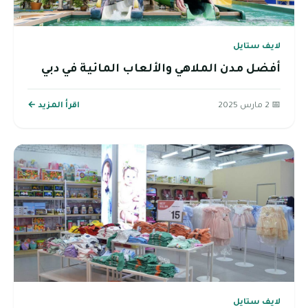
لايف ستايل
أفضل مدن الملاهي والألعاب المائية في دبي
📅 2 مارس 2025
اقرأ المزيد ←
لايف ستايل