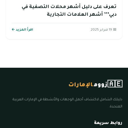
تعرف على دليل أشهر محلات التصفية في
دبي’’’ أشهر العلامات التجارية
📅 19 فبراير 2025
اقرأ المزيد ←
🇦🇪
زووم
الإمارات
دليلك الشامل لاكتشاف أجمل الوجهات والأنشطة في الإمارات العربية
المتحدة.
روابط سريعة