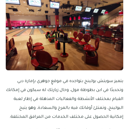
يتميز سويتش بولينج بتواجده في موقعٍ جوهري بإمارة دبي
وتحديدًا في ابن بطوطة مول، وحال زيارتك له سيكون في إمكانك
القيام بمختلف الأنشطة والفعاليات المذهلة في إطار لعبة
البولينج، وتمتلئ أوقاتك فيه بالمرح والسعادة، وهو يتيح
إمكانية الحصول على مختلف الخدمات من المرافق المختلفة.