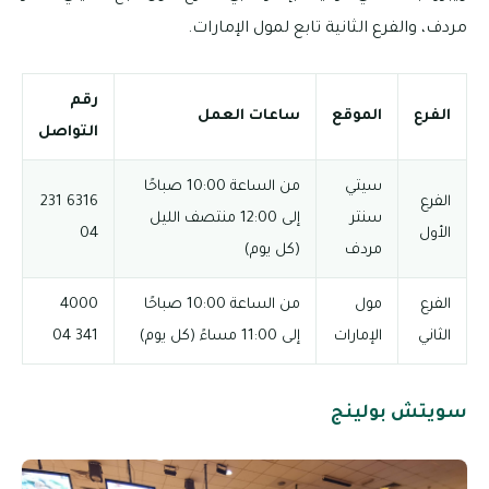
مردف، والفرع الثانية تابع لمول الإمارات.
رقم
الفرع
الموقع
ساعات العمل
التواصل
سيتي
من الساعة 10:00 صباحًا
الفرع
6316 231
سنتر
إلى 12:00 منتصف الليل
الأول
04
مردف
(كل يوم)
الفرع
مول
من الساعة 10:00 صباحًا
4000
الثاني
الإمارات
إلى 11:00 مساءً (كل يوم)
341 04
سويتش بولينج