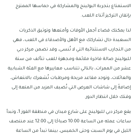
الاستمتاع بتجربة البولينج والمشاركة في حماسها الممتزج
بإتقان التركيز أثناء اللعب.
لذا يمكنك قضاء أجمل الأوقات وأمتعها وتوثيق الذكريات
السعيدة حال تشاركك مع الأهل والأصدقاء في اللعب، فهي
من التجارب الاستثنائية التي لا تُنسى، وقد تضمن مركز دبي
للبولينج صالة فاخرة ملائمة ومجهزة للعب تتألف من ستة
عشر من الممرات، بالتالي تتناسب معاييرها مع الفئة الشبابية
والعائلات، وتوجد مقاعد مريحة ومرطبات تُشعرك بالانتعاش،
إضافةً إلى شاشات العرض التي تُضيف المزيد من المتعة إلى
وقتك خلال انتظار الدور.
يقع مركز دبي للبولينج على شارع ميدان في منطقة القوز 1، وتبدأ
ساعات عمله من الساعة 10:00 صباحًا إلى 12:00 عند منتصف
الليل في يوم السبت وحتى الخميس، بينما تبدأ من الساعة