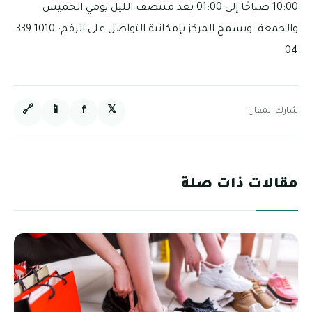
10:00 صباحًا إلى 01:00 بعد منتصف الليل يومي الخميس
والجمعة، ويسمح المركز بإمكانية التواصل على الرقم: 1010 339
04
🔗
📱
f
𝕏
شارك المقال:
مقالات ذات صلة