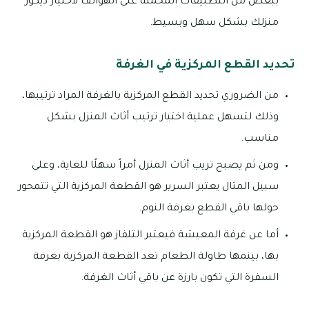
ببعض من التطبيقات المحملة على الهواتف لاختيار ديكور
منزلك بشكل سهل وبسيط.
تحديد القطع المركزية في الغرفة
من الضروري تحديد القطع المركزية بالغرفة المراد ترتيبها،
وذلك لتسهل عملية اختيار ترتيب أثاث المنزل بشكل
مناسب.
ومن ثم يصبح تريب أثاث المنزل أمراً سهلًا للغاية، وعلى
سبيل المثال يعتبر السرير هو القطعة المركزية التي تتمحور
حولها باقي القطع بغرفة النوم.
أما عن غرفة المعيشة فيعتبر التلفاز هو القطعة المركزية
بها، بينمها طاولة الطعام تعد القطعة المركزية بغرفة
السفرة التي تكون بارزة عن باقي أثاث الغرفة.