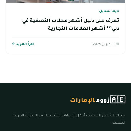
لايف ستايل
تعرف على دليل أشهر محلات التصفية في
دبي’’’ أشهر العلامات التجارية
📅 19 فبراير 2025
اقرأ المزيد ←
🇦🇪
زووم
الإمارات
دليلك الشامل لاكتشاف أجمل الوجهات والأنشطة في الإمارات العربية
المتحدة.