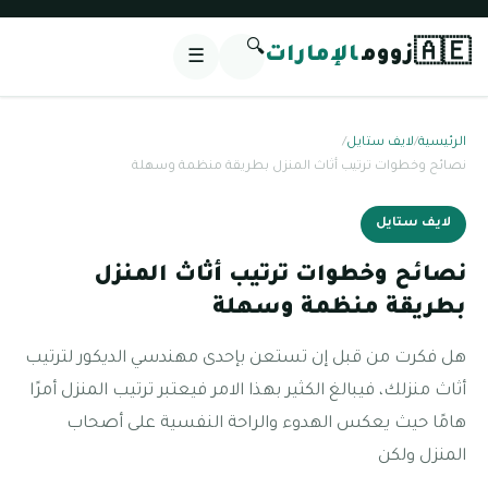
🔍
🇦🇪
زووم
الإمارات
☰
الرئيسية
/
لايف ستايل
/
نصائح وخطوات ترتيب أثاث المنزل بطريقة منظمة وسهلة
لايف ستايل
نصائح وخطوات ترتيب أثاث المنزل
بطريقة منظمة وسهلة
هل فكرت من قبل إن تستعن بإحدى مهندسي الديكور لترتيب
أثاث منزلك، فيبالغ الكثير بهذا الامر فيعتبر ترتيب المنزل أمرًا
هامًا حيث يعكس الهدوء والراحة النفسية على أصحاب
المنزل ولكن