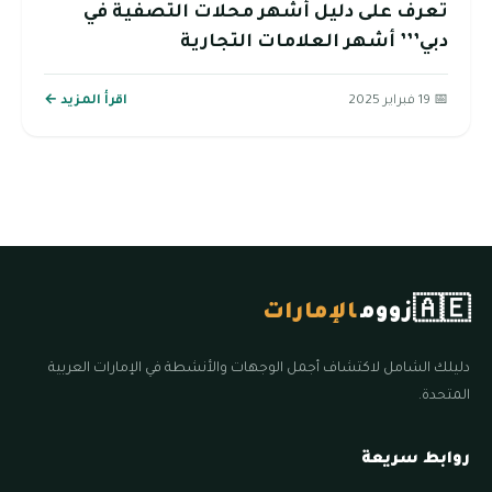
تعرف على دليل أشهر محلات التصفية في
دبي’’’ أشهر العلامات التجارية
📅 19 فبراير 2025
اقرأ المزيد ←
🇦🇪
زووم
الإمارات
دليلك الشامل لاكتشاف أجمل الوجهات والأنشطة في الإمارات العربية
المتحدة.
روابط سريعة