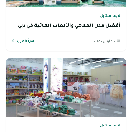
لايف ستايل
أفضل مدن الملاهي والألعاب المائية في دبي
📅 2 مارس 2025
اقرأ المزيد ←
لايف ستايل