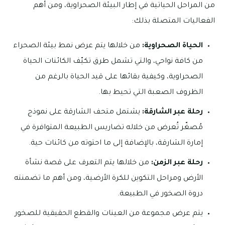
من المراحل الحياتية في إطار البيئة الصحراوية، ومن أهم
الفعاليات المتصلة بذلك:
الحياة الصحراوية:
من خلالها يتم عرض نمط بيئة الصحراء
من كافة نواحي، والتي تشمل طرق تكيّف الكائنات الحياة
الصحراوية، وكيفية بقائها على قيد الحياة بالرغم من
الظروف الصعبة التي تحيط بها.
رحلة عبر الشارقة:
يشتمل متحف الشارقة على نموذج
مُصغّر تُعرض من خلاله تضاريس الطبيعة المتوافرة في
إمارة الشارقة، بالإضافة إلى ما احتوته من كائنات حية.
رحلة عبر الزمن:
من خلالها يتم التعرف على قصة نشأة
الأرض ومراحل التكوين للكرة الأرضية، ومن أهم ما تضمنته
دروة الصخور في الطبيعة.
يتم عرض مجموعة من العينات والقطع الحقيقية للصخور