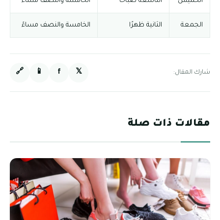
الخميس
التاسعة صباحًا
الخامسة والنصف مساءً
الجمعة
الثانية ظهرًا
الخامسة والنصف مساءً
🔗
📱
f
𝕏
شارك المقال:
مقالات ذات صلة