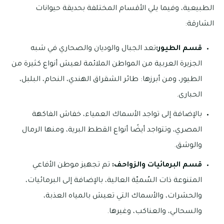
الطبيعية، وفيما يلي الأقسام المختلفة بحديقة حيوانات
الشارقة:
قسم الطيور:
تعد الجبال والوديان والصحاري في شبه
الجزيرة العربية من المواطن الملائمة لعيش أنواع كثيرة من
الطيور، ومن أبرزها: طائر الشقراق الهندي، النحام، البلبل،
الحبارى.
بالإضافة إلى تواجد الأسماك العمياء، خفاش الفاكهة
المصري، وتتواجد أيضًا أنواع القطط البرية، ومنها الرمال
والوشق.
قسم البرمائيات والزواحف:
تم تجهيز موطن الأفاعي
المتنوعة ذات السُميّة العالية، بالإضافة إلى البرمائيات،
والحشرات، والأسماك التي تعيش بالمياه العذبة،
والسحالي، والعناكب، وغيرها.