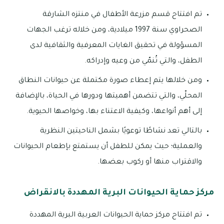
تم افتتاح قسم مزرعة الأطفال في منتزه الشارقة
الصحراوي سنة 1997 ميلادية، ومن خلاله ترغب الجهات
المسؤولة في تحقيق الغايات المعرفية والثقافية لدى
الطفل، والتي تُنمّي من وعيه وإدراكه.
ومن خلالها يتم إعطاء صورة مكتملة عن حيوانات النطاق
المحلّي، والتي تتضمن أهميتها ودورها في الحياة، بالإضافة
إلى أهم أنواعها، وكيفية الاعتناء بها، وخواصها الحيوية.
بالتالي تعد نشاطًا توعويًا بشمل الناحيتين النظرية
والعملية؛ حيث يمكن للطفل أن يستمتع بإطعام الحيوانات
والاقتراب منها أو ركوب بعضها.
مركز حماية الحيوانات البرية المهددة بالانقراض
تم افتتاح مركز حماية الحيوانات العربية البرية المهددة