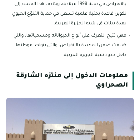
بالانقراض في سنة 1998 ميلادية، ويهدف هذا القسم إلى
تكوين قاعدة بحثية علمية تسعى في حماية التنوّع الحيوي
بعدة بيئات في شبه الجزيرة العربية.
فهي تتيح التعرف على أنواع الحيواناته ومسمياتها، والتي
صُنفت ضمن المهددة بالانقراض، والتي يتواجد موطنها
داخل حدود شبه الجزيرة العربية.
معلومات الدخول إلى منتزه الشارقة
الصحراوي