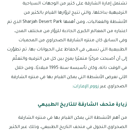
تشتمل إمارة الشارقة على كثير من الوجهات السياحية
الترفيهية بداخلها، والتي تتيح لزوّارها القيام بالكثير من
الأنشطة والفعاليات، ومن أهمها Sharjah Desert Park الذي تم
اعتباره من المعالم الكبرى الجاذبة للزوّار من مختلف المدن،
وفي السابق كان منتزه الشارقة الصحراوي من المحميات
الطبيعية التي تسعى في الحفاظ على الحيوانات بها، ثم تطوّرت
إلى أن أصبحت مركزًا متميًزا يمزج بين كل من الترفيه والتعلّم
في الوقت ذاته، وكان تأسيسه سنة 1995 ميلاديًا، ومن خلال
الآتي نعرض الأنشطة التي يمكن القيام بها في منتزه الشارقة
الصحراوي عبر
زووم الإمارات
:
زيارة متحف الشارقة للتاريخ الطبيعي
من أهم الأنشطة التي يمكن القيام بها في منتزه الشارقة
الصحراوي التجول في متحف التاريخ الطبيعي، وذلك عبر الكثير