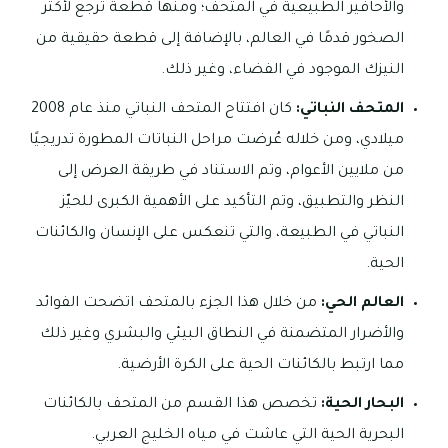
والأحافير الطبيعية في المتحف؛ ومنها قطعة ترجع لأكثر
الصخور قدمًا في العالم، بالإضافة إلى قطعة حقيقية من
النيزك الموجود في الفضاء، وغير ذلك.
المتحف النباتي:
كان افتتاح المتحف النباتي منذ عام 2008
ميلادي، ومن خلاله عُرضت مراحل النباتات المطورة تدريجيًا
من ملايين الأعوام، وتم الاستناد في طريقة العرض إلى
النظر والتطبيق، وتم التأكيد على الأهمية الكبرى للحيّز
النباتي في الطبيعة، والتي تنعكس على الإنسان والكائنات
الحية.
العالم الحي:
من خلال هذا الجزء بالمتحف اتضحت الفوائد
والأضرار المتضمنة في النطاق البيئي والبشري وغير ذلك
مما ارتبط بالكائنات الحية على الكرة الأرضية.
البحار الحية:
تخصص هذا القسم من المتحف بالكائنات
البحرية الحية التي عاشت في مياه الخليج العربي.