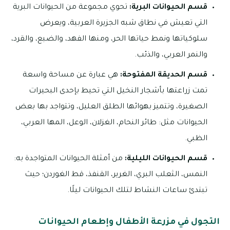
قسم الحيوانات البرية:
تحوي مجموعة من الحيوانات البرية
التي تعيش في نطاق شبه الجزيرة العربية، ويعرض
سلوكياتها ونمط حياتها الحر، ومنها الفهد، والضبع، والقرد،
والنمر العربي، والذئب.
قسم الحديقة المفتوحة:
هي عبارة عن مساحة واسعة
تمت زراعتها بأشجار النخيل التي تحيط بإحدى البحيرات
الصغيرة، وتتميز بهوائها الطلق العليل، وتتواجد بها بعض
الحيوانات مثل: طائر النحام، الغزلان، الوعل، المها العربي،
الظبي.
قسم الحيوانات الليلية:
من أمثلة الحيوانات المتواجدة به:
النمس، الثعلب البري، الغرير، القنفذ، قط الغوردن؛ حيث
تبتدئ ساعات النشاط لتلك الحيوانات ليلًا.
التجول في مزرعة الأطفال وإطعام الحيوانات