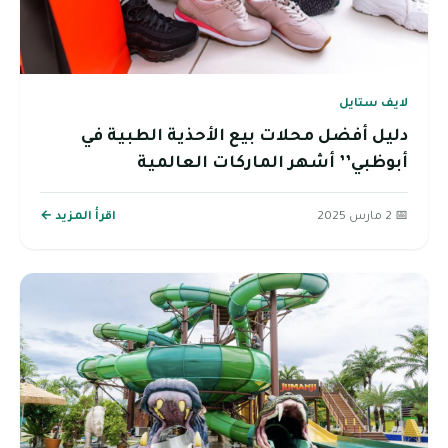
لايف ستايل
دليل أفضل محلات بيع الأحذية الطبية في
أبوظبي’’ أشهر الماركات العالمية
📅 2 مارس 2025
اقرأ المزيد ←