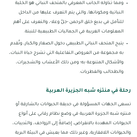
ومما تناوله الجانب المعرفي بالمتحف النباتي هو الخلية
النباتية ومكوناتها، والتي يتم التعرف عليها من الداخل
للتأمل في بديع خلق الرحمن -جلّ وعلا-، والتعرف على أهم
المعلومات الغريبة في الجماليات الطبيعية للنبتة.
يتيح المتحف النباتي الطبيعي دخول الصغار والكبار، وتُقدم
به مجموعة من العروض التفاعلية التي تشرح حياة النبات،
والأشكال المتنوعة به؛ ومن ذلك الأعشاب والشجيرات،
والطحالب والفطريات.
رحلة في منتزه شبه الجزيرة العربية
تسعى الجهات المسؤولة في حديقة الحيوانات بالشارقة أو
منتزه شبه الجزيرة العربية في وضع نظام رقابي على أنواع
الحيوانات المهددة بالانقراض، إضافةً إلى الزواحف، والثدييات،
والحيوانات اللافقارية، وغير ذلك مما يعيش في البيئة البرية