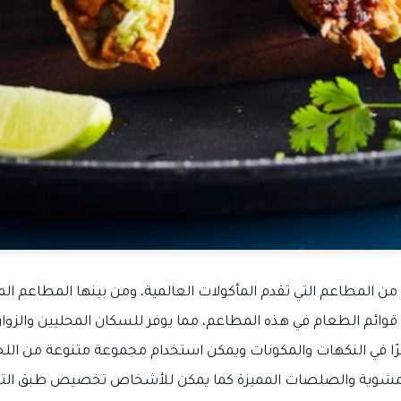
المطاعم التي تقدم المأكولات العالمية، ومن بينها المطاعم الم
من قوائم الطعام في هذه المطاعم، مما يوفر للسكان المحليين والزوار
بيرًا في النكهات والمكونات ويمكن استخدام مجموعة متنوعة من اللح
المشوية والصلصات المميزة كما يمكن للأشخاص تخصيص طبق ال