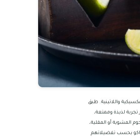
كسيكية واللاتينية. طبق
 تجربة لذيذة وممتعة،
وم المشوية أو المقلية،
تاكو بحسب تفضيلاتهم