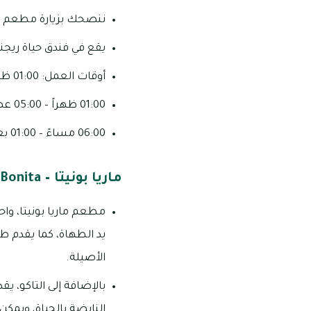
ننصحك بزيارة مطعم “لا 
يقع في فندق حياة ريجن
أوقات العمل: 01:00 ظهراً – 04:00 عصراً، ومن 06:00 مساءً – 01:00 بعد منتصف الليل (الاثنين – الجمعة)
01:00 ظهراً – 05:00 عصراً، ومن 06:00 مساءً – 01:00 بعد منتصف الليل (السبت)
06:00 مساءً – 01:00 بعد منتصف الليل (الأحد)
ماريا بونيتا – Maria Bonita
مطعم ماريا بونيتا، وا
يد الطهاة، كما يقدم طب
الأصيلة.
بالإضافة إلى التاكو، 
النابضة بالحياة، ويمكن