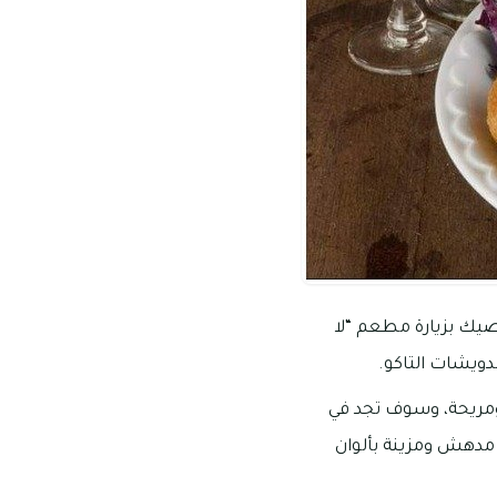
وصيك بزيارة مطعم “لا
دويشات التاكو.
 ومريحة، وسوف تجد في
ب مدهش ومزينة بألوان