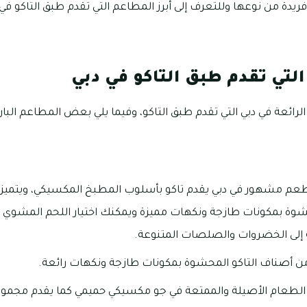
يدة من نوعها وللتعرف إلى أبرز المطاعم التي تقدم طبق التاكو في
التي تقدم طبق التاكو في دبي
رائعة في دبي التي تقدم طبق التاكو، وفيما يلي بعض المطاعم البارز
– COPALA هو مطعم مشهور في دبي يقدم تاكو بأسلوب المطبخ المكسيكي، ويت
وة بمكونات طازجة ونكهات مميزة ويمكنك اختيار اللحم المشوي أو
ة إلى الخضروات والصلصات المتنوعة.
 أصناف التاكو المحشوة بمكونات طازجة ونكهات رائعة.
اول الطعام الأصيلة والممتعة في جو مكسيكي حميمي كما يقدم مجم