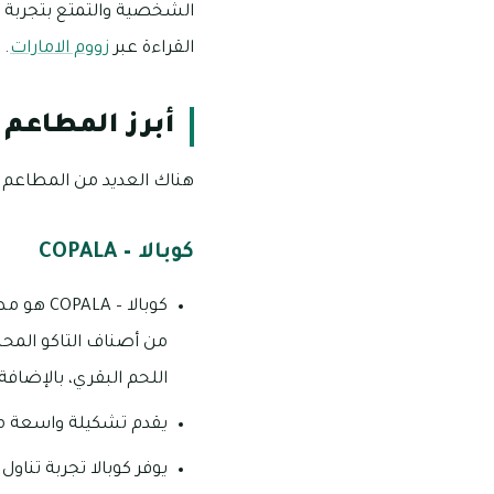
الشخصية والتمتع بتجربة فر
القراءة عبر
زووم الامارات
.
أبرز المطاعم 
هناك العديد من المطاعم ال
كوبالا – COPALA
كوبالا 
من أصناف التاكو المحش
اللحم البقري، بالإضاف
يقدم تشكيلة واسعة من
يوفر كوبالا تجربة تن