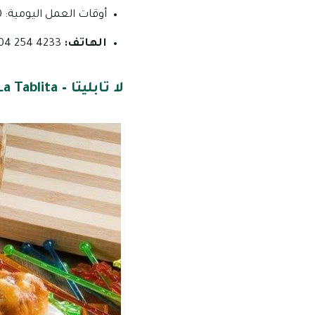
أوقات العمل اليومية: 08:00 صباحاً – 10:00 مساءً.
الهاتف:
4233 254 04
لا تابليتا – La Tablita