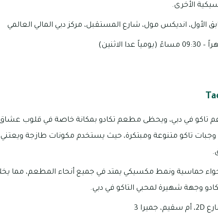
سيكية الأخرى.
عم تاكو في دبي، ويحظى مطعم تكادو بمكانة خاصة في قلوب عشاق 
وجبات تاكو متنوعة ومبتكرة، حيث يستخدم مكونات طازجة ويعتني بت
.
واء حماسية ونمط مكسيكي يمتد في جميع أنحاء المطعم، مما يخلق
دو وجهة شهيرة لمحبي التاكو في دبي.
ميرا 3