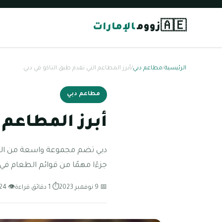
🇦🇪
زووم
الإمارات
الرئيسية
/
مطاعم دبي
/
أبرز المطاعم التي تقدم طبق التاكو في دبي
مطاعم دبي
أبرز المطاعم 
دبي تضم مجموعة واسعة من المطاع
جزءًا مهمًا من قوائم الطعام في
📅 9 نوفمبر 2023
⏱ 1 دقائق قراءة
👁 124 مشاهدة