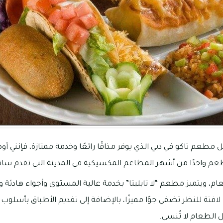
مطعم تاكو في دبي الذي يوفر مذاقًا رائعًا وخدمة ممتازة، فإنني أ
لمطعم واحدًا من أشهر المطاعم المكسيكية في المدينة التي تقدم سان
عام، ويتميز مطعم “لا تابليتا” بخدمة عالية المستوى وأجواء هادئة
لافتة للنظر تضفي جوًا مميزًا، بالإضافة إلى تقديم الأطباق بأسلو
 الطعام لا تُنسى.