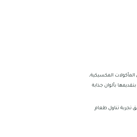
المأكولات المكسيكية،
قديمها بألوان جذابة
 تجربة تناول طعام