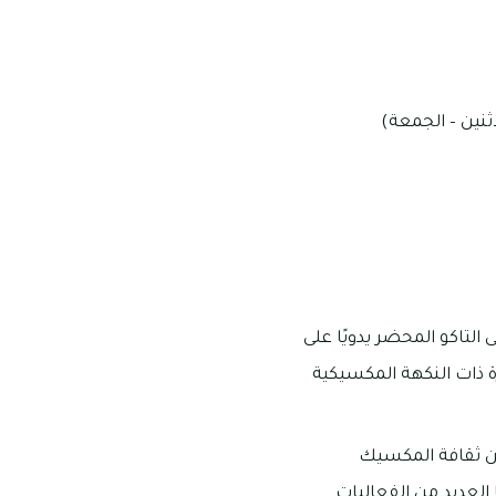
لتاكو المحضر يدويًا على
رة ذات النكهة المكسيكية
من ثقافة المكسيك
 العديد من الفعاليات