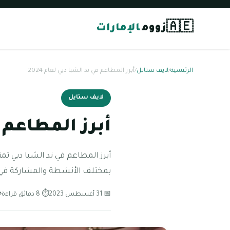
🇦🇪
زووم
الإمارات
الرئيسية
/
لايف ستايل
/
أبرز المطاعم في ند الشبا دبي لعام 2024
لايف ستايل
أبرز المطاعم في
أبرز المطاعم في ند الشبا دبي تمتا
بمختلف الأنشطة والمشاركة في 
📅 31 أغسطس 2023
⏱ 8 دقائق قراءة
👁 