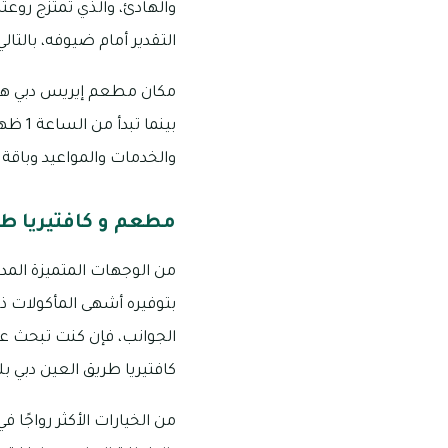
والهادئ، والذي تمتزج روعته
التقدير أمام ضيوفه، بالتالي
والخدمات والمواعيد وباقة المزايا 
مطعم و كافتيريا طر
من الوجهات المتميزة المدر
بتوفيره أشهى المأكولات ذات
الجوانب، فإن كنت تبحث عن
كافتيريا طريق العين دبي بلا
من الخيارات الأكثر رواجًا 