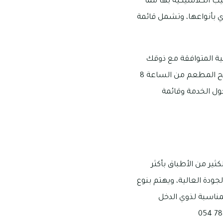
ليب الكلاسيكية بها مما
ي بأنواعها، وتشمل قائمة
ية المتوافقة مع ذوقك
وميزانيتك، ومكان مطعم ماديرا تحديدًا هو شارع مسقط في منطقة ند الشبا بإمارة دبي، ويفتح المطعم من الساعة 8
 حول الخدمة وقائمة
ثير من الأطباق بأكثر
ودة العالية، ويهتم بنوع
لمناسبة لذوي الدخل