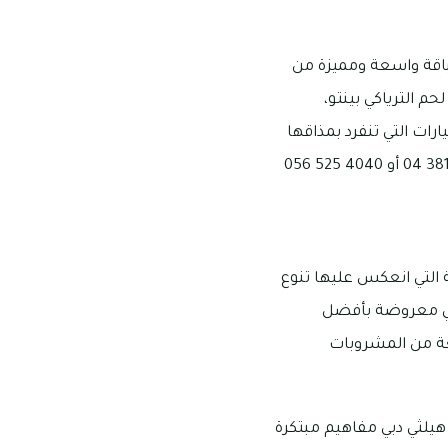
لباقة واسعة ومميزة من
حم الترياكي بينتو،
رات التي تنفرد بمذاقها
ة التي انعكس عليها تنوع
هي معروضة بأفضل
عة من المشروبات
يلثي دبي مفاهيم مبتكرة