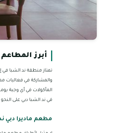
أبرز المطاعم 
تمتاز منطقة ند الشبا في إم
والمشاركة في فعاليات ممت
المأكولات في أي وجبة يوم
في ند الشبا دبي على النحو ا
مطعم ماديرا دبي ند