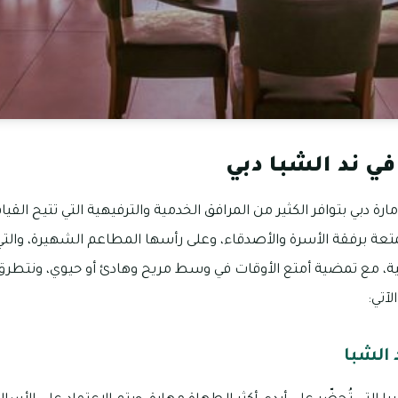
في ند الشبا دبي
ارة دبي بتوافر الكثير من المرافق الخدمية والترفيهية التي تتيح ال
عة برفقة الأسرة والأصدقاء، وعلى رأسها المطاعم الشهيرة، وال
ية، مع تمضية أمتع الأوقات في وسط مريح وهادئ أو حيوي، ونتطرق
لآتي:
 الشبا