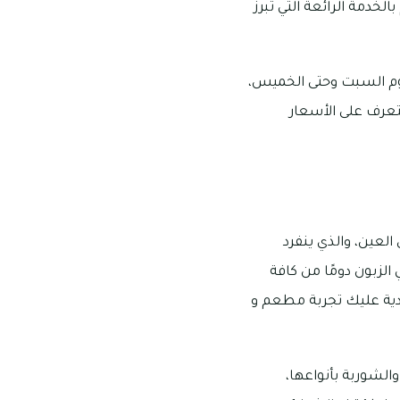
لخدمة الرائعة التي تبرز
 دبي، وتبدأ أوقات عمله من الساعة 6 مساءً إلى 3 صباحًا يوم السبت وحتى الخميس،
لطلب والتعرف على الأسعار
لعين، والذي ينفرد
 الزبون دومًا من كافة
يدية عليك تجربة مطعم و
والشوربة بأنواعها،