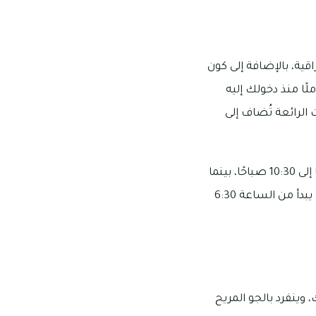
اقية، بالإضافة إلى كون
ا منذ دخولك إليه
 الرائعة تُضاف إلى
مكان مطعم فاريرز ند الشبا هو فندق الميدان، وتبدأ مواعيد الفطور به من الساعة 6:30 صباحًا إلى 10:30 صباحًا، بينما
تبدأ مواعيد الغداء من الساعة 12:30 ظهرًا إلى 3:30 عصرًا، وبالنسبة إلى وجب العشاء فوقتها يبدأ من الساعة 6:30
وينفرد بالجو المريح