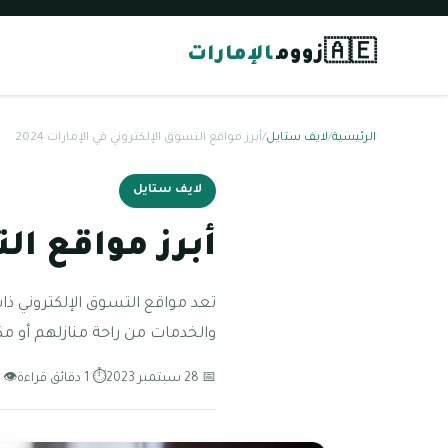
🇦🇪
زووم
الإمارات
الرئيسية
/
لايف ستايل
/
أبرز مواقع التسوق الإلكتروني في الإمارات 2024
لايف ستايل
أبرز مواقع الت
تعد مواقع التسوق الإلكتروني ذا
والخدمات من راحة منازلهم أو مكا
📅 28 سبتمبر 2023
⏱ 1 دقائق قراءة
👁 107 مشاهدة