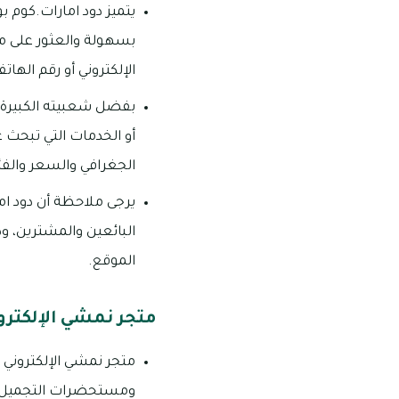
يتميز دود امارات.كوم
بسهولة والعثور على ما
الإلكتروني أو رقم الهات
بفضل شعبيته الكبيرة، 
أو الخدمات التي تبحث 
الجغرافي والسعر والف
يرجى ملاحظة أن دود ام
البائعين والمشترين، ود
الموقع.
متجر نمشي الإلكتروني “hi
متجر نمشي الإلكتروني 
ومستحضرات التجميل للر