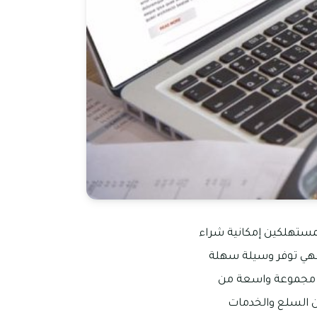
للمستهلكين إمكانية شراء
، فهي توفر وسيلة سهلة
ني مجموعة واسعة من
ن السلع والخدمات