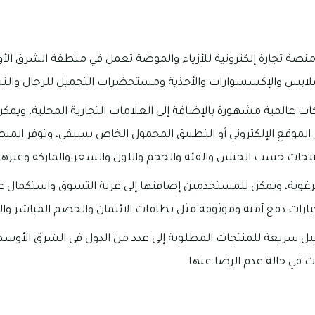
SIVVI)، فهي منصة تجارة إلكترونية للأزياء والموضة تعمل في منطقة الشرق
ابس والإكسسوارات والأحذية ومستحضرات التجميل للرجال والنس
كات عالمية مشهورة بالإضافة إلى العلامات التجارية المحلية، و
الموقع الإلكتروني أو التطبيق المحمول الخاص بسيفي، وتوفر المن
تجات حسب الجنس والفئة والحجم واللون والسعر والماركة وغيرها
لمرغوبة، ويمكن للمستخدمين إضافتها إلى عربة التسوق واستكمال عم
 خيارات دفع آمنة وموثوقة مثل بطاقات الائتمان والخصم المباشر وا
 سريعة للمنتجات المطلوبة إلى عدد من الدول في الشرق الأوسط،
ت في حالة عدم الرضا عنها.