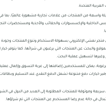
العربية المتحدة.
ة واسعة من المنتجات من علامات تجارية مشهورة عالميًا، بما في
ملابس الداخلية والإكسسوارات والحقائب والأحذية ومستحضرات التج
.
 متجر نمشي الإلكتروني بسهولة الاستخدام وتنوع المنتجات وجودة 
ع والبحث عن المنتجات التي يرغبون في شرائها، كما يتوفر خيار ا
 وغيرها لتسهيل عملية البحث.
لمرغوبة، يمكن للمستخدمين إضافتها إلى عربة التسوق وإكمال عملي
فير خيارات دفع متنوعة تشمل الدفع النقدي عند التسليم وبطاقات 
سريعة وموثوقة للمنتجات المطلوبة إلى العديد من الدول في الشر
بدال في حالة عدم رضا المستخدم عن المنتجات التي تم شراؤها.