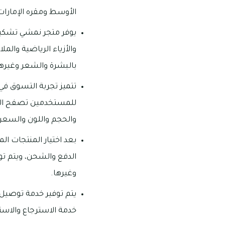
الأوسط ومقره الإمارات 
يوفر متجر نمشي تشكيل
والأزياء الرياضية وال
بالبشرة والشعر وغيرها
تتميز تجربة التسوق في
للمستخدمين تصفح الموق
والحجم واللون والسعر
بعد اختيار المنتجات ا
الدفع والشحن، ويتم تو
وغيرها.
يتم توفير خدمة توصيل 
خدمة الاسترجاع والاست