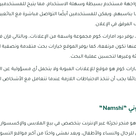
 بواجهة مستخدم بسيطة وسهلة الاستخدام، مما يتيح للمستخدمين
 يناسبهم، ويمكن للمستخدمين أيضًا التواصل مباشرة مع البائعين 
ف المرفق في الإعلان.
يوفر دود امارات.كوم مجموعة واسعة من الإعلانات، وبالتالي فإن ف
عنها تكون مرتفعة، كما يوفر الموقع خيارات بحث متقدمة وتصفية الن
ئة وغيرها لتحسين عملية البحث.
ارات.كوم هو موقع للإعلانات المبوبة ولا يتحمل أي مسؤولية عن ال
ائمًا يجب أن تتخذ الاحتياطات اللازمة عندما تتعامل مع الأشخاص ا
Nams“
هو متجر تجزئة عبر الإنترنت يتخصص في بيع الملابس والإكسسوارا
جال والنساء والأطفال، ويعد نمشي واحدًا من أكبر مواقع التسوق