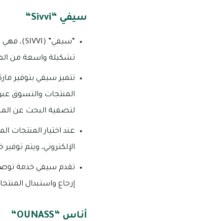
سيفي “Sivvi“
“سيفي” (
تشكيلة واسعة من المل
تتميز سيفي بتوفير مار
المنتجات والتسوق عبر 
لتصفية البحث عن المن
عند اختيار المنتجات ا
الإلكتروني، ويتم توفير
تقدم سيفي خدمة توصيل
إرجاع واستبدال المنتجا
أناس “OUNASS“