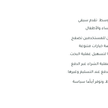
 الأوسط. تقدم سيفي
اء والأطفال.
يمكن للمستخدمين تصفح
صة خيارات متنوعة
 لتسهيل عملية البحث.
لية الشراء عبر الدفع
لدفع عند التسليم وغيرها.
 وتوفر أيضًا سياسة