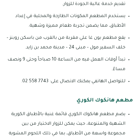
تقديم خدمة عالية الجودة للزوار.
يستخدم المطعم المكونات الطازجة والمحلية في إعداد
الأطباق، مما يضمن تجربة طعام مميزة وشهية.
يقع مطعم بون غا علي مقربة من بالقرب من باسكن روبنز –
خلف السفير مول – مبنى 24 – مدينة محمد بن زايد.
تبدأ أوقات العمل فيه من الساعة 10 صباحاً وحتى 9 ونصف
مساءً.
للتواصل الهاتفي يمكنك الاتصال على: 7743 558 02.
مطعم هانكوك الكوري
يضم مطعم هانكوك الكوري قائمة غنية بالأطباق الكورية
الشهية والمتنوعة، حيث يمكن للزوار الاختيار من بين
مجموعة واسعة من الأطباق، بما في ذلك اللحوم المشوية