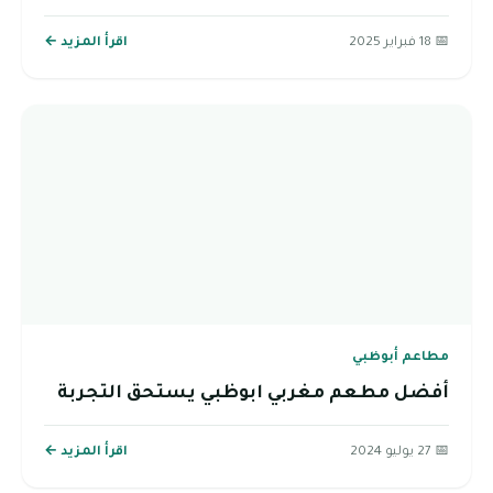
📅 18 فبراير 2025
اقرأ المزيد ←
مطاعم أبوظبي
أفضل مطعم مغربي ابوظبي يستحق التجربة
📅 27 يوليو 2024
اقرأ المزيد ←