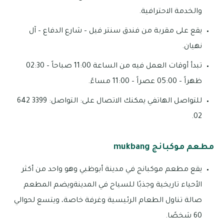
والخدمة الاحترافية.
يقع على مقربة من فندق سنتر فيل – شارع الدفاع – آل
نهيان.
تبدأ أوقات العمل فيه من الساعة 11:00 صباحاً – 02:30
ظهراً – 05:00 عصراً – 11:00 مساءً.
للتواصل الهاتفي يمكنك الاتصال على: التواصل: 3399 642
02.
مطعم موكبانج mukbang
يقع مطعم موكبانج في مدينة أبوظبي وهو واحد من أكثر
الأحياء تاريخية وجذبًا للسياح في المدينةويضم المطعم
صالة تناول الطعام الرئيسية وغرفة خاصة، ويتسع لحوالي
60 شخصًا.