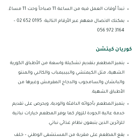
تبدأ أوقات العمل فيه من الساعة 11 صباحاً وحت 11 مساءً.
يمكنك الاتصال معهم عبر الأرقام التالية: 0195 652 02 –
3164 972 056
كوريان كيتشن
يتميز المطعم بتقديم تشكيلة واسعة من الأطباق الكورية
الشهية، مثل الكيمتشي والبيبيمباب والكالبي والمنتو
والبانشان والسامجوب والدجاج المقرمش وغيرها من
الأطباق الشهية.
يتميز المطعم بأجوائه الدافئة والودية، ويحرص على تقديم
خدمة عالية الجودة للزوار كما يوفر المطعم خيارات نباتية
للزائرين الذين يتبعون نظام غذائي نباتي.
يقع المطعم على مقربة من المستشفى الوطني – خلف