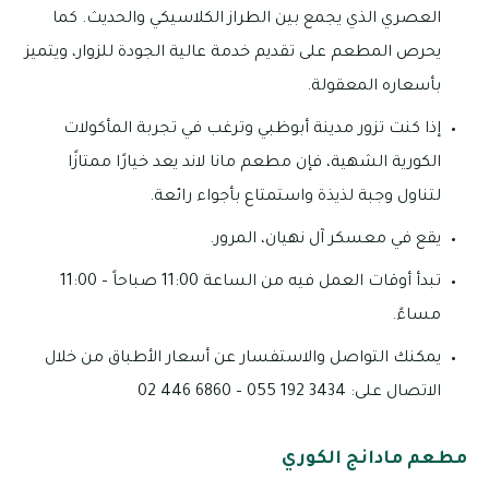
العصري الذي يجمع بين الطراز الكلاسيكي والحديث. كما
يحرص المطعم على تقديم خدمة عالية الجودة للزوار، ويتميز
بأسعاره المعقولة.
إذا كنت تزور مدينة أبوظبي وترغب في تجربة المأكولات
الكورية الشهية، فإن مطعم مانا لاند يعد خيارًا ممتازًا
لتناول وجبة لذيذة واستمتاع بأجواء رائعة.
يقع في معسكر آل نهيان، المرور.
تبدأ أوقات العمل فيه من الساعة 11:00 صباحاً – 11:00
مساءً.
يمكنك التواصل والاستفسار عن أسعار الأطباق من خلال
الاتصال على: 3434 192 055 – 6860 446 02
مطعم مادانج الكوري