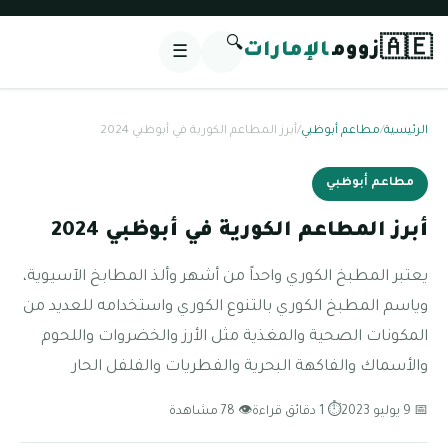
🔍
🇦🇪
زووم
الإمارات
☰
الرئيسية
/
مطاعم أبوظبي
/
أبرز المطاعم الكورية في أبوظبي 2024
مطاعم أبوظبي
أبرز المطاعم الكورية في أبوظبي 2024
يعتبر المطبخ الكوري واحداً من أشهر وألذ المطابخ الآسيوية،
وياسم المطبخ الكوري بالتنوع الكوري واستخدامه للعديد من
المكونات الصحية والمغذية مثل الأرز والخضروات واللحوم
والأسماك والفاكهة البحرية والفطريات والفلفل الحار
📅 9 يوليو 2023
⏱ 1 دقائق قراءة
👁 78 مشاهدة