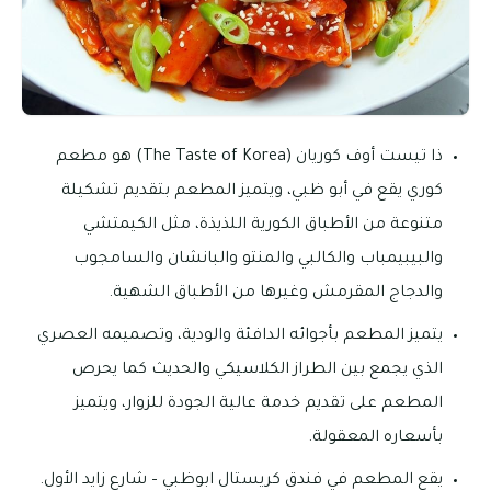
ذا تيست أوف كوريان (The Taste of Korea) هو مطعم
كوري يقع في أبو ظبي، ويتميز المطعم بتقديم تشكيلة
متنوعة من الأطباق الكورية اللذيذة، مثل الكيمتشي
والبيبيمباب والكالبي والمنتو والبانشان والسامجوب
والدجاج المقرمش وغيرها من الأطباق الشهية.
يتميز المطعم بأجوائه الدافئة والودية، وتصميمه العصري
الذي يجمع بين الطراز الكلاسيكي والحديث كما يحرص
المطعم على تقديم خدمة عالية الجودة للزوار، ويتميز
بأسعاره المعقولة.
يقع المطعم في فندق كريستال ابوظبي – شارع زايد الأول.