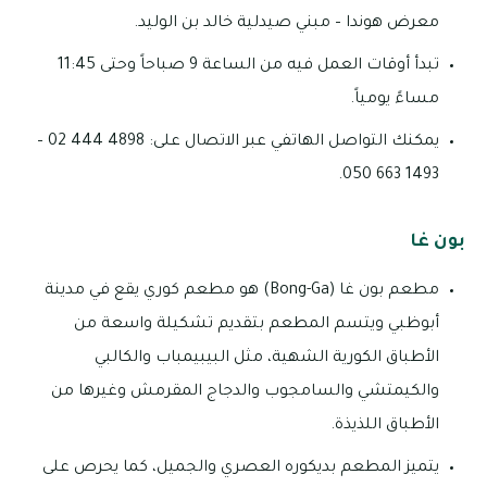
معرض هوندا – مبني صيدلية خالد بن الوليد.
تبدأ أوقات العمل فيه من الساعة 9 صباحاً وحتى 11:45
مساءً يومياً.
يمكنك التواصل الهاتفي عبر الاتصال على: 4898 444 02 –
1493 663 050.
بون غا
مطعم بون غا (Bong-Ga) هو مطعم كوري يقع في مدينة
أبوظبي ويتسم المطعم بتقديم تشكيلة واسعة من
الأطباق الكورية الشهية، مثل البيبيمباب والكالبي
والكيمتشي والسامجوب والدجاج المقرمش وغيرها من
الأطباق اللذيذة.
يتميز المطعم بديكوره العصري والجميل، كما يحرص على