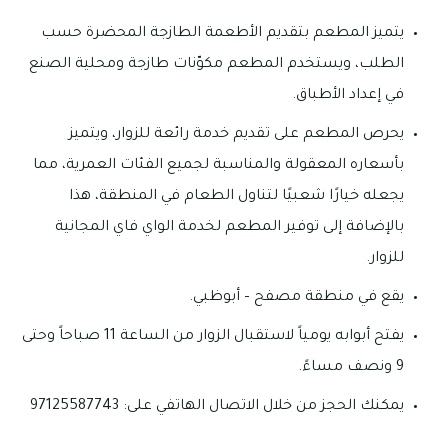
يتميز المطعم بتقديم الأطعمة الطازجة المحضرة حسب
الطلب، ويستخدم المطعم مكوّنات طازجة ومحلية الصنع
في إعداد الأطباق.
يحرص المطعم على تقديم خدمة رائعة للزوار، ويتميز
بأسعاره المعقولة والمناسبة لجميع الفئات العمرية، مما
يجعله خيارًا شعبيًا لتناول الطعام في المنطقة، هذا
بالإضافة إلى توفير المطعم لخدمة الواي فاي المجانية
للزوار.
يقع في منطقة مصفح – أبوظبي.
يفتح أبوابه يومياً لاستقبال الزوار من الساعة 11 صباحاً وحتى
9 ونصف مساءً.
يمكنك الحجز من خلال الاتصال الهاتفي على: 97125587743