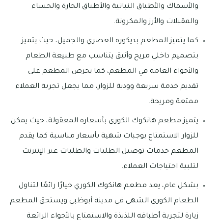
والأسماك والأطباق النباتية والأطباق الحارة والحساء
والمقبلات والأرز والمكرونة.
كما يتميز المطعم بديكوره العصري والجميل، حيث يتميز
بتصميم داخلي مريح وأنيق يتناسب مع طبيعة الطعام
والأجواء العامة في المطعم، كما يحرص المطعم على
تقديم خدمة سريعة وودية للزوار، مما يجعل تجربة العملاء
ممتعة ومريحة.
يتميز مطعم هانكوك الكوري بأسعاره المعقولة، حيث يمكن
للزوار الاستمتاع بوجبات شهية بأسعار مناسبة كما يقدم
المطعم خدمات توصيل الطلبات والطلبات عبر الإنترنت
لتلبية احتياجات العملاء.
بشكل عام، يعد مطعم هانكوك الكوري خيارًا رائعًا لتناول
الطعام الكوري الشهي في مدينة أبوظبي ويستحق المطعم
زيارة لتجربة أطباقه اللذيذة والاستمتاع بالأجواء الرائعة