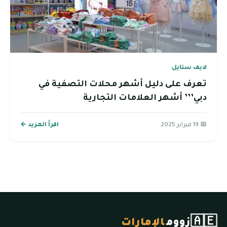
لايف ستايل
تعرف على دليل أشهر محلات التصفية في
دبي’’’ أشهر العلامات التجارية
📅 19 فبراير 2025
اقرأ المزيد ←
🇦🇪
زووم
الإمارات