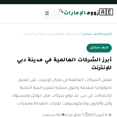
🔍
🇦🇪
زووم
الإمارات
☰
الرئيسية
/
لايف ستايل
/
أبرز الشركات العالمية في مدينة دبي للإنترنت
لايف ستايل
أبرز الشركات العالمية في مدينة دبي
للإنترنت
تعمل الشركات العالمية في مجال الإنترنت على تقديم
تكنولوجيا متقدمة وحلول مبتكرة لتعزيز البنية التحتية
للاتصالات في دبي. قد توفر شركات مثل جوجل وفيسبوك
وآبل وأمازون ومايكروسوفت تقنيات متقدمة ومنتجات
📅 6 أكتوبر 2023
⏱ 1 دقائق قراءة
👁 94 مشاهدة