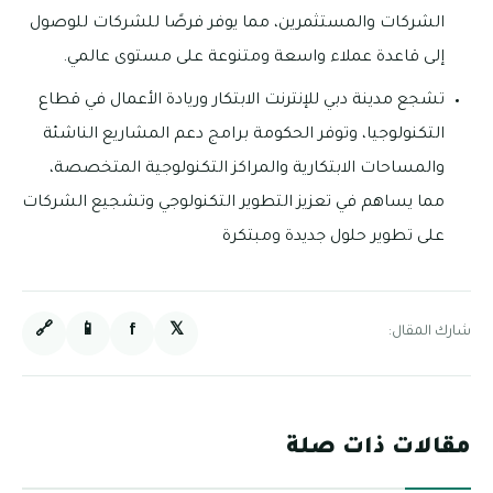
الشركات والمستثمرين، مما يوفر فرصًا للشركات للوصول
إلى قاعدة عملاء واسعة ومتنوعة على مستوى عالمي.
تشجع مدينة دبي للإنترنت الابتكار وريادة الأعمال في قطاع
التكنولوجيا، وتوفر الحكومة برامج دعم المشاريع الناشئة
والمساحات الابتكارية والمراكز التكنولوجية المتخصصة،
مما يساهم في تعزيز التطوير التكنولوجي وتشجيع الشركات
على تطوير حلول جديدة ومبتكرة
🔗
📱
f
𝕏
شارك المقال:
مقالات ذات صلة