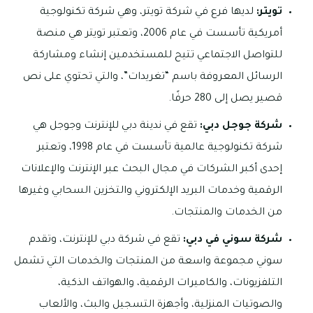
تويتر:
لديها فرع في شركة تويتر، وهي شركة تكنولوجية
أمريكية تأسست في عام 2006، وتعتبر تويتر هي منصة
للتواصل الاجتماعي تتيح للمستخدمين إنشاء ومشاركة
الرسائل المعروفة باسم “تغريدات”، والتي تحتوي على نص
قصير يصل إلى 280 حرفًا.
شركة جوجل دبي:
تقع في ندينة دبي للإنترنت وجوجل هي
شركة تكنولوجية عالمية تأسست في عام 1998، وتعتبر
إحدى أكبر الشركات في مجال البحث عبر الإنترنت والإعلانات
الرقمية وخدمات البريد الإلكتروني والتخزين السحابي وغيرها
من الخدمات والمنتجات.
شركة سوني في دبي:
تقع في شركة دبي للإنترنت، وتقدم
سوني مجموعة واسعة من المنتجات والخدمات التي تشمل
التلفزيونات، والكاميرات الرقمية، والهواتف الذكية،
والصوتيات المنزلية، وأجهزة التسجيل والبث، والألعاب