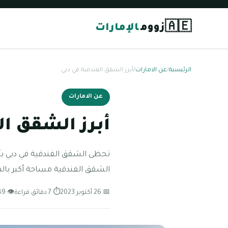
🇦🇪
زووم
الإمارات
الرئيسية
/
عن الامارات
/
أبرز الشقق الفندقية في دبي
عن الامارات
أبرز الشقق ال
تحظى الشقق الفندقية في دبي بأه
الشقق الفندقية مساحة أكبر بالمق
📅 26 أكتوبر 2023
⏱ 7 دقائق قراءة
👁 89 مشاهدة