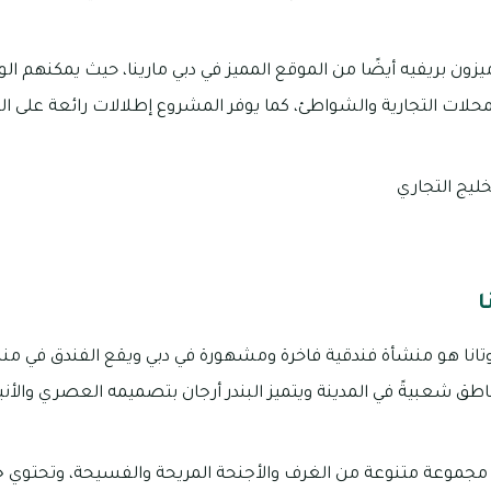
ون بريفيه أيضًا من الموقع المميز في دبي مارينا، حيث يمكنهم ا
لات التجارية والشواطئ، كما يوفر المشروع إطلالات رائعة على الما
خليج التجاري
ا
وتانا هو منشأة فندقية فاخرة ومشهورة في دبي ويقع الفندق في منطق
اطق شعبيةً في المدينة ويتميز البندر أرجان بتصميمه العصري والأني
 مجموعة متنوعة من الغرف والأجنحة المريحة والفسيحة، وتحتوي 