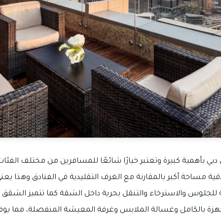
بي بأهمية كبيرة وتعتبر خيارًا شائعًا للمسافرين من مختلف الفئ
ية مساحة أكبر بالمقارنة مع الغرف التقليدية في الفنادق وهذا يعني 
للجلوس والاسترخاء والتنقل بحرية داخل الشقة كما تتميز الشقق ال
زة بالكامل وغسالة الملابس وغرفة المعيشة المنفصلة، مما يوفر ال