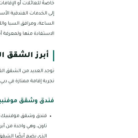
خاصةً للعائلات أو الإقاما
إلى الخدمات الفندقية الأ
الساعة، ومرافق السبا والل
الاستفادة منها ولمعرفة أب
أبرز الشقق ال
توجد العديد من الشقق الف
تجربة إقامة ممتازة في دبي:
فندق وشقق موفنبيك
فندق وشقق موفنبيك دا
تاون، وهي واحدة من أبر
الذي يضم أيضًا الشقق 