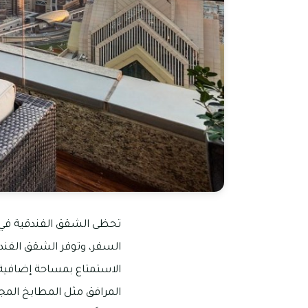
تحظى الشقق الفندقية في د
السفر، وتوفر الشقق الفندق
الاستمتاع بمساحة إضافية 
المرافق مثل المطابخ المجه