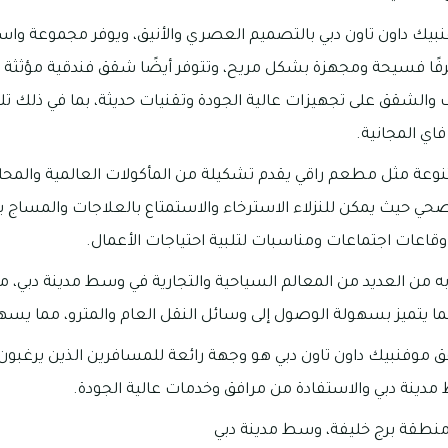
بيك داون تاون دبي بالتصميم العصري والأنيق، ويوفر مجموعة واس
رفًا فسيحة ومجهزة بشكل مريح، وتتوفر أيضًا شقق فندقية مؤثثة ب
 والشقق على تجهيزات عالية الجودة وتقنيات حديثة، بما في ذلك 
ي المجانية.
تنوعة مثل مطعم راقي يقدم تشكيلة من المأكولات العالمية والمحلية
حي حيث يمكن للنزلاء الاسترخاء والاستمتاع بالعلاجات والمساج با
وقاعات اجتماعات ومناسبات لتلبية احتياجات الأعمال.
به من العديد من المعالم السياحية والتجارية في وسط مدينة دبي، م
كما يتميز بسهولة الوصول إلى وسائل النقل العام والمترو، مما يسهل
وفنبيك داون تاون دبي هو وجهة رائعة للمسافرين الذين يرغبون ف
دينة دبي والاستفادة من مرافق وخدمات عالية الجودة.
منطقة برج خليفة، وسط مدينة دبي