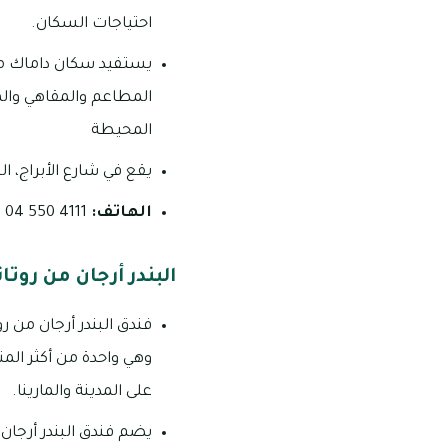
احتياجات السكان.
يستفيد سكان داماك ميز
المطاعم والمقاهي والمح
المحيطة
يقع في شارع الأبراج، ال
الهاتف:
4111 550 04
البندر أرجان من روتان
فندق البندر أرجان من ر
وهي واحدة من أكثر المن
على المدينة والمارينا.
يضم فندق البندر أرجان