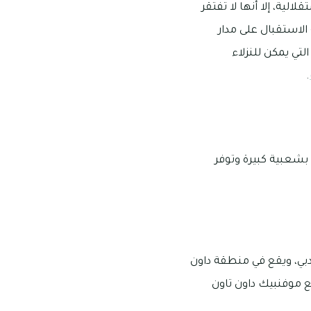
لية، إلا أنها لا تفتقر
لاستقبال على مدار
تي يمكن للنزلاء
.
بشعبية كبيرة وتوفر
بي، ويقع في منطقة داون
مع موفنبيك داون تاون