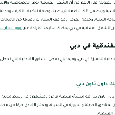
ت الطويلة على الرغم من أن الشقق الفندقية توفر الخصوصية والاستقلا
ساسية ويتضمن ذلك الخدمة الرياضية، وخدمة تنظيف الغرف، وخدمة ا
ياقة البدنية، وخدمة الغرف، ومواقف السيارات وغيرها من الخدمات ال
رز الشقق الفندقية في دبي يمكنك متابعة القراءة عبر
زووم الامارات
فندقية في دبي
ندقية المميزة في دبي، وفيما يلي بعض الشقق الفندقية التي تحظى 
 داون تاون دبي
ون تاون دبي هو منشأة فندقية فاخرة ومشهورة في وسط مدينة د
ز المناطق الحديثة والحيوية في المدينة، ويعتبر الفندق جزءًا من مج
الفندقية.