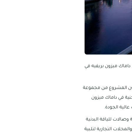
داماك ميزون بريفيه في
تكون المشروع من مجموعة
نية في داماك ميزون
الية الجودة.
وصالات للياقة البدنية
محلات التجارية لتلبية