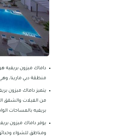
داماك ميزون بريفيه هو
منطقة دبي مارينا، وه
يتميز داماك ميزون بري
من الفيلات والشقق الف
بريفيه بالمساحات الوا
يوفر داماك ميزون بريف
ومناطق للشواء وحدائق 