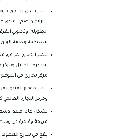
يتميز فندق وشقق موفن
للنزلاء ويضم الفندق غ
الطويلة، وتحتوي الغرف
مسطحة وخدمة الواي فا
يتميز الفندق بمرافق م
مجهزة بالكامل ومركز ص
مركز تجاري في الموقع 
يتميز موقع الفندق بقر
ومركز التجارة العالمي 
بشكل عام، فندق وشقق م
مريحة وفاخرة في وسط م
يقع في شارع العهود، 