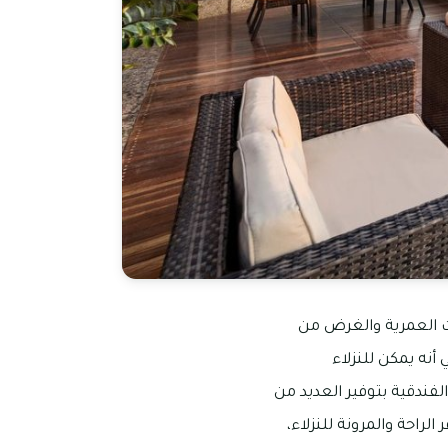
ات العمرية والغرض من
أنه يمكن للنزلاء
فندقية بتوفير العديد من
راحة والمرونة للنزلاء،