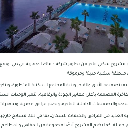
 مشروع سكني فاخر من تطوير شركة داماك العقارية في دبي، ويقع 
ي منطقة سكنية حديثة ومرموقة.
فيه بتصميمه الأنيق والفاخر وبنية المجتمع السكنية المتطورة، وي
اخرة المصممة بأعلى معايير الجودة والرفاهية. تتميز الوحدات السك
سعة والتصميمات الداخلية الفاخرة، وتضم مرافق عصرية وتجهيزات ع
يه العديد من المرافق والخدمات للسكان، بما في ذلك مسابح خارجية 
جميلة، كما يضم المشروع أيضًا مجموعة من المقاهي والمطاعم وال