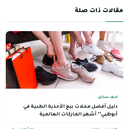
مقالات ذات صلة
لايف ستايل
دليل أفضل محلات بيع الأحذية الطبية في
أبوظبي’’ أشهر الماركات العالمية