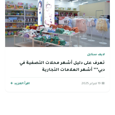
لايف ستايل
تعرف على دليل أشهر محلات التصفية في
دبي’’’ أشهر العلامات التجارية
📅 19 فبراير 2025
اقرأ المزيد ←