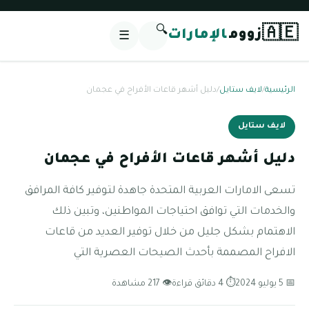
🔍
🇦🇪
زووم
الإمارات
☰
الرئيسية
/
لايف ستايل
/
دليل أشهر قاعات الأفراح في عجمان
لايف ستايل
دليل أشهر قاعات الأفراح في عجمان
تسعى الامارات العربية المتحدة جاهدة لتوفير كافة المرافق
والخدمات التي توافق احتياجات المواطنين، وتبين ذلك
الاهتمام بشكل جليل من خلال توفير العديد من قاعات
الافراح المصممة بأحدث الصيحات العصرية التي
📅 5 يوليو 2024
⏱ 4 دقائق قراءة
👁 217 مشاهدة