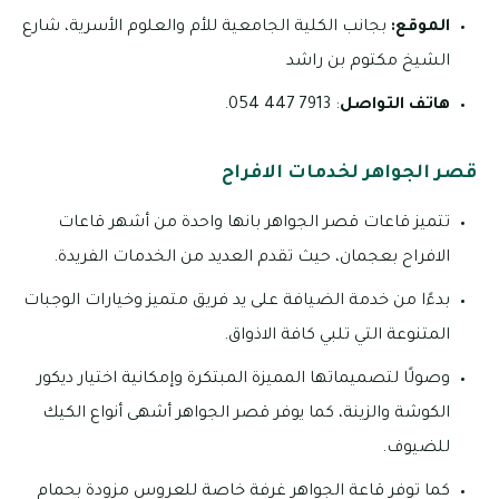
الموقع:
بجانب الكلية الجامعية للأم والعلوم الأسرية، شارع
الشيخ مكتوم بن راشد‎
هاتف التواصل
: 7913 447 054.
قصر الجواهر لخدمات الافراح
تتميز قاعات قصر الجواهر بانها واحدة من أشهر قاعات
الافراح بعجمان، حيث تقدم العديد من الخدمات الفريدة.
بدءًا من خدمة الضيافة على يد فريق متميز وخيارات الوجبات
المتنوعة التي تلبي كافة الاذواق.
وصولًا لتصميماتها المميزة المبتكرة وإمكانية اختيار ديكور
الكوشة والزينة، كما يوفر قصر الجواهر أشهى أنواع الكيك
للضيوف.
كما توفر قاعة الجواهر غرفة خاصة للعروس مزودة بحمام