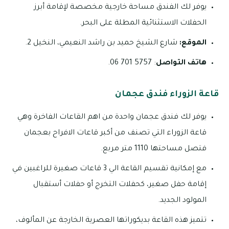
يوفر لك الفندق مساحة خارجية مخصصة لإقامة أبرز
الحفلات الاستثنائية المطلة على البحر.
الموقع:
شارع الشيخ حميد بن راشد النعيمي، النخيل 2.
هاتف التواصل
: 5757 701 06.
قاعة الزوراء فندق عجمان
يوفر لك فندق عجمان واحدة من اهم القاعات الفاخرة وهي
قاعة الزوراء التي تصنف من أكبر قاعات الافراح بعجمان
فتصل مساحتها 1110 متر مربع.
مع إمكانية تقسيم القاعة الي 3 قاعات صغيرة للراغبين في
إقامة حفل صغير، كحفلات التخرج أو حفلات أستقبال
المولود الجديد.
تتميز هذه القاعة بديكوراتها العصرية الخارجة عن المألوف،