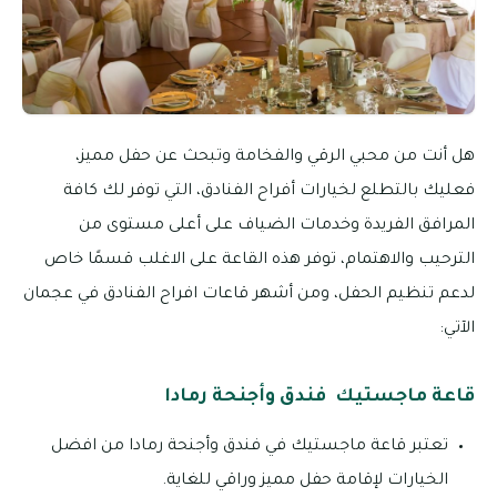
هل أنت من محبي الرقي والفخامة وتبحث عن حفل مميز،
فعليك بالتطلع لخيارات أفراح الفنادق، التي توفر لك كافة
المرافق الفريدة وخدمات الضياف على أعلى مستوى من
الترحيب والاهتمام، توفر هذه القاعة على الاغلب قسمًا خاص
لدعم تنظيم الحفل، ومن أشهر قاعات افراح الفنادق في عجمان
الآتي:
قاعة ماجستيك فندق وأجنحة رمادا
تعتبر قاعة ماجستيك في فندق وأجنحة رمادا من افضل
الخيارات لإقامة حفل مميز وراقي للغاية.