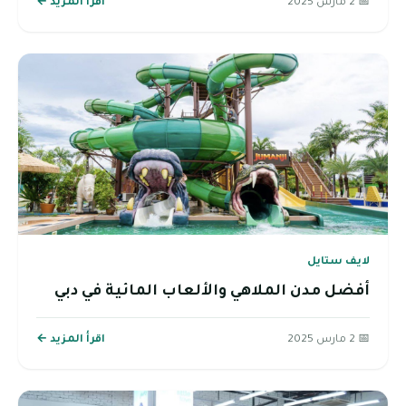
📅 2 مارس 2025
اقرأ المزيد ←
لايف ستايل
أفضل مدن الملاهي والألعاب المائية في دبي
📅 2 مارس 2025
اقرأ المزيد ←