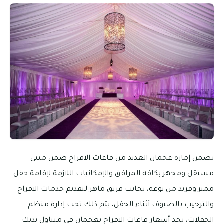
تضمن إمارة عجمان العديد من قاعات الافراح ضمن مبنى
مستقل ومجهز بكافة المرافق والإمكانيات اللازمة لإقامة حفل
مميز وفريد من نوعه، بجانب فريق ماهر لتقديم خدمات الافراح
والترحيب بالضيوف أثناء الحفل، يتم ذلك تحت إدارة منظم
الحفلات، تجد أسعار قاعات الافراح بعجمان في متناول يديك