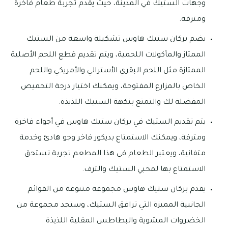
وجهات الستيك في المدينة، حيث يقدم تجربة طعام فاخرة
ومترفة.
يضم بركان ستيك هاوس تشكيلة واسعة من الستيك
الممتاز والمأكولات اللحمية، ويتم تقديم قطع اللحم الأصلية
الممتازة مثل اللحم البقري الأسترالي والأمريكي واللحم
الخاص بالمزارع المفتوحة، ويمكنك اختيار درجة التحميص
المفضلة لك والتمتع بنكهة الستيك اللذيذة.
يتم تقديم الستيك في بركان ستيك هاوس في أجواء فاخرة
ومترفة، ويمكنك الاستمتاع بديكور فاخر وجو هادئ وخدمة
متفانية، ويعتبر الطعام في هذا المطعم تجربة تستحق
الاستمتاع بها لمحبي الستيك والترف.
يقدم بركان ستيك هاوس مجموعة متنوعة من القوائم
الجانبية المميزة التي ترافق الستيك، وستجد مجموعة من
الخضروات المشوية والبطاطس المقلية اللذيذة