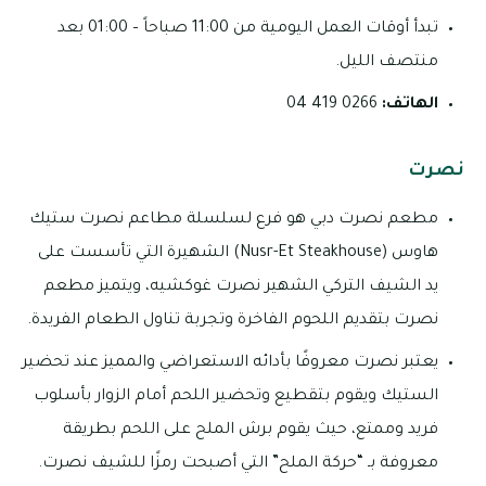
تبدأ أوقات العمل اليومية من 11:00 صباحاً – 01:00 بعد
منتصف الليل.
الهاتف:
0266 419 04
نصرت
مطعم نصرت دبي هو فرع لسلسلة مطاعم نصرت ستيك
هاوس (Nusr-Et Steakhouse) الشهيرة التي تأسست على
يد الشيف التركي الشهير نصرت غوكشيه، ويتميز مطعم
نصرت بتقديم اللحوم الفاخرة وتجربة تناول الطعام الفريدة.
يعتبر نصرت معروفًا بأدائه الاستعراضي والمميز عند تحضير
الستيك ويقوم بتقطيع وتحضير اللحم أمام الزوار بأسلوب
فريد وممتع، حيث يقوم برش الملح على اللحم بطريقة
معروفة بـ “حركة الملح” التي أصبحت رمزًا للشيف نصرت.