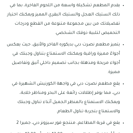
يقدم المطعم تشكيلة واسعة من اللحوم الفاخرة، بما في
ذلك الستيك العجل والستيك البقري المميز ويمكنك اختيار
تفضيلاتك من بين مجموعة متنوعة من القطع ودرجات
التحميص لتلبية ذوقك الشخصي.
يتميز مطعم نصرت دبي بديكوره الفاخر والأنيق، حيث يعكس
أجواءً مميزة وراقية ويمكنك الاستمتاع بتناول وجبتك في
أجواء مريحة ومذهلة بجانب تصميم داخلي أنيق وتفاصيل
مميزة.
يقع مطعم نصرت دبي في واجهة الكورنيش الشهيرة في
دبي، مما يوفر إطلالات رائعة على البحر ومناظر خلابة،
ويمكنك الاستمتاع بالمنظر الجميل أثناء تناول وجبتك
والاستمتاع بتجربة تناول الطعام.
يقع في قرية المطاعم، منتجع فور سيزونز دبي، جميرا 2