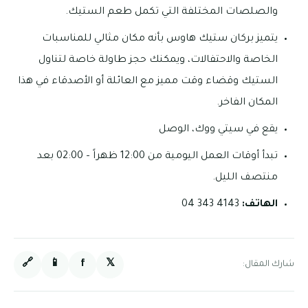
والصلصات المختلفة التي تكمل طعم الستيك.
يتميز بركان ستيك هاوس بأنه مكان مثالي للمناسبات
الخاصة والاحتفالات، ويمكنك حجز طاولة خاصة لتناول
الستيك وقضاء وقت مميز مع العائلة أو الأصدقاء في هذا
المكان الفاخر.
يقع في سيتي ووك، الوصل
تبدأ أوقات العمل اليومية من 12:00 ظهراً – 02:00 بعد
منتصف الليل.
الهاتف:
4143 343 04
🔗
📱
f
𝕏
شارك المقال: