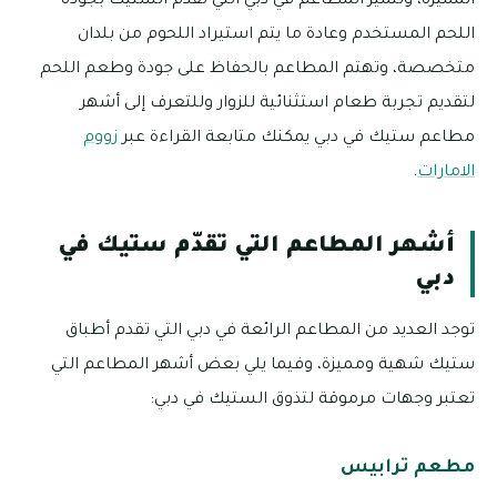
المميزة، وتتميز المطاعم في دبي التي تقدم الستيك بجودة
اللحم المستخدم وعادة ما يتم استيراد اللحوم من بلدان
متخصصة، وتهتم المطاعم بالحفاظ على جودة وطعم اللحم
لتقديم تجربة طعام استثنائية للزوار وللتعرف إلى أشهر
مطاعم ستيك في دبي يمكنك متابعة القراءة عبر
زووم
الامارات
.
أشهر المطاعم التي تقدّم ستيك في
دبي
توجد العديد من المطاعم الرائعة في دبي التي تقدم أطباق
ستيك شهية ومميزة، وفيما يلي بعض أشهر المطاعم التي
تعتبر وجهات مرموقة لتذوق الستيك في دبي:
مطعم ترابيس