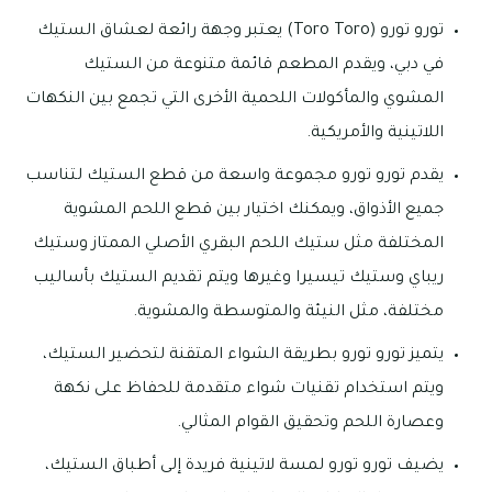
تورو تورو (Toro Toro) يعتبر وجهة رائعة لعشاق الستيك
في دبي، ويقدم المطعم قائمة متنوعة من الستيك
المشوي والمأكولات اللحمية الأخرى التي تجمع بين النكهات
اللاتينية والأمريكية.
يقدم تورو تورو مجموعة واسعة من قطع الستيك لتناسب
جميع الأذواق، ويمكنك اختيار بين قطع اللحم المشوية
المختلفة مثل ستيك اللحم البقري الأصلي الممتاز وستيك
ريباي وستيك تيسيرا وغيرها ويتم تقديم الستيك بأساليب
مختلفة، مثل النيئة والمتوسطة والمشوية.
يتميز تورو تورو بطريقة الشواء المتقنة لتحضير الستيك،
ويتم استخدام تقنيات شواء متقدمة للحفاظ على نكهة
وعصارة اللحم وتحقيق القوام المثالي.
يضيف تورو تورو لمسة لاتينية فريدة إلى أطباق الستيك،