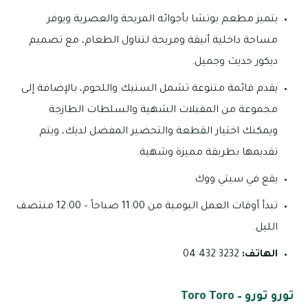
يتميز مطعم بوتشا بأجوائه المريحة والعصرية ويوفر
مساحة داخلية أنيقة ومريحة لتناول الطعام، مع تصميم
ديكور حديث وجميل.
يقدم قائمة متنوعة تشمل الستيك واللحوم، بالإضافة إلى
مجموعة من المقبلات الشهية والسلطات الطازجة
ويمكنك اختيار القطعة والتحضير المفضل لديك، ويتم
تقديمها بطريقة مميزة وشهية.
يقع في سيتي ووك
تبدأ أوقات العمل اليومية من 11:00 صباحاً – 12:00 منتصف
الليل.
الهاتف:
3232 432 04
تورو تورو – Toro Toro