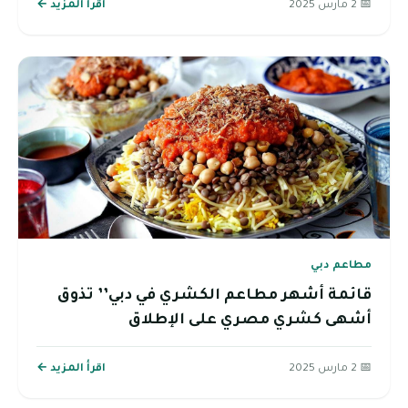
📅 2 مارس 2025
اقرأ المزيد ←
مطاعم دبي
قائمة أشهر مطاعم الكشري في دبي’’ تذوق
أشهى كشري مصري على الإطلاق
📅 2 مارس 2025
اقرأ المزيد ←