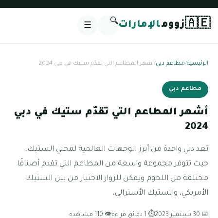
🔍
🇦🇪
زووم
الإمارات
☰
الرئيسية
/
مطاعم دبي
/
أشهر المطاعم التي تقدّم ستيك في دبي 2024
مطاعم دبي
أشهر المطاعم التي تقدّم ستيك في دبي
2024
تعد دبي واحدة من أبرز الوجهات العالمية لمحبي الستيك،
حيث تتوفر مجموعة واسعة من المطاعم التي تقدم أصنافًا
مختلفة من اللحوم ويمكن للزوار الاختيار من بين الستيك
الأمريكي، والستيك الأسترالي،
📅 30 سبتمبر 2023
⏱ 1 دقائق قراءة
👁 110 مشاهدة