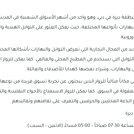
طقة ديرة في دبي، وهو واحد من أشهر الأسواق الشعبية في المدينة
بهارات بأنواعها المختلفة، حيث يمكن العثور على التوابل الهندية وا
وروبية.
 من المحال التجارية التي تعرض التوابل والبهارات بأشكالها المخت
وابل التي تستخدم في المطبخ المحلي والعالمي. كما يمكن للزوار ال
ل والبهارات، وشراء بعضها كهدايا للأصدقاء والعائلة.
 مكاناً مثالياً للزوار الذين يبحثون عن تجربة تسوق فريدة من نوعها،
عقولة في السوق. كما يمكن للزوار الاستمتاع بالأجواء التقليدية وال
 الباعة المحليين والحرفيين والتعرف على ثقافتهم وتقاليدهم.
يرة
الاثنين – السبت).