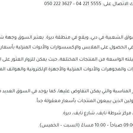
555 221 04 – 3627 222 050
واق الشعبية في دبي، ويقع في منطقة ديرة. يعتبر السوق وجهة ش
في الحصول على الملابس والإكسسوارات والأدوات المنزلية بأسعار
ته الواسعة من المنتجات المختلفة، حيث يمكن للزوار العثور على ا
 والمجوهرات والأدوات المنزلية والأجهزة الإلكترونية والهواتف ال
المناسبة والتي يمكن التفاوض عليها، كما يوجد في السوق العديد م
لين الذين يبيعون المنتجات بأسعار معقولة جداً.
ركز شرطة نايف، شارع نايف، ديرة.