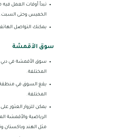
الخميس وحتى السبت.
يمكنك التواصل الهاتفي من خ
سوق الأقمشة
سوق الأقمشة في دبي ه
المختلفة.
يقع السوق في منطقة دي
المختلفة.
يمكن للزوار العثور عل
الرياضية والأقمشة الم
مثل الهند وباكستان وت