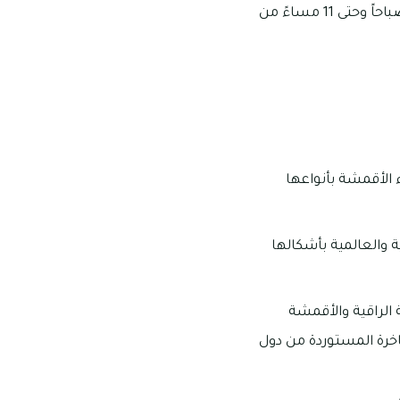
تبدأ أوقات العمل فيه من الساعة 10 صباحاً وحتى 10 مساءً من الأحد إلى الأربعاء، ومن 10 صباحاً وحتى 11 مساءً من
الأقمشة بأنواعها
 والعالمية بأشكالها
 الراقية والأقمشة
اخرة المستوردة من دول