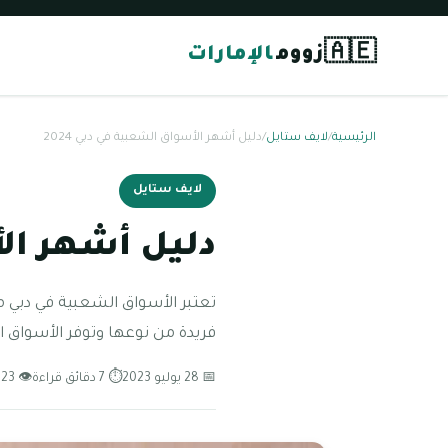
🇦🇪
زووم
الإمارات
الرئيسية
/
لايف ستايل
/
دليل أشهر الأسواق الشعبية في دبي 2024
لايف ستايل
دليل أشهر الأس
تعتبر الأسواق الشعبية في دبي مك
فريدة من نوعها وتوفر الأسواق 
📅 28 يوليو 2023
⏱ 7 دقائق قراءة
👁 123 مشاهدة