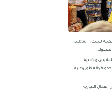
عبية للسكان المحليين
 معقولة.
لملابس والأحذية
محمولة والعطور وغيرها
المحال التجارية