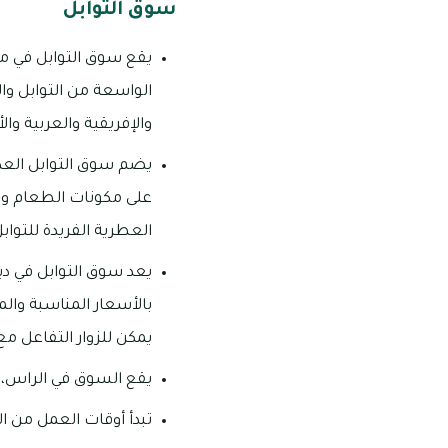
سوق التوابل
يقع سوق التوابل في من
الواسعة من التوابل وال
والإفريقية والعربية والأ
يضم سوق التوابل العديد
على مكونات الطعام والت
العطرية الفريدة للتواب
يعد سوق التوابل في دبي
بالأسعار المناسبة والم
يمكن للزوار التفاعل مع
يقع السوق في الراس، د
تبدأ أوقات العمل من الساعة 07:30 صباحاً – 05:00 مساءً (