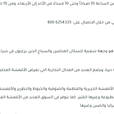
لال الاتصال على: 6254335 800
و وجهة شعبية للسكان المحليين والسياح الذين يرغبون في شراء 
رة، ويضم العديد من المحال التجارية التي تعرض الأقمشة المحلية
ى الأقمشة الحريرية والقطنية والصوفية والخيوط والتطريز والأقمشة
طبوعة وغيرها الكثير. كما يتوفر في السوق العديد من الأقمشة الف
ركيا والصين وغيرها.