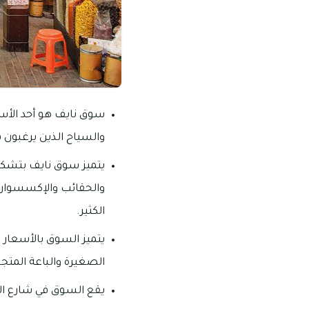
سوق نايف هو أحد الأس
والسياح الذين يرغبون 
يتميز سوق نايف بتشكيل
والحقائب والإكسسوارات
الكثير.
يتميز السوق بالأسعار ا
الصغيرة والباعة المتجو
يقع السوق في شارع العو