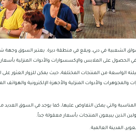
واق الشعبية في دبي، ويقع في منطقة ديرة. يعتبر السوق وجهة ش
في الحصول على الملابس والإكسسوارات والأدوات المنزلية بأسعار
ته الواسعة من المنتجات المختلفة، حيث يمكن للزوار العثور على ا
 والمجوهرات والأدوات المنزلية والأجهزة الإلكترونية والهواتف ال
لمناسبة والتي يمكن التفاوض عليها، كما يوجد في السوق العديد من 
لين الذين يبيعون المنتجات بأسعار معقولة جداً.
ير، المدينة العالمية.