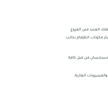
ة، ويملك العديد منن الفروع
تيار مكونات الطعام بجانب
 الاستحسان من قبل كافة
والمشروبات الغازية.