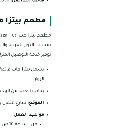
هاتف التواصل:
856+.
مطعم بيتزا هات Hut
بمختلف الدول العربية والأ
توفير خدمة التوصيل المنزل
يشمل بيتزا هات قائمة 
الزوار.
بجانب العديد من الوجب
الموقع:
شارع عثمان بن
مواعيد العمل:
من الساعة 10 ص وحتى الساعة 12 منتصف الليل.