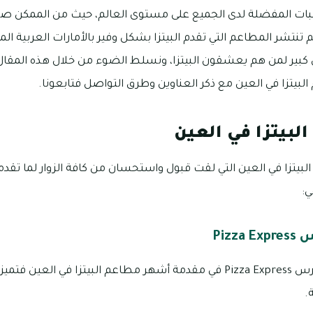
وجبات المفضلة لدى الجميع على مستوى العالم، حيث من الممكن ص
 تنتشر المطاعم التي تقدم البيتزا بشكل وفير بالأمارات العربية الم
ل كبير لمن هم يعشقون البيتزا، ونسلط الضوء من خلال هذه المقا
بيتزا في العين مع ذكر العناوين وطرق التواصل فتابعونا.
لبيتزا في العين
بيتزا في العين التي لقت قبول واستحسان من كافة الزوار لما تقدمة 
ي:
Piz
يأتي مطعم بيتزا اكسبرس Pizza Express في مقدمة أشهر مطاعم البيتزا في ا
.