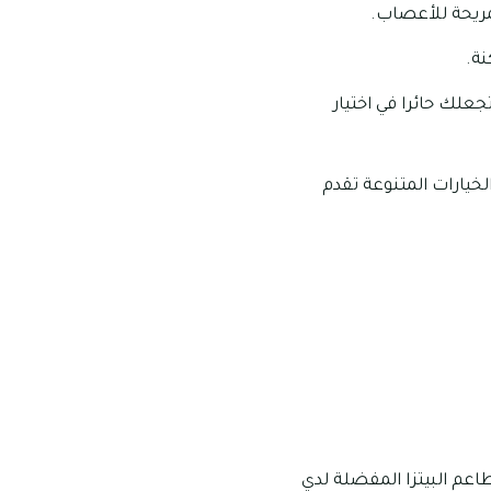
لمريحة للأعصاب.
ة.
البيتزا التي تجعلك حائرا في اختيار
لخيارات المتنوعة تقدم
عله من اكثر مطاعم البيتزا المفضلة لدي