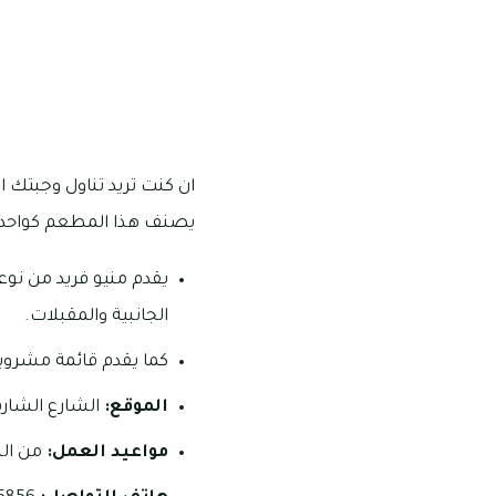
ان كنت تريد تناول وجبتك ا
يصنف هذا المطعم كواحد من
يقدم منيو فريد من نوعه
الجانبية والمقبلات.
كما يقدم قائمة مشروب
الموقع:
الشارع الشارقي
مواعيد العمل:
من الساعة 11 ص وحتى الساعة 4 بعد م