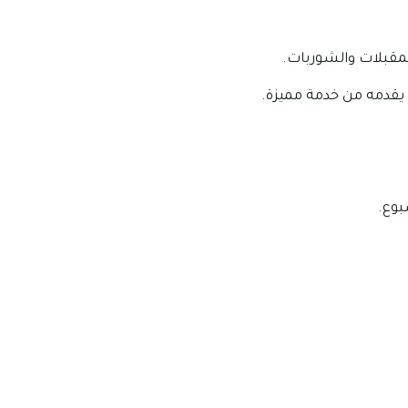
لمقبلات والشوربات.