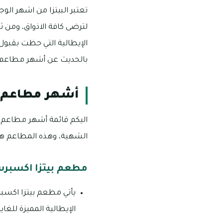
تعتبر البيتزا من اشهر ال
لترضى كافة الاذواق، ومن ثم
الإيطالية التي حظت بقبو
بالحديث عن أشهر مطاعم ال
أشهر مطاعم ا
اليكم قائمة أشهر مطاعم ال
الشهية، وهذه المطاعم ه
مطعم بيتزا اكسبرس za Express
الإيطالية المميزة للغاية