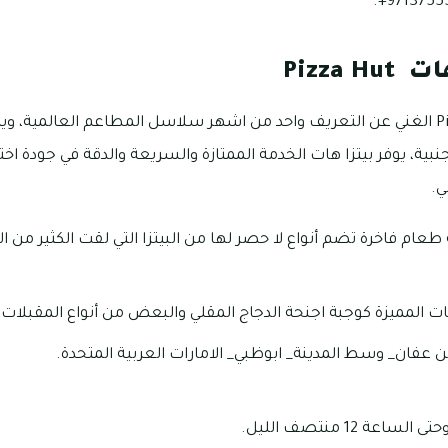
97137555
Pizza 
مطعم بيتزا هت Pizza Hut الغني عن التعريف واحد من اشهر سلاسل المطاعم العالمي
جنبية، يوفر بيتزا هات الخدمة الممتازة والسريعة والدقة في جودة اخ
ي.
طعام فاخرة تضم أنواع لا حصر لها من البيتزا التي لقت الكثير من
ات المميزة كوجبة اجنحة الدجاج المقلي والبعض من أنواع المقبلات 
 عفان_ وسط المدينة_ ابوظبي_ الامارات العربية المتحدة.