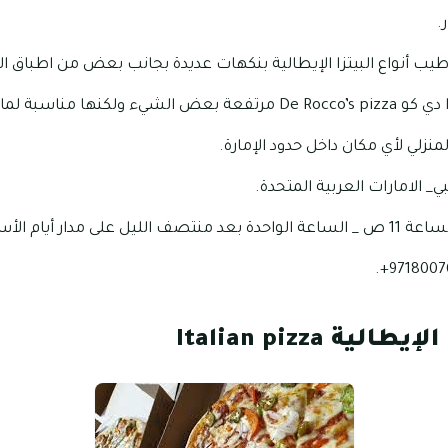
.
ب أنواع البيتزا الإيطالية بنكهات عديدة بجانب بعض من اطباق ا
لما يقدمه من خدمة مميزة.
منزلي لأي مكان داخل حدود الإمارة.
بي_ الامارات العربية المتحدة.
د منتصف الليل على مدار أيام الأسبوع.
ة Italian pizza