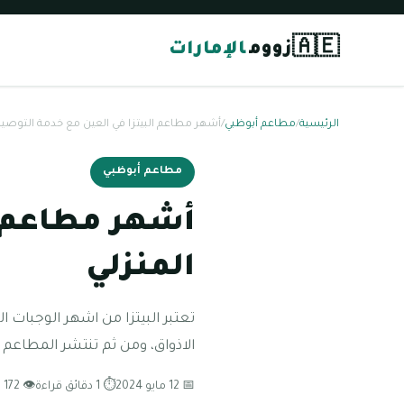
🇦🇪
زووم
الإمارات
الرئيسية
/
مطاعم أبوظبي
/
أشهر مطاعم البيتزا في العين مع خدمة التوصيل
مطاعم أبوظبي
أشهر مطاعم ا
المنزلي
تعتبر البيتزا من اشهر الوجبات
الاذواق، ومن ثم تنتشر المطاعم ال
📅 12 مايو 2024
⏱ 1 دقائق قراءة
👁 172 مشاهدة