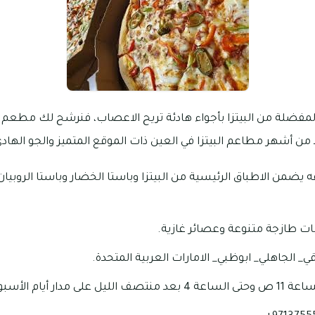
لمفضلة من البيتزا بأجواء هادئة تريح الاعصاب، فنرشح لك مطعم ال
 أشهر مطاعم البيتزا في العين ذات الموقع المتميز والجو الهادئ
 يضمن الاطباق الرئيسية من البيتزا وباستا الخضار وباستا الروبيان
ات طازجة متنوعة وعصائر غازية.
_ الجاهلي_ ابوظبي_ الامارات العربية المتحدة.
نتصف الليل على مدار أيام الأسبوع.