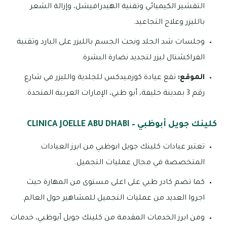
التقشير الكيميائي وتقنية الهيدرافيشل، وإزالة الشعر
بالليزر وعلاج التجاعيد.
وجلسات شد الجلد ونحت الجسم بالليزر على البارد وتقنية
الفراكشنال ليزر لتجديد نضارة البشرة.
الموقع:
تقع عيادة كوزميدكس للجلدية والليزر في شارع
رقم 3 بمدينة خليفة، أبو ظبي، الإمارات العربية المتحدة.
كلينك جويل أبوظبي – CLINICA JOELLE ABU DHABI
تعتبر عيادات كلينك جويل ابوظبي من ابرز العيادات
المتخصصة في مجال عمليات التجميل.
كما تضم كادر طبي على اعلى مستوى من المهارة حيث
اجروا العديد من عمليات التجميل للمشاهير حول العالم.
ومن ابرز الخدمات المقدمة من كلينك جويل أبوظبي، خدمات