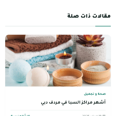
مقالات ذات صلة
صحة و تجميل
أشهر مراكز السبا في مردف دبي