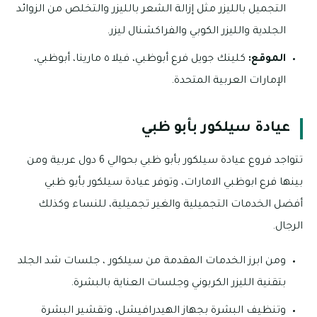
التجميل بالليزر مثل إزالة الشعر بالليزر والتخلص من الزوائد
الجلدية والليزر الكوبي والفراكشنال ليزر.
الموقع:
كلينك جويل فرع أبوظبي، فيلا ٥ مارينا، أبوظبي،
الإمارات العربية المتحدة.
عيادة سيلكور بأبو ظبي
تتواجد فروع عيادة سيلكور بأبو ظبي بحوالي 6 دول عربية ومن
بينها فرع ابوظبي الامارات، وتوفر عيادة سيلكور بأبو ظبي
أفضل الخدمات التجميلية والغير تجميلية، للنساء وكذلك
الرجال.
ومن ابرز الخدمات المقدمة من سيلكور ، جلسات شد الجلد
بتقنية الليزر الكربوني وجلسات العناية بالبشرة.
وتنظيف البشرة بجهاز الهيدرافيشل، وتقشير البشرة