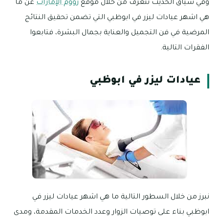
وفي سياق الحديث نتعرف من خلال موقع
زووم الإمارات
عن ما
هي اشهر عيادات ليزر في ابوظبي التي تضمن تحقيق النتائج
المرضية في فن التجميل والعناية بجمال البشرة، فتابعوا
الفقرات التالية.
عيادات ليزر في ابوظبي
نبرز من خلال السطور التالية ما هي اشهر عيادات ليزر في
ابوظبي بناء على توصيات الزوار وعدد الخدمات المقدمة، ومدى