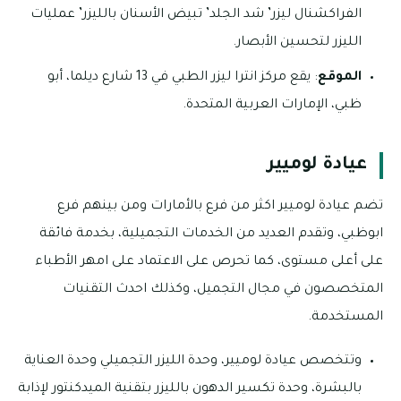
الفراكشنال ليزر’ شد الجلد’ تبيض الأسنان بالليزر’ عمليات
الليزر لتحسين الأبصار.
الموقع
: يقع مركز انترا ليزر الطبي في 13 شارع ديلما، أبو
ظبي، الإمارات العربية المتحدة.
عيادة لوميير
تضم عيادة لوميير اكثر من فرع بالأمارات ومن بينهم فرع
ابوظبي، وتقدم العديد من الخدمات التجميلية، بخدمة فائقة
على أعلى مستوى، كما تحرص على الاعتماد على امهر الأطباء
المتخصصون في مجال التجميل، وكذلك احدث التقنيات
المستخدمة.
وتتخصص عيادة لوميير، وحدة الليزر التجميلي وحدة العناية
بالبشرة، وحدة تكسير الدهون بالليزر بتقنية الميدكنتور لإذابة