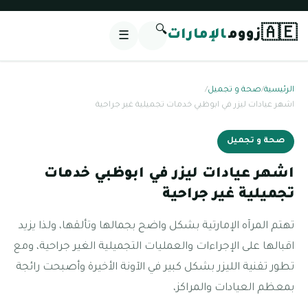
🔍
🇦🇪
زووم
الإمارات
☰
الرئيسية
/
صحة و تجميل
/
اشهر عيادات ليزر في ابوظبي خدمات تجميلية غير جراحية
صحة و تجميل
اشهر عيادات ليزر في ابوظبي خدمات
تجميلية غير جراحية
تهتم المرآه الإمارتية بشكل واضح بجمالها وتألقها، ولذا يزيد
اقبالها على الإجراءات والعمليات التجميلية الغير جراحية، ومع
تطور تقنية الليزر بشكل كبير في الآونة الأخيرة وأصبحت رائجة
بمعظم العيادات والمراكز،