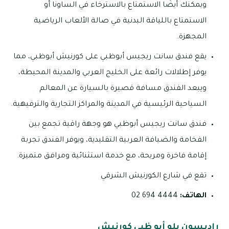
ويمكنك أيضًا الاستمتاع بالاسترخاء في الساونا أو
الاستمتاع باللياقة البدنية في صالة الألعاب الرياضية
المجهزة.
يقع فندق سانت ريجيس أبوظبي على كورنيش أبوظبي، مما
يوفر إطلالات رائعة على الخليج العربي والمدينة المحيطة،
ويبعد الفندق مسافة قصيرة بالسيارة عن المعالم
السياحية الرئيسية في المدينة والمراكز التجارية والترفيهية.
فندق سانت ريجيس أبوظبي هو وجهة راقية تجمع بين
الفخامة والضيافة العربية التقليدية، ويوفر الفندق تجربة
إقامة فاخرة ومريحة، مع خدمة استثنائية ومرافق متميزة.
تقع في شارع الكورنيش الشرقي
الهاتف:
4444 694 02
راديسون بلو أبو ظبي كورنيش