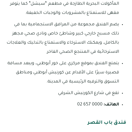
المأكولات البحرية الطازجة في مطعم “سيشل” كما يتوفر
مقهى للاستمتاع بالمشروبات والوجبات الخفيفة.
يضم الفندق مجموعة من المرافق الاستجمامية بما في
ذلك مسبح خارجي كبير وشاطئ خاص ونادي صحي مجهز
بالكامل، ويمكنك الاسترخاء والاستمتاع بالتدليك والعلاجات
الاسترخائية في المنتجع الصحي الفاخر.
يتمتع الفندق بموقع مركزي على خور أبوظبي، ويبعد مسافة
قصيرة سيرًا على الأقدام عن كورنيش أبوظبي ومناطق
التسوق والترفيه الرئيسية في المدينة.
تقع في شارع الكورنيش الشرقي
الهاتف:
0000 657 02
فندق باب القصر