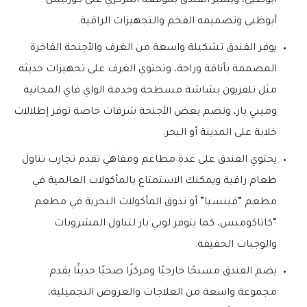
أبوظبي، ويتميز الفندق بموقعه المركزي على كورنيش
أبوظبي وتصميمه الفخم والتجهيزات الراقية.
يوفر الفندق تشكيلة واسعة من الغرف والأجنحة الفاخرة
المصممة بأناقة وراحة، وتحتوي الغرف على تجهيزات حديثة
مثل تلفزيون بشاشة مسطحة وخدمة الواي فاي المجانية
وميني بار، وتضم بعض الأجنحة شرفات خاصة توفر إطلالات
خلابة على المدينة أو البحر.
يحتوي الفندق على عدة مطاعم ومقاهي تقدم تجارب تناول
طعام راقية ويمكنك الاستمتاع بالمأكولات العالمية في
مطعم “فينسيا” أو تذوق المأكولات البحرية في مطعم
“كاتاكومبس، كما يتوفر لوبي بار لتناول المشروبات
والوجبات الخفيفة.
يضم الفندق مسبحًا خارجيًا ومركزًا صحيًا حديثًا يقدم
مجموعة واسعة من العلاجات والعروض التجميلية،