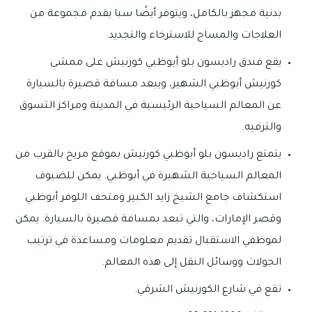
بدنية مجهز بالكامل، ويتوفر أيضًا سبا يقدم مجموعة من
العلاجات والمساج للاسترخاء والتجديد.
يقع فندق راديسون بلو أبوظبي كورنيش على ممشى
كورنيش أبوظبي الشهير، ويبعد مسافة قصيرة بالسيارة
عن المعالم السياحية الرئيسية في المدينة ومراكز التسوق
والترفيه.
يتمتع راديسون بلو أبوظبي كورنيش بموقع مريح بالقرب من
المعالم السياحية الشهيرة في أبوظبي. يمكن للضيوف
استكشاف جامع الشيخ زايد الكبير ومتحف اللوفر أبوظبي
وقصر الإمارات، والتي تبعد بمسافة قصيرة بالسيارة. يمكن
لموظفي الاستقبال تقديم معلومات ومساعدة في ترتيب
الجولات ووسائل النقل إلى هذه المعالم.
تقع في شارع الكورنيش الشرقي.