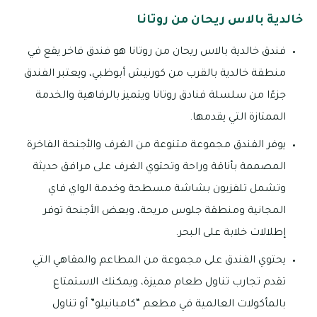
خالدية بالاس ريحان من روتانا
فندق خالدية بالاس ريحان من روتانا هو فندق فاخر يقع في
منطقة خالدية بالقرب من كورنيش أبوظبي، ويعتبر الفندق
جزءًا من سلسلة فنادق روتانا ويتميز بالرفاهية والخدمة
الممتازة التي يقدمها.
يوفر الفندق مجموعة متنوعة من الغرف والأجنحة الفاخرة
المصممة بأناقة وراحة وتحتوي الغرف على مرافق حديثة
وتشمل تلفزيون بشاشة مسطحة وخدمة الواي فاي
المجانية ومنطقة جلوس مريحة، وبعض الأجنحة توفر
إطلالات خلابة على البحر.
يحتوي الفندق على مجموعة من المطاعم والمقاهي التي
تقدم تجارب تناول طعام مميزة، ويمكنك الاستمتاع
بالمأكولات العالمية في مطعم “كامبانيلو” أو تناول