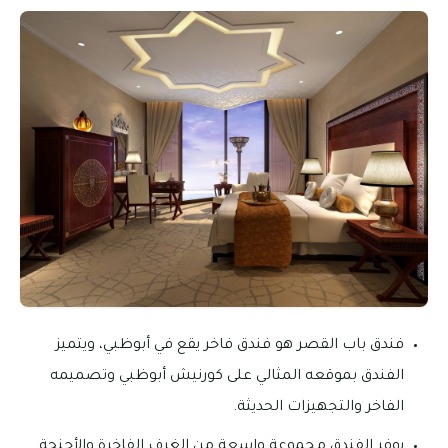
فندق باب القصر هو فندق فاخر يقع في أبوظبي، ويتميز
الفندق بموقعه المثالي على كورنيش أبوظبي وتصميمه
الفاخر والتجهيزات الحديثة.
يوفر الفندق مجموعة واسعة من الغرف الفاخرة والأجنحة