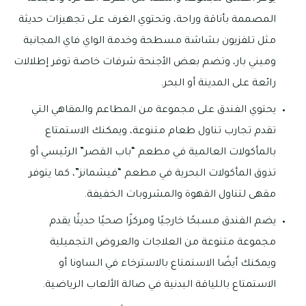
المصممة بأناقة وراحة، وتحتوي الغرف على تجهيزات حديثة
مثل تلفزيون بشاشة مسطحة وخدمة الواي فاي المجانية
وميني بار، وتضم بعض الأجنحة شرفات خاصة توفر إطلالات
رائعة على المدينة أو البحر.
يحتوي الفندق على مجموعة من المطاعم والمقاهي التي
تقدم تجارب تناول طعام متنوعة، ويمكنك الاستمتاع
بالمأكولات العالمية في مطعم “باب القصر” الرئيسي أو
تذوق المأكولات البحرية في مطعم “فيشمانز”، كما يتوفر
مقهى لتناول القهوة والمشروبات الخفيفة.
يضم الفندق مسبحًا خارجيًا ومركزًا صحيًا حديثًا يقدم
مجموعة متنوعة من العلاجات والعروض التجميلية
ويمكنك أيضًا الاستمتاع بالاسترخاء في الساونا أو
الاستمتاع باللياقة البدنية في صالة الألعاب الرياضية.