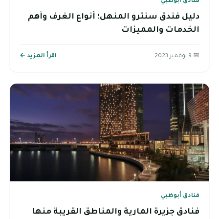
فنادق أبوظبي
دليل فندق سنترو المنهل؛ أنواع الغرف وأهم
الخدمات والمميزات
📅 9 نوفمبر 2023
اقرأ المزيد ←
فنادق أبوظبي
فنادق جزيرة المارية والمناطق القريبة منها