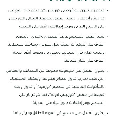
فندق راديسون بلو أبوظبي كورنيش هو فندق فاخر يقع على
كورنيش أبوظبي، ويتميز الفندق بموقعه المثالي الذي يطل
على الخليج العربي ويوفر إطلالات رائعة على المدينة.
يتميز الفندق بتصميم غرفه العصري والمريح، وتحتوي
الغرف على تجهيزات حديثة مثل تلفزيون بشاشة مسطحة
وخدمة الواي فاي المجانية وميني بار، وتتوفر أيضًا خدمة
الغرف على مدار الساعة.
يحتوي الفندق على مجموعة متنوعة من المطاعم والمقاهي
التي تقدم تجارب تناول طعام متنوعة، ويمكنك الاستمتاع
بالمأكولات العالمية في مطعم “بورفيد” أو تناول وجبة
خفيفة في مقهى “كورنيش لاونج”، كما يتوفر بار على
السطح يوفر إطلالات بانورامية على المدينة.
يحتوي الفندق على مسبح في الهواء الطلق ومركز لياقة