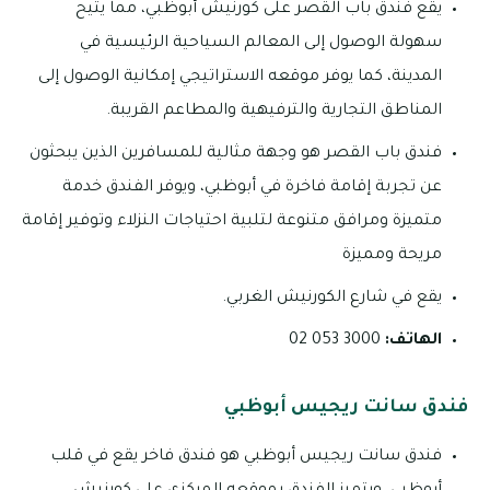
يقع فندق باب القصر على كورنيش أبوظبي، مما يتيح
سهولة الوصول إلى المعالم السياحية الرئيسية في
المدينة، كما يوفر موقعه الاستراتيجي إمكانية الوصول إلى
المناطق التجارية والترفيهية والمطاعم القريبة.
فندق باب القصر هو وجهة مثالية للمسافرين الذين يبحثون
عن تجربة إقامة فاخرة في أبوظبي، ويوفر الفندق خدمة
متميزة ومرافق متنوعة لتلبية احتياجات النزلاء وتوفير إقامة
مريحة ومميزة
يقع في شارع الكورنيش الغربي.
الهاتف:
3000 053 02
فندق سانت ريجيس أبوظبي
فندق سانت ريجيس أبوظبي هو فندق فاخر يقع في قلب