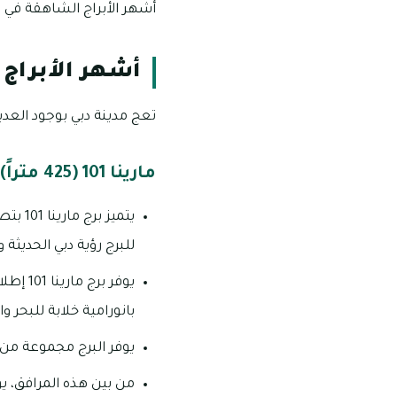
أشهر الأبراج الشاهقة في د
أشهر الأبراج
تعج مدينة دبي بوجود العدي
مارينا 101 (425 متراً)
يتميز
للبرج رؤية دبي الحديثة و
يوفر ب
بانورامية خلابة للبحر 
يوفر البرج مجموعة من 
من بين هذه المرافق، ي