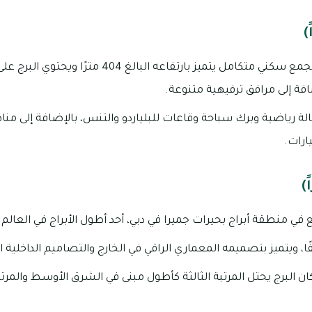
هذا البرج السكني هو مجمع سكني متكامل يتميز بارتفاعه ال
فة إلى مرافق ترفيهية متنوعة.
ة رياضية وبرك سباحة وقاعات للبلياردو والتنس، بالإضافة إلى
ارات.
ع في منطقة أبراج بحيرات جميرا في دبي، أحد أطول الأبراج في العالم.
عامي 2009 و2010، كان البرج يحتل المرتبة الثالثة كأطول مبنى في الشرق الأوسط وا