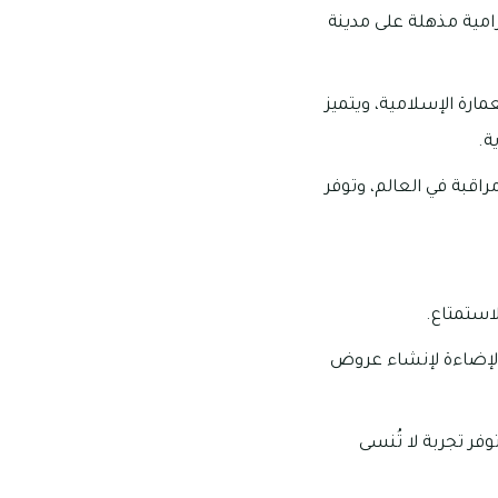
بانورامية مذهلة على مدينة
مارة الإسلامية، ويتميز
ة.
” في الطابق 148، وهي أعلى منصة مراقبة في العالم، وتوفر
استمتاع.
الإضاءة لإنشاء عروض
وفر تجربة لا تُنسى