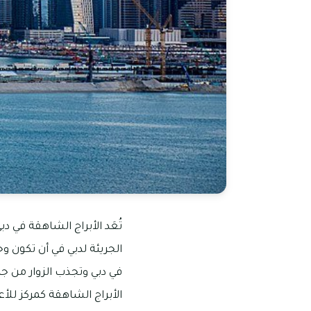
تُعَد الأبراج الشاهقة في د
الجريئة لدبي في أن تكون و
في دبي وتجذب الزوار من جم
الأبراج الشاهقة كمركز للأ