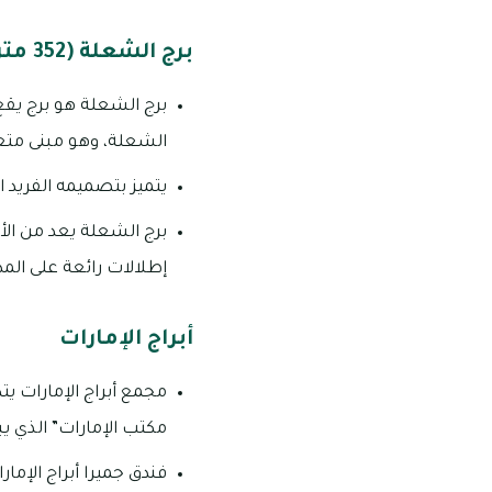
برج الشعلة (352 متراً)
الشعلة، وهو مبنى متعد
يتميز بتصميمه الفريد
برج الشعلة يعد من الأبر
إطلالات رائعة على المد
أبراج الإمارات
مكتب الإمارات” الذي يبلغ ارتفاعه 309 أمتار ويتميز البرجان بتصميمهما 
فندق جميرا أبراج الإمارا