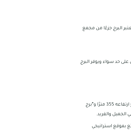
 الإمارات العربية المتحدة، ويبلغ ارتفاعه حوالي 352 مترًا، ويعتبر البرج جزءًا من مجمع
ن على حد سواء ويوفر البرج
مجمع أبراج الإمارات يتكون من برجين رئيسيين، وهما “فندق جميرا أبراج الإمارات” الذي يبلغ ارتفاعه 355 مترًا و”برج
تمتع بموقع استراتيجي