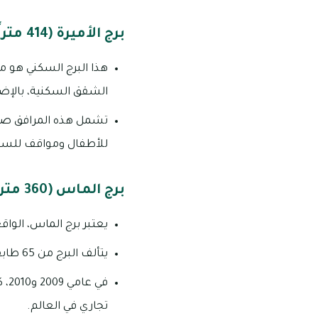
برج الأميرة (414 متراً)
الشقق السكنية، بالإضا
تشمل هذه المرافق صال
للأطفال ومواقف للسي
برج الماس (360 متراً)
يعتبر برج الماس، الواق
يتألف البرج من 65 طابقًا، ويتميز بتصميمه المعماري الراقي في الخارج والتصاميم الداخلية الفاخرة.
في 
تجاري في العالم.