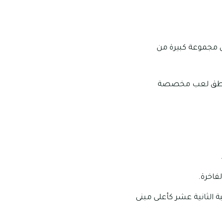
بالغ 404 مترًا ويحتوي البرج على مجموعة كبيرة من
 مناطق لعب مخصصة
لمرتبة الثانية عشر كأعلى مبنى