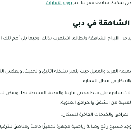
بي يمكنك متابعة فقراتنا عبر
زووم الامارات
.
 الشاهقة في دبي
د من الأبراج الشاهقة ولطالما اشتهرت بذلك، وفيما يلي أهم تلك الأ
 برج مارينا 101 بتصميمه الفريد والمميز، حيث يتميز بشكله الأنيق والحديث، و
الابتكار في مجال العمارة.
رج مارينا 101 إطلالات ساحرة على منطقة دبي مارينا والمدينة المحيطة بها، ويم
والمدينة من الشقق والمرافق العلوية.
المرافق والخدمات الفاخرة للسكان.
وجد مسبح رائع وصالة رياضية مجهزة تجهيزًا كاملاً ومناطق للترفي