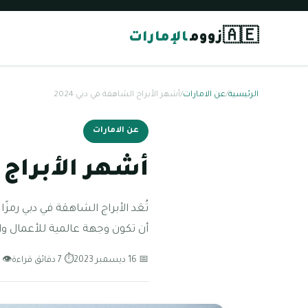
🇦🇪
زووم
الإمارات
الرئيسية
/
عن الامارات
/
أشهر الأبراج الشاهقة في دبي 2024
عن الامارات
أشهر الأبراج ا
تُعَد الأبراج الشاهقة في دبي رمز
أن تكون وجهة عالمية للأعمال وا
📅 16 ديسمبر 2023
⏱ 7 دقائق قراءة
👁 133 مشاهدة