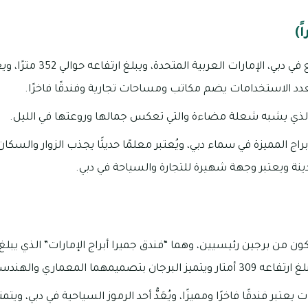
برج الشعلة هو برج يقع في دبي،
د الاستخدامات يضم مكاتب ومساحات تجارية وفندقًا فاخرًا.
 الذي يشبه شعلة مضاءة والتي تعكس جمالها وروعتها في الليل.
اج المميزة في سماء دبي، ويُعتبر معلمًا حديثًا يجذب الزوار والسكا
ينة ويعتبر وجهة شهيرة للتجارة والسياحة في دبي.
المعماري والهندسي الجميل والفريد.
ت يعتبر فندقًا فاخرًا ومميزًا، ويُعَدُّ أحد الرموز السياحية في دبي، وي