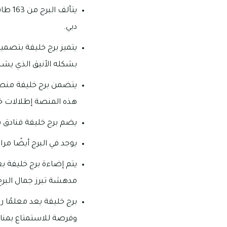
يتألف
دبي.
يتميز برج خليفة بتصميم
بشكله الأنيق الذي يشبه
هذه المنصة إطلالات خلا
يضم برج خليفة فنادق 
يوجد في البرج أيضًا م
يتم إضاءة برج خليفة 
مدهشة تبرز جمال البرج 
برج خليفة يعد معلمًا را
وفرصة للاستمتاع بمناظر