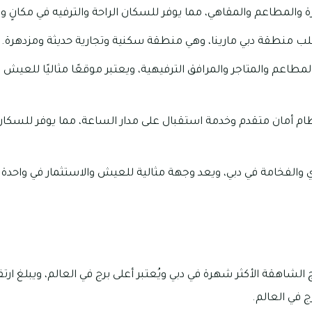
ة والمطاعم والمقاهي، مما يوفر للسكان الراحة والترفيه في مكانٍ وا
طاعم والمتاجر والمرافق الترفيهية، ويعتبر موقعًا مثاليًا للعيش 
ع برج مارينا 101 بنظام أمان متقدم وخدمة استقبال على مدار الساعة، مما يوفر للس
لفخامة في دبي، ويعد وجهة مثالية للعيش والاستثمار في واحدة م
ج في العالم.