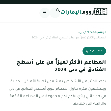
🔍
🇦🇪
زووم
الإمارات
☰
الرئيسية
/
مطاعم دبي
/
المطاعم الأكثر تميزاً من على أسطح الفنادق في دبي 2024
مطاعم دبي
المطاعم الأكثر تميزاً من على أسطح
الفنادق في دبي 2024
يوجد الكثير من الأشخاص يعشقون تجربة الأماكن الجديدة
ويعشقون فكرة تناول الطعام فوق أسطح الفنادق في دبي
في جو عائلي رائع، نقدم لكم مجموعة من المطاعم الفخمة
والراقية التي جهزتها