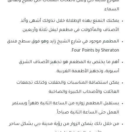
شوارع مدينة دبي وعلى ناطحات السحاب التي تمتزج وتعانق
السماء.
يمكنك التمتع بهذه الإطلالة خلال تناولك أشهى وألذ
الأصناف والمأكولات في مطعم ليفل ثلاثة وأربعين.
المطعم موجود في شارع الشيخ زايد وهو فوق سطح فندق
Four Points by Sheraton.
أهم ما يختص به المطعم هو تجهيز الأصناف الشرق
آسيوية، وتجهيز الأطعمة الغربية.
يمكن استضافة المناسبات والحفلات وكذلك تجمعات
العائلات والأصحاب الكبيرة والصاخبة
يستقبل المطعم زواره من الساعة الثانية ظهراً ويستمر
العمل حتى الساعة الثانية صباحاً.
من خلال ذلك يتمكن الزوار من رؤية مدينة دبي بشكل ساحر