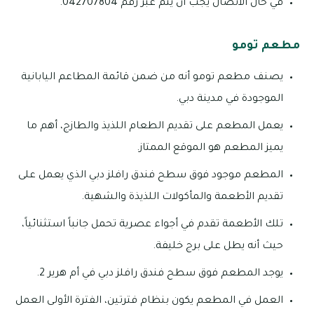
في حال الاتصال يجب أن يتم عبر رقم 042707804.
مطعم تومو
يصنف مطعم تومو أنه من ضمن قائمة المطاعم اليابانية
الموجودة في مدينة دبي.
يعمل المطعم على تقديم الطعام اللذيذ والطازج، أهم ما
يميز المطعم هو الموقع الممتاز.
المطعم موجود فوق سطح فندق رافلز دبي الذي يعمل على
تقديم الأطعمة والمأكولات اللذيذة والشهية.
تلك الأطعمة تقدم في أجواء عصرية تحمل جانباً استثنائياً،
حيث أنه يطل على برج خليفة.
يوجد المطعم فوق سطح فندق رافلز دبي في أم هرير 2.
العمل في المطعم يكون بنظام فترتين، الفترة الأولى العمل