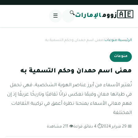
🔍
🇦🇪
زووم
الإمارات
☰
الرئيسية
/
منوعات
/
معنى اسم حمدان وحكم التسمية به
منوعات
معنى اسم حمدان وحكم التسمية به
تُعتبر الأسماء من أبرز عناصر الهوية الشخصية، فهي تحمل
في طياتها معانٍ وقيمًا تعكس تراثًا ثقافيًا وتاريخًا عريقًا إذ إن
فهم معاني الأسماء يمنحنا نظرة أعمق في تركيبة الثقافات
المختلفة
📅 29 فبراير 2024
⏱ 4 دقائق قراءة
👁 211 مشاهدة