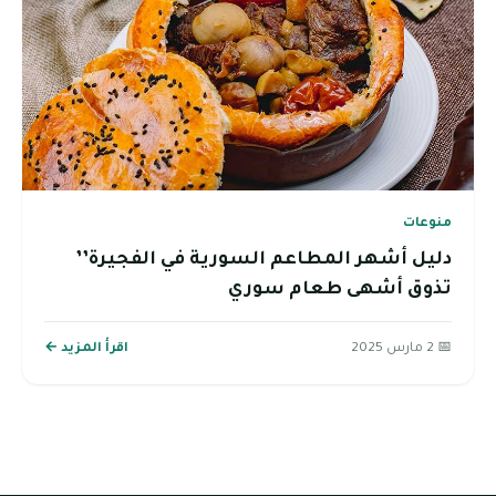
منوعات
دليل أشهر المطاعم السورية في الفجيرة’’
تذوق أشهى طعام سوري
📅 2 مارس 2025
اقرأ المزيد ←