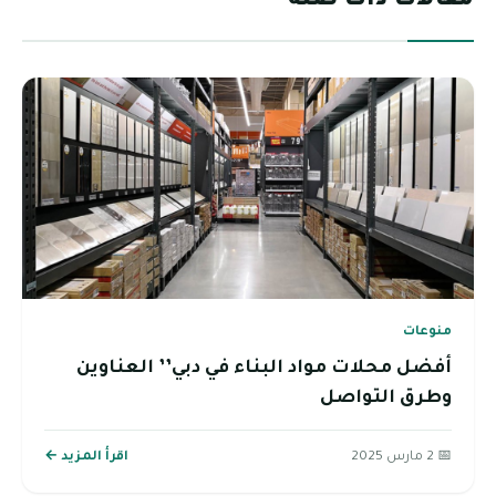
مقالات ذات صلة
منوعات
أفضل محلات مواد البناء في دبي’’ العناوين
وطرق التواصل
📅 2 مارس 2025
اقرأ المزيد ←