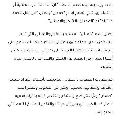
بالجميل، بينما يستخدم اللاحقة “ـان” للدلالة على الملكية أو
الانتماء وبالتالي، يُفهم اسم “حمدان” بمعنى “من أهل الحمد
والثناء” أو “الممتلئ بالشكر والامتنان”.
يحمل اسم “حمدان” العديد من القيم والمعاني التي تميز
الشخص الذي يحمله فهو يرمز إلى الشكر والامتنان للنعم التي
يتمتع بها الفرد وللهدايا التي يحظى بها في حياته كما يعكس
أيضًا الجمال في التعبير عن الشكر والاعتراف بالجميل تجاه
الآخرين.
قد تتفاوت الصفات والمعاني المرتبطة بأسماء الأفراد حسب
الثقافة والتقاليد المحلية، ولكن في العموم، ويُعتبر اسم
“حمدان” رمزًا للتواضع والشكر والتقدير إذ إنه يذكرنا بأهمية
الاعتراف بالخير الذي يأتي إلى حياتنا والتقدير الصادق للنعم التي
نتمتع بها.