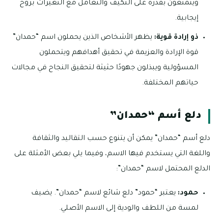
ويتمتعون بقدرة على التكيف والتعامل مع التغيرات بروح
إيجابية.
ذو إرادة قوية:
يظهر الأشخاص الذين يحملون اسم “حمدان”
قوة الإرادة والعزيمة في تحقيق أهدافهم ويتحملون
المسؤولية ويبذلون جهودًا حثيثة لتحقيق النجاح في مجالات
حياتهم المختلفة.
دلع أسم “حمدان”
دلع أسم “حمدان” يمكن أن يتنوع حسب التقاليد والثقافة
واللغة التي يستخدم فيها الاسم، وفيما يلي بعض الأمثلة على
الدلع المحتمل لاسم “حمدان”:
حمود:
يعتبر “حمود” دلع شائع لاسم “حمدان”. يضيف
لمسة من اللطف والودية إلى الاسم الأصلي.