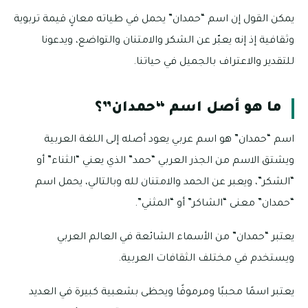
يمكن القول إن اسم “حمدان” يحمل في طياته معانٍ قيمة تربوية
وثقافية إذ إنه يعبّر عن الشكر والامتنان والتواضع، ويدعونا
للتقدير والاعتراف بالجميل في حياتنا.
ما هو أصل اسم “حمدان”؟
اسم “حمدان” هو اسم عربي يعود أصله إلى اللغة العربية
ويشتق الاسم من الجذر العربي “حمد” الذي يعني “الثناء” أو
“الشكر”، ويعبر عن الحمد والامتنان لله وبالتالي، يحمل اسم
“حمدان” معنى “الشاكر” أو “المثني”.
يعتبر “حمدان” من الأسماء الشائعة في العالم العربي
ويستخدم في مختلف الثقافات العربية.
يعتبر اسمًا محببًا ومرموقًا ويحظى بشعبية كبيرة في العديد