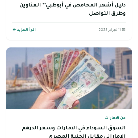
دليل أشهر المحامص في أبوظبي’’ العناوين
وطرق التواصل
📅 11 فبراير 2025
اقرأ المزيد ←
عن الامارات
السوق السوداء في الامارات وسعر الدرهم
الإماراتي مقابل الجنية المصري