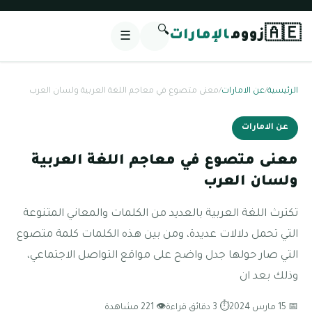
🔍
🇦🇪
زووم
الإمارات
☰
الرئيسية
/
عن الامارات
/
معنى متصوع في معاجم اللغة العربية ولسان العرب
عن الامارات
معنى متصوع في معاجم اللغة العربية
ولسان العرب
تكترث اللغة العربية بالعديد من الكلمات والمعاني المتنوعة
التي تحمل دلالات عديدة، ومن بين هذه الكلمات كلمة متصوع
التي صار حولها جدل واضح على مواقع التواصل الاجتماعي،
وذلك بعد ان
📅 15 مارس 2024
⏱ 3 دقائق قراءة
👁 221 مشاهدة