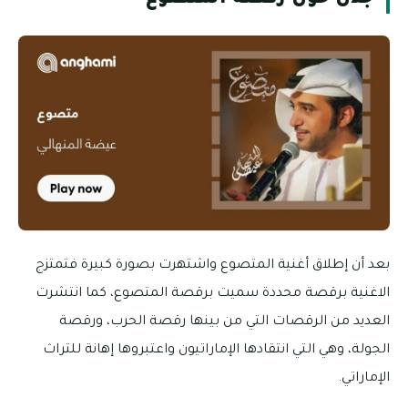
جدل حول رقصة المتصوع
بعد أن إطلاق أغنية المتصوع واشتهرت بصورة كبيرة فتمتزج
الاغنية برقصة محددة سميت برقصة المتصوع، كما انتشرت
العديد من الرقصات التي من بينها رقصة الحرب، ورقصة
الجولة، وهي التي انتقادها الإماراتيون واعتبروها إهانة للتراث
الإماراتي.