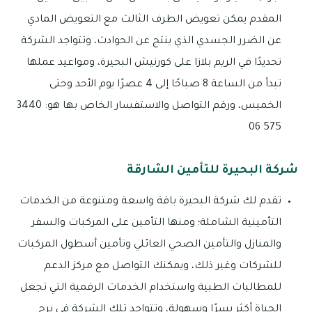
المقدم يمكن تعويض الطرف الثالث مع التعويض المادي
عن الضرر الجسدي الذي ينتج عن الحوادث، وتتواجد الشركة
تحديدًا في الريم بلازا على كورنيش البحيرة، ومواعيد عملها
تبدأ من الساعة 8 صباحًا إلى 4 عصرًا يوم الأحد وحتى
الخميس، ورقم التواصل والاستفسار الخاص بها هو: 3440
575 06
شركة البحيرة للتأمين الشارقة
تقدم لك شركة البحيرة باقة واسعة ومتنوعة من الخدمات
التأمينية الشاملة؛ ومنها التأمين على المركبات والسفر
والمنازل والتأمين الصحي العائلي وتأمين أسطول المركبات
للشركات وغير ذلك، ويمكنك التواصل مع مركز الدعم
للمطالبات الطبية واستخدام الخدمات الرقمية التي تجعل
الحياة أكثر يسرًا وسهولة، وتتواجد تلك الشركة في برج