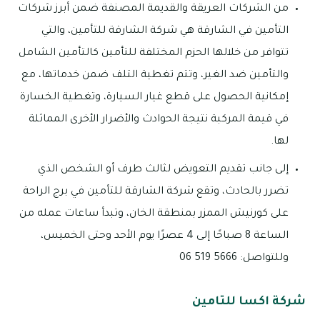
من الشركات العريقة والقديمة المصنفة ضمن أبرز شركات
التأمين في الشارقة هي شركة الشارقة للتأمين، والتي
تتوافر من خلالها الحزم المختلفة للتأمين كالتأمين الشامل
والتأمين ضد الغير، وتتم تغطية التلف ضمن خدماتها، مع
إمكانية الحصول على قطع غيار السيارة، وتغطية الخسارة
في قيمة المركبة نتيجة الحوادث والأضرار الأخرى المماثلة
لها.
إلى جانب تقديم التعويض لثالث طرف أو الشخص الذي
تضرر بالحادث، وتقع شركة الشارقة للتأمين في برج الراحة
على كورنيش الممزر بمنطقة الخان، وتبدأ ساعات عمله من
الساعة 8 صباحًا إلى 4 عصرًا يوم الأحد وحتى الخميس،
وللتواصل: 5666 519 06
شركة اكسا للتامين