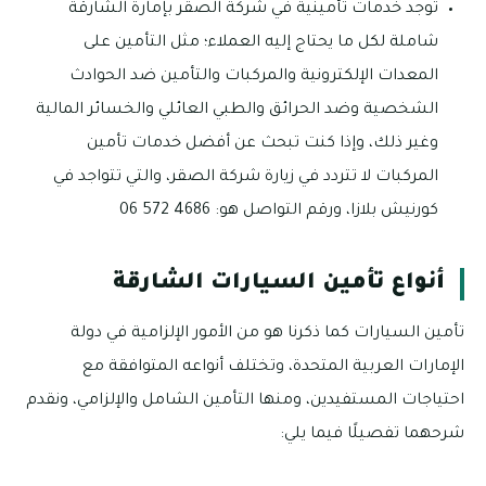
توجد خدمات تأمينية في شركة الصقر بإمارة الشارقة
شاملة لكل ما يحتاج إليه العملاء؛ مثل التأمين على
المعدات الإلكترونية والمركبات والتأمين ضد الحوادث
الشخصية وضد الحرائق والطبي العائلي والخسائر المالية
وغير ذلك، وإذا كنت تبحث عن أفضل خدمات تأمين
المركبات لا تتردد في زيارة شركة الصقر، والتي تتواجد في
كورنيش بلازا، ورقم التواصل هو: 4686 572 06
أنواع تأمين السيارات الشارقة
تأمين السيارات كما ذكرنا هو من الأمور الإلزامية في دولة
الإمارات العربية المتحدة، وتختلف أنواعه المتوافقة مع
احتياجات المستفيدين، ومنها التأمين الشامل والإلزامي، ونقدم
شرحهما تفصيلًا فيما يلي: