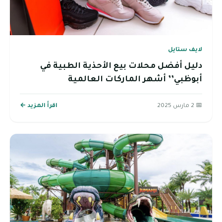
لايف ستايل
دليل أفضل محلات بيع الأحذية الطبية في
أبوظبي’’ أشهر الماركات العالمية
📅 2 مارس 2025
اقرأ المزيد ←