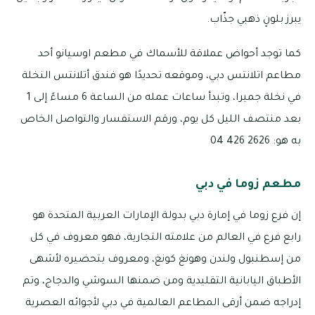
يبرز بلونٍ ذهبي جذّاب.
كما توجد أحواض عملاقة للأسماك في مطعم اوسيانو أحد
مطاعم اتلانتس دبي، وموقعه تحديدًا هو فندق أتلانتس النخلة
في نخلة جميرا، وتبدأ ساعات عمله من الساعة 6 مساءً إلى 1
بعد منتصف الليل كل يوم، ورقم الاستفسار والتواصل الخاص
به هو: 2626 426 04
مطعم زوما في دبي
إن فرع زوما في إمارة دبي بدولة الإمارات العربية المتحدة هو
رابع فرع في العالم من علامته التجارية، فهو معروف في كل
من إسطنبول ولندن وهونغ كونغ، ومعروف بتحضيره لأشهى
الأطباق اليابانية التقليدية ومن ضمنها السوشي والدجاج، وتم
إدراجه ضمن أرقى المطاعم العالمية في دبي لأجوائه العصرية