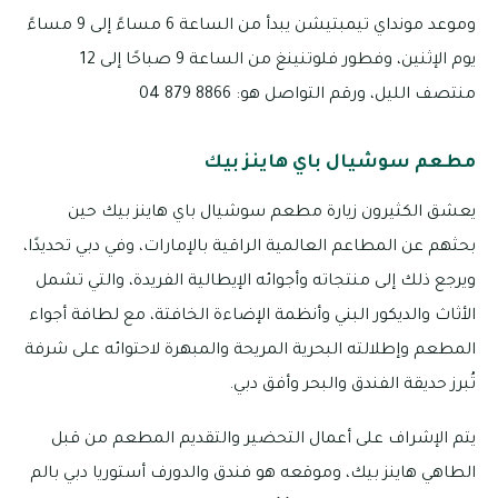
وموعد مونداي تيمبتيشن يبدأ من الساعة 6 مساءً إلى 9 مساءً
يوم الإثنين، وفطور فلوتنينغ من الساعة 9 صباحًا إلى 12
منتصف الليل، ورقم التواصل هو: 8866 879 04
مطعم سوشيال باي هاينز بيك
يعشق الكثيرون زيارة مطعم سوشيال باي هاينز بيك حين
بحثهم عن المطاعم العالمية الراقية بالإمارات، وفي دبي تحديدًا،
ويرجع ذلك إلى منتجاته وأجوائه الإيطالية الفريدة، والتي تشمل
الأثاث والديكور البني وأنظمة الإضاءة الخافتة، مع لطافة أجواء
المطعم وإطلالته البحرية المريحة والمبهرة لاحتوائه على شرفة
تُبرز حديقة الفندق والبحر وأفق دبي.
يتم الإشراف على أعمال التحضير والتقديم المطعم من قبل
الطاهي هاينز بيك، وموقعه هو فندق والدورف أستوريا دبي بالم