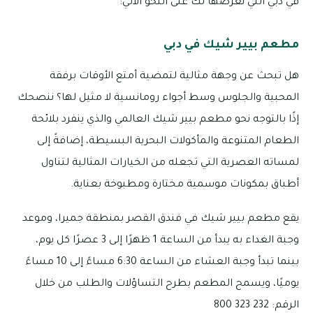
في دبي التي نعرضها لك على النحو الآتي:
مطعم بيير شيك في دبي
هل تبحث عن وجهة مثالية لتمضية أمتع الأوقات برفقة
المحبية والجلوس وسط أجواء رومانسية لا مثيل لها؟ ننصحك
إذًا بالتوجه نحو مطعم بيير شيك العالمي والذي ينفرد بلائحة
الطعام المتنوعة والمأكولات البحرية البسيطة، إضافةً إلى
لمساته العصرية التي تجعله من الخيارات المثالية لتناول
أطباق بمكونات موسمية مختارة ومطبوخة بعناية.
يقع مطعم بيير شيك في فندق القصر بمنطقة جميرا، وموعد
وجبة الغداء به يبدأ من الساعة 1 ظهرًا إلى 3 عصرًا كل يوم،
بينما تبدأ وجبة العشاء من الساعة 6:30 مساءً إلى 10 مساءً
يوميًا، ويسمح المطعم بطرح التساؤلات والطلب من خلال
الرقم: 232 323 800