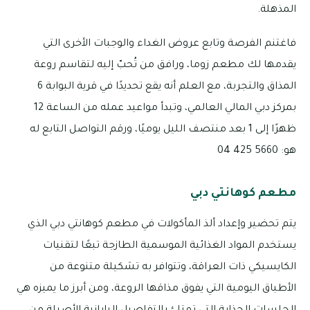
المذهلة.
فاغتنم الفرصة وتابع عروض الغداء والوجبات الأخرى التي
يقدمها لك مطعم زوما، ورافق من تُحبّ إليه لتقاسم روعة
المذاق والتجربة، مع العلم أنه يقع تحديدًا في قرية البوابة 6
بمركز دبي المالي العالمي، وتبدأ مواعيد عمله من الساعة 12
ظهرًا إلى 1 بعد منتصف الليل يوميًا، ورقم التواصل التابع له
هو: 5660 425 04
مطعم كوهانتي دبي
يتم تحضير وإعداد ألذ المأكولات في مطعم كوهانتي دبي الذي
يستخدم المواد الغذائية الموسمية الطازجة تبعًا لتقنيات
الكايسيكي ذات العراقة، وتتوافر به تشكيلة متنوعة من
الأطباق اليومية التي يفوق مذاقها الروعة، ومن أبرز ما يميزه هي