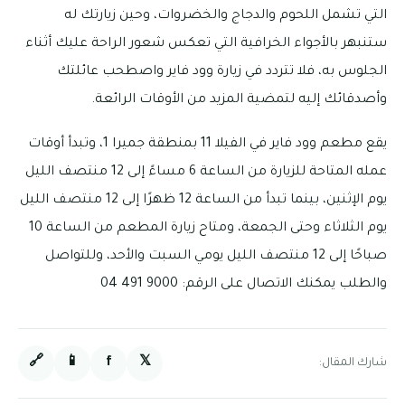
التي تشمل اللحوم والدجاج والخضروات، وحين زيارتك له
ستنبهر بالأجواء الخرافية التي تعكس شعور الراحة عليك أثناء
الجلوس به، فلا تتردد في زيارة وود فاير واصطحب عائلتك
وأصدقائك إليه لتمضية المزيد من الأوقات الرائعة.
يقع مطعم وود فاير في الفيلا 11 بمنطقة جميرا 1، وتبدأ أوقات
عمله المتاحة للزيارة من الساعة 6 مساءً إلى 12 منتصف الليل
يوم الإثنين، بينما تبدأ من الساعة 12 ظهرًا إلى 12 منتصف الليل
يوم الثلاثاء وحتى الجمعة، ومتاح زيارة المطعم من الساعة 10
صباحًا إلى 12 منتصف الليل يومي السبت والأحد، وللتواصل
والطلب يمكنك الاتصال على الرقم: 9000 491 04
🔗
📱
f
𝕏
شارك المقال: