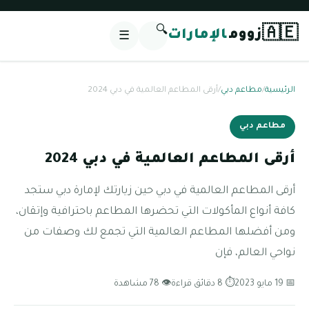
🔍
🇦🇪
زووم
الإمارات
☰
الرئيسية
/
مطاعم دبي
/
أرقى المطاعم العالمية في دبي 2024
مطاعم دبي
أرقى المطاعم العالمية في دبي 2024
أرقى المطاعم العالمية في دبي حين زيارتك لإمارة دبي ستجد
كافة أنواع المأكولات التي تحضرها المطاعم باحترافية وإتقان،
ومن أفضلها المطاعم العالمية التي تجمع لك وصفات من
نواحي العالم، فإن
📅 19 مايو 2023
⏱ 8 دقائق قراءة
👁 78 مشاهدة