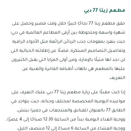
مطعم زيتا 77 دبي
حقق مطعم زيتا 77 نجاحًا كبيرًا خلال وقت قصير وحصل على
شهرة واسعة وملحوظة بين أرقى المطاعم العالمية في دبي؛
حيث ينفرد بمقومات جذب الزبائن الرائعة مثل الأجواء الراقية
وتفاصيل التصاميم المبتكرة، فضلًا عن إطلالته الخيالية التي
لن تجد لها مثيلًا بالإمارة، ومن أولى المزايا التي يقبل الكثيرون
عليها بالمطعم هي نكهات أطباقه الفاخرة والغنية عن
التعريف.
إذا كنت مقبلًا على زيارة مطعم زيتا 77 دبي عليك التعرف على
مواعيده اليومية المخصصة لمختلف وجباته، حيث يتواجد في
الطابق 77 بالعنوان للفنادق والمنتجعات في جميرا بيتش،
ووجبة الغداء اليومية تبدأ من الساعة 12:30 صباحًا إلى 4 عصرًا،
ووجبة العشاء من الساعة 6 مساءً إلى 12 منتصف الليل،