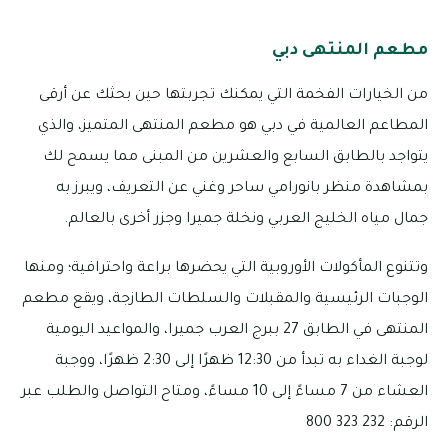
مطعم المنتهى دبي
من الخيارات الفخمة التي يمكنك تجربتها حين بحثك عن أرقى
المطاعم العالمية في دبي هو مطعم المنتهى المتميز، والذي
يتواجد بالطابق السابع والعشرين من المبنى مما يسمح لك
بمشاهدة منظر بانورامي ساحر وغني عن التعريف، ويبرز به
جمال مياه الخليج العربي ونخلة جميرا وجزر أخرى بالعالم.
وتتنوع المأكولات الأوروبية التي يحضرها براعة واحترافية؛ ومنها
الوجبات الرئيسية والمقبلات والسلطات الطازجة، ويقع مطعم
المنتهى في الطابق 27 ببرج العرب جميرا، والمواعيد اليومية
لوجبة الغداء به تبدأ من 12:30 ظهرًا إلى 2:30 ظهرًا، ووجبة
العشاء من 7 مساءً إلى 10 مساءً، ومتاح التواصل والطلب عبر
الرقم: 232 323 800