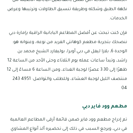
الجلسات الجذابة التي تمتلئ بالتفاصيل اليابانية الأصيلة من
نكهة الطبق وشكله وطريقة تنسيق الطاولات وترتيبها وعرض
الخدمات.
فإن كنت تبحث عن أفضل المطاعم اليابانية الراقية بإمارة دبي
ننصحك بتجربة مطعم كوهانتي الفريد من نوعه، وعنوانه هو:
الوحدة 6، بلازا ليفل في دبي أوبرا، بوليفارد الشيخ محمد بن
راشد، وتبدأ ساعات عمله يوم الثلاثاء وحتى الأحد من الساعة 12
ظهرًا إلى 3:30 عصرًا لوجبة الغداء، ومن الساعة 6 مساءً إلى 12
منتصف الليل لوجبة العشاء، وللطلب والتواصل: 4951 243
04
مطعم وود فاير دبي
تم إدراج مطعم وود فاير ضمن قائمة أرقى المطاعم العالمية
في دبي، ويرجع السبب في ذلك إلى تحضيره ألذ أنواع المشاوي