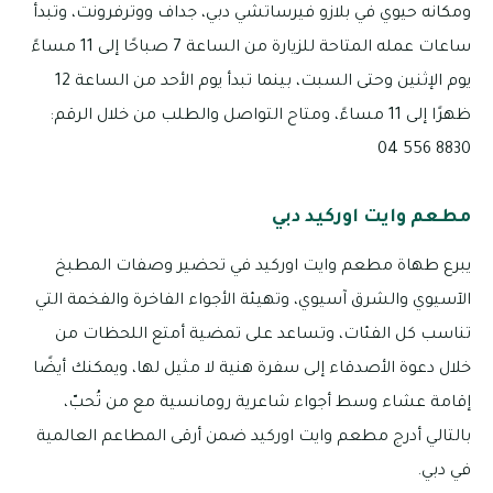
ومكانه حيوي في بلازو فيرساتشي دبي، جداف ووترفرونت، وتبدأ
ساعات عمله المتاحة للزيارة من الساعة 7 صباحًا إلى 11 مساءً
يوم الإثنين وحتى السبت، بينما تبدأ يوم الأحد من الساعة 12
ظهرًا إلى 11 مساءً، ومتاح التواصل والطلب من خلال الرقم:
8830 556 04
مطعم وايت اوركيد دبي
يبرع طهاة مطعم وايت اوركيد في تحضير وصفات المطبخ
الآسيوي والشرق آسيوي، وتهيئة الأجواء الفاخرة والفخمة التي
تناسب كل الفئات، وتساعد على تمضية أمتع اللحظات من
خلال دعوة الأصدقاء إلى سفرة هنية لا مثيل لها، ويمكنك أيضًا
إقامة عشاء وسط أجواء شاعرية رومانسية مع من تُحبّ،
بالتالي أدرج مطعم وايت اوركيد ضمن أرقى المطاعم العالمية
في دبي.