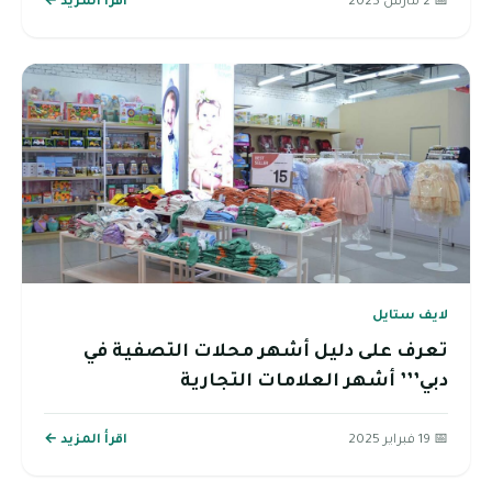
📅 2 مارس 2025
اقرأ المزيد ←
لايف ستايل
تعرف على دليل أشهر محلات التصفية في
دبي’’’ أشهر العلامات التجارية
📅 19 فبراير 2025
اقرأ المزيد ←