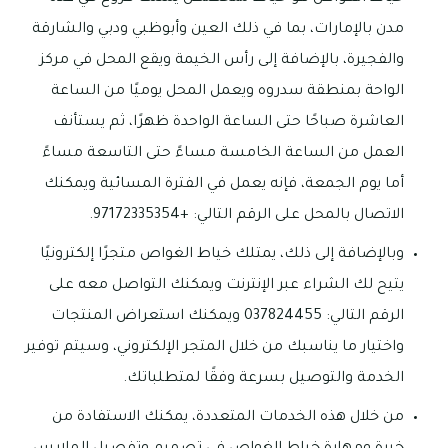
مدن بالإمارات، بما في ذلك العين وأبوظبي ودبي والشارقة
والفجيرة، بالإضافة إلى رأس الخيمة ويقع المحل في مركز
الواحة بمنطقة سدروه ويعمل المحل يوميًا من الساعة
العاشرة صباحًا حتى الساعة الواحدة ظهرًا، ثم يستأنف
العمل من الساعة الخامسة مساءً حتى التاسعة مساءً
أما يوم الجمعة، فإنه يعمل في الفترة المسائية ويمكنك
الاتصال بالمحل على الرقم التالي: +97172335354.
وبالإضافة إلى ذلك، يمتلك خياط الغواص متجرًا إلكترونيًا
يتيح لك الشراء عبر الإنترنت ويمكنك التواصل معه على
الرقم التالي: 037824455 ويمكنك استعراض المنتجات
واختيار ما يناسبك من خلال المتجر الإلكتروني، وسيتم توفير
الخدمة والتوصيل بسرعة وفقًا لمتطلباتك.
من خلال هذه الخدمات المتعددة، يمكنك الاستفادة من