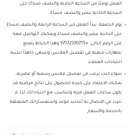
العمل يوميًا من الساعة الثامنة والنصف صباحًا حتى
الساعة الحادية عشر والنصف مساءً.
يوم الجمعة، يبدأ العمل من الساعة الرابعة والنصف مساءً
حتى الحادية عشر والنصف مساءً ويمكنك التواصل معه
على الرقم التالي: +97172330715 وهذا الخياط يتمتع
بمهارات متقنة في تفصيل الملابس ويسعى جاهدًا لتلبية
احتياجات العملاء.
سواء كنت ترغب في تفصيل ملابس رسمية أو عصرية،
يمكنك الاعتماد على خبرته للحصول على نتائج مرضية قد
يكون ساعات العمل مرنة وتتناسب مع احتياجاتك لذا، لا
تتردد في الاتصال به لتحديد موعد واستفساراتك المتعلقة
بالخدمة والأسعار.