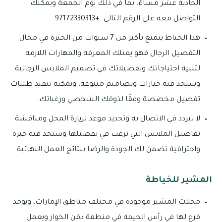
الحادية عشر مساءً، بما في ذلك يوم الجمعة ويمكنك
التواصل معه على الرقم التالي: +97172330313.
هذا الخياط يتمتع بأكثر من 7 سنوات من الخبرة في مجال
التفصيل الرجال فهو يمتلك المعرفة والمهارات اللازمة
لتلبية احتياجاتك وتفضيلاتك في تصميم الملابس الرجالية
وستجد فيه خيارات وتصاميم متنوعة، ويمكنه تنفيذ طلبات
تفصيل مخصصة وفقًا لذوقك الشخصي ورغباتك.
لا تتردد في الاتصال به وتحديد موعد لزيارة المحل ومناقشة
تفاصيل الملابس التي ترغب في تفصيلها وستجد فيه خبرة
واحترافية تضمن لك الجودة والرضا بنتائج العمل النهائية.
المشير للخياطة
محلات المشير موجودة في مختلف مناطق الإمارات، ويوجد
فرع لها في رأس الخيمة في منطقة دفن الخوار ويعمل