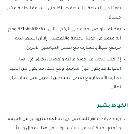
يوميًا من الساعة التاسعة صباحًا حتى الساعة الحادية عشر
مساءً.
يمكنك التواصل معه على الرقم التالي: +97156663836 ومع
أنه متميز في جودة الخدمة والتفصيل، إلا أن السعر لديه
مرتفع قليلاً بالمقارنة مع بعض الخياطين الآخرين.
إذا كنت تبحث عن جودة عالية وتفصيل دقيق، فإن هذا
الخياط قد يكون خيارًا مناسبًا ومع ذلك، قد يكون من الجيد
مقارنة الأسعار مع بعض الخياطين الآخرين قبل اتخاذ قرار
نهائي.
الخياط بشير
يوجد خياط ماهر للملابس في منطقة سدروه برأس الخيمة،
ويتمتع بخبرة تزيد عن ثلاث سنوات في هذا المجال ويبدأ