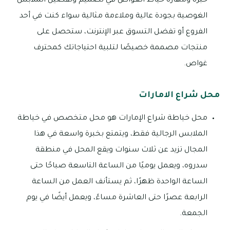
خبرة ومهارة خياط الغواص في تصميم وتفصيل الملابس
الغوصية بجودة عالية وملاءمة مثالية سواء كنت في أحد
الفروع أو تفضل التسوق عبر الإنترنت، ستحصل على
منتجات مصممة خصيصًا لتلبية احتياجاتك كمحترف
غواص.
محل شراع الامارات
محل خياطة شراع الإمارات هو محل متخصص في خياطة
الملابس الرجالية فقط، ويتمتع بخبرة واسعة في هذا
المجال تزيد عن ثلاث سنوات ويقع المحل في منطقة
سدروه، ويعمل يوميًا من الساعة التاسعة صباحًا حتى
الساعة الواحدة ظهرًا، ثم يستأنف العمل من الساعة
الرابعة عصرًا حتى العاشرة مساءً، ويعمل أيضًا في يوم
الجمعة.