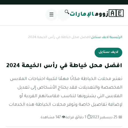
🔍
🇦🇪
زووم
الإمارات
☰
الرئيسية
/
لايف ستايل
/
افضل محل خياطة في رأس الخيمة 2024
لايف ستايل
افضل محل خياطة في رأس الخيمة 2024
تعتبر محلات الخياطة مكانًا مهمًا لتلبية احتياجات الملابس
المخصصة والتعديلات فقد يحتاج الأشخاص إلى تعديل
الملابس التي يشترونها لتناسب مقاساتهم الفردية أو
لإضافة تفاصيل خاصة وتوفر محلات الخياطة هذه الخدمات
📅 25 ديسمبر 2023
⏱ 1 دقائق قراءة
👁 147 مشاهدة