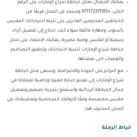
يمكنك الاتصال بمحل خياطة شراع الإمارات على الرقم
التالي: +971172331183 وستجد في المحل فريقًا من
الخياطين المحترفين القادرين على تلبية احتياجاتك الملابس
بأسلوب ومهارة فائقة سواء كنت تحتاج إلى تفصيل أزياء
رسمية أو ملابس يومية عصرية، يمكنك الاعتماد على محل
خياطة شراع الإمارات لتلبية احتياجاتك وتحقيق التصاميم
والقصات التي تفضلها.
مع التركيز على الجودة والاحترافية، ويسعى محل خياطة
شراع الإمارات إلى تقديم خدمة مميزة وراضية لعملائه في
مجال الخياطة الرجالية واستمتع بتجربة تصميم وتفصيل
ملابس مخصصة وفقًا لأذواقك الشخصية وتفضيلاتك في
المحل المحترف هذا.
خياط الرملة