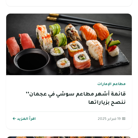
مطاعم الإمارات
قائمة أشهر مطاعم سوشي في عجمان’’
ننصح بزياراتها
📅 19 فبراير 2025
اقرأ المزيد ←