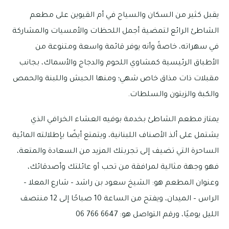
يقبل كثير من السكان والسياح في أم القيوين على مطعم
الشاطئ الرائع لتمضية أجمل اللحظات والأمسيات والمشاركة
في سهراته، خاصةً وأنه يوفر قائمة واسعة ومتنوعة من
الأطباق الرئيسية كمشاوي اللحوم والدجاج والأسماك، بجانب
مقبلات ذات مذاق خاص شهي؛ ومنها الحبش واللبنة والحمص
والكبة والزيتون والسلطات.
يمتاز مطعم الشاطئ بخدمة بوفيه العشاء الخرافي الذي
يشتمل على ألذ الأصناف اللبنانية، ويتمتع أيضًا بإطلالته المائية
الساحرة التي تضيف إلى تجربتك المزيد من السعادة والمتعة،
فهو وجهة مثالية لمرافقة من تحب أو عائلتك وأصدقائك،
وعنوان المطعم هو: الشيخ سعود بن راشد – شارع المعلا –
الراس – الميدان، ويفتح من الساعة 10 صباحًا إلى 12 منتصف
الليل يوميًا، ورقم التواصل هو: 6647 766 06