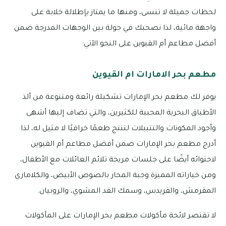
لحظات جميلة لا تنسى، ومنها ما يمتاز بإطلالة خلابة على
واجهة مائية، لذا نصحبك في جولة بين الوجهات المدرجة ضمن
أفضل مطاعم أم القيوين على النحو الآتي:
مطعم بحر الامارات ام القيوين
يوفر لك مطعم بحر الإمارات تشكيلة رائعة ومتنوعة من ألذ
الأطباق البحرية المحببة للكثيرين، والتي تضاف إليها أشهى
وأجود المكونات والتتبيلات لتنتج طعمًا خرافيًا لا مثيل له، لذا
أدرج مطعم بحر الإمارات ضمن أفضل مطاعم أم القيوين
لاحتوائه أيضًا على جلسات مريحة تلائم العائلات مع الأطفال،
ومن خياراته المميزة وجبة المحار بالصوص الأبيض، والكلاماري
المقرمش، والقريدس، وسمك القد المشوي، والروبيان.
لا تقتصر لائحة مأكولات مطعم بحر الإمارات على المأكولات