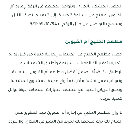
الخضار المشكل بالكاري، ويتواجد المطعم في الرقة بإمارة أم
القيوين، ويفتح من الساعة 7 صباحًا إلى 2 بعد منتصف الليل،
ويسمح بالتواصل من خلال الرقم: +971559261794
مطعم الخليج ام القيوين
حصل مطعم الخليج على تقييمات إيجابية كثيرة من قبل زواره
لتميزه بتوفير ألذ الوجبات السريعة وأطباق الشعبيات على
الإطلاق، لذا صُنّف ضمن أفضل مطاعم أم القيوين الشعبية،
وتتوافر ضمن قائمة مأكولاته أنواع عديدة للمشاوي المشكلة،
وطبق البرياني اللذيذ، مع مختلف الخيارات المضاف إليها توابل
هندية فريدة.
لا يزال مطعم الخليج في إمارة أم القيوين قيد التطوير فمن
المتاح لك ترك ملاحظاتك لمزيد من التميز في المكان، ولا تتردد