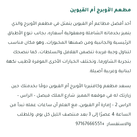
مطعم الأوبرج أم القيوين
أحد أفضل مطاعم أم القيوين يتمثل في مطعم الأوبرج والذي
يتميز بخدماته الشاملة ومعقولية أسعاره، بجانب تنوع الأطباق
الرئيسية والجانبية ومن ضمنها المخبوزات، وهو مكان مناسب
لتناول وجبة فريدة تتضمن الفلافل والسلطات، كما ننصحك
بتجربة الشاورما، وتختلف الخيارات الأخرى الموفرة لأطيب نكهة
لبنانية وعربية أصيلة.
يسعد مطعم وكافتيريا الأوبرج أم القيوين دومًا بخدمتك حين
زيارتك له في موقعه المميز: شارع الملك فيصل – الراس –
الراس 2 – إمارة أم القيوين، مع العلم أن ساعات عمله تبدأ من
الساعة 4 عصرًا إلى 3 بعد منتصف الليل كل يوم، وللطلب
والاستفسار: +97167666551