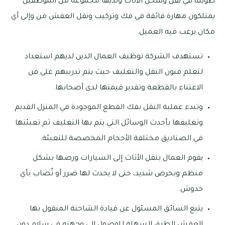
طويلة في نقل وشحن الأثاث ولديها مجموعة من الموظفين
يمتلكون مهارة فائقة في فك وتركيب ونقل العفش من وإلى أي
مكان يرغب فيه العميل.
تستهدف الشركة توظيف العمال الذين لديهم استعداد
لتعلم فنون النقل والتغليف حيث يتم تدريبهم على فن
الاعتناء بالقطعة وتقدير قيمتها لدى أصحابها.
وتبدء عملية النقل بفك القطع الموجودة في المنزل القديم
وتغليفها بأحدث الوسائل التي يتم بها التغليف ثم تعبئتها
في الصناديق مختلفة الأحجام المخصصة للتعبئة.
يقوم العمال بنقل الأثاث إلى السيارات ورصها بشكل
منظم وبحرص شديد، حتى لا يحدث لها ضرر أو تُصاب بأي
خدوش.
يتبع السائق المسئول عن قيادة الشاحنة المنقول بها