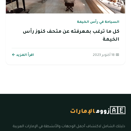
السياحة في رأس الخيمة
كل ما ترغب بمعرفته عن متحف كنوز رأس
الخيمة
📅 18 أكتوبر 2023
اقرأ المزيد ←
🇦🇪
زووم
الإمارات
دليلك الشامل لاكتشاف أجمل الوجهات والأنشطة في الإمارات العربية