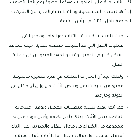
نقل أثاث آمنة على المنقولات وهذه الخطوة رغم أنها الأصعب
إلا أنها ليست بالمستحيلة وذلك لانتشار العديد من الشركات
الخاصة بنقل الأثاث في رأس الخيمة.
حيث تلعب شركات نقل الأثاث دورا هاما ومحوريا في
عمليات النقل التي قد أصبحت معقدة للغاية، حيث تساعد
بشكل كبير في توفير الوقت والجهد المبذولين في عملية
النقل.
ولذلك نجد أن الإمارات امتلكت في فترة قصيرة مجموعة
مميزة من شركات نقل وشحن الأثاث من وإلى أي مكان في
الدولة وخارجها.
كما أنها تهتم بتلبية متطلبات العميل وتوفير احتياجاته
الخاصة بنقل الأثاث وذلك بأقل تكلفة وأعلى جودة على يد
مجموعة من الخبراء في مجال النقل، والمدربين على اتباع
أفضل الوسائل والأساليب خلال نقل الأثاث بأمان وسلام.