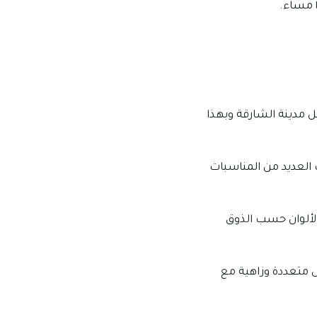
ليب بأنه الأقدم من بين الجميع، حيث تم التأسيس له منذ عام ١٩٩٠ بداخل مدينة الشارقة وبهذا
 العديد من المناسبات
الألوان حسب الذوق
 متعددة وزاهية مع