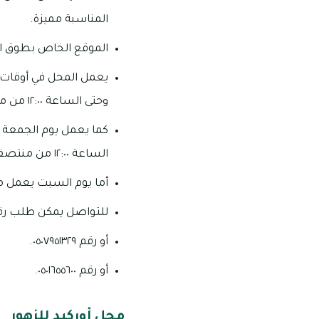
المناسبة مميزة.
الموقع الخاص بطوق الي
وحتى الساعة ١٢:٠٠ من منتصف الليل.
الساعة ١٢:٠٠ من منتصف الليل.
أما يوم السبت يعمل من الساعة ١٢:٠٠ ظهرا وحتى السا
للتواصل يمكن طلب رقم ٥٦٧١٦٩٩
أو رقم ٠٥٠٧٩٥١٣٢٩.
أو رقم ٠٥٠١٦٥٥٦٠٠.
محل أوركيد للزهور