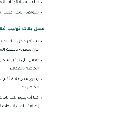
أما بالنسبة لأوقات العمل ليوم الجمع
للتواصل يمكن طلب رقم ٠٤٩٣٣٩١١
محل بلاك توليب فلاو
فإن شهرته تخطت الس
يعمل على توفير أشكال 
الخاصة بالعملاء.
يطرح محل بلاك أكثر من
الخاص بك.
كما أنه يقوم بلف باقا
إضافة اللمسة الخاصة ب