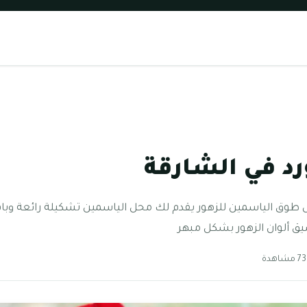
د في الشارقة
وق الياسمين للزهور يقدم لك محل الياسمين تشكيلة رائعة وباقة
يق ألوان الزهور بشكل مبهر