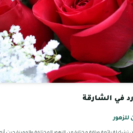
 في الشارقة
للزهور
تشكيلة رائعة وباقة مختارة من الزهور المختلفة والمميزة حيث أن