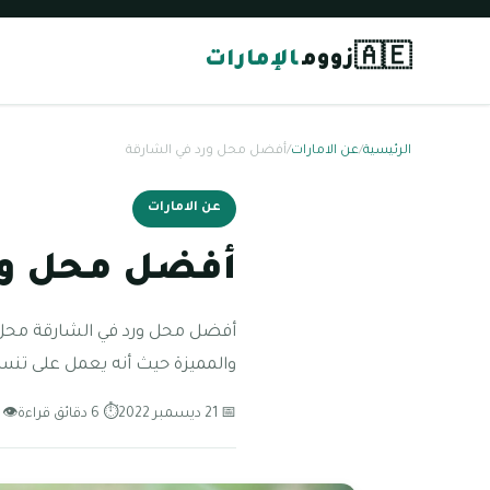
🇦🇪
زووم
الإمارات
الرئيسية
/
عن الامارات
/
أفضل محل ورد في الشارقة
عن الامارات
أفضل محل ور
أفضل محل ورد في الشارقة محل ط
والمميزة حيث أنه يعمل على تنس
📅 21 ديسمبر 2022
⏱ 6 دقائق قراءة
👁 73 مشاهدة