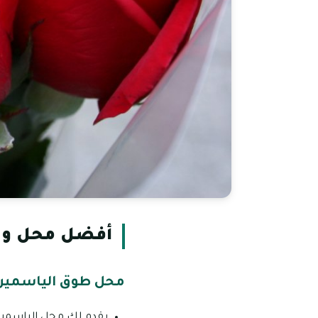
أفضل محل ورد
محل طوق الياسمين 
يقدم لك محل الياسمين 