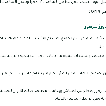
ة فهي تبدأ من الساعة ٠٢:٠٠ ظهرا وتنتهي الساعة ١١:٠٠ مساء.
٠٥.
رز للزهور
يشتهر محل بلاك تو
نين.
مختلفة وتنسيقات مميزة من باقات الزهور الطبيعية والتي تناسب
 تصميم للباقات يمكن لك أن تختار من بينهم ماذا تريد، ويتم تغير 
ت الزهور بقطع من القماش وبخامات مختلفة، كذلك الألوان للقماش
ه وهي الرابطة الخاصة بالباقة.