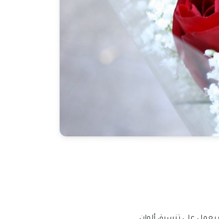
ه يعمل على تنسيق ألوان