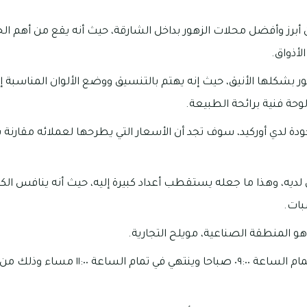
برز وأفضل محلات الزهور بداخل الشارقة، حيث أنه يقع من أهم الخي
لأذواق.
ور بشكلها الأنيق، حيث إنه يهتم بالتنسيق ووضع الألوان المناسبة
وحة فنية برائحة الطبيعة.
جودة لدي أوركيد، سوف تجد أن الأسعار التي يطرحها لعملائه مقارنة 
يه، وهذا ما جعله يستقطب أعداد كبيرة إليه، حيث أنه ينافس الكثير
بات.
هو المنطقة الصناعية، مويلح التجارية.
كما أنه يبدأ العمل في تمام الساعة ٠٩:٠٠ صباحا وي