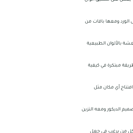
 الورد ومعها باقات من
عشة بالألوان الطبيعية
ريقة مبتكرة في كيفية
افتتاح أي مكان مثل
صميم الديكور ومعه التزين
لكل من يرغب في جعل