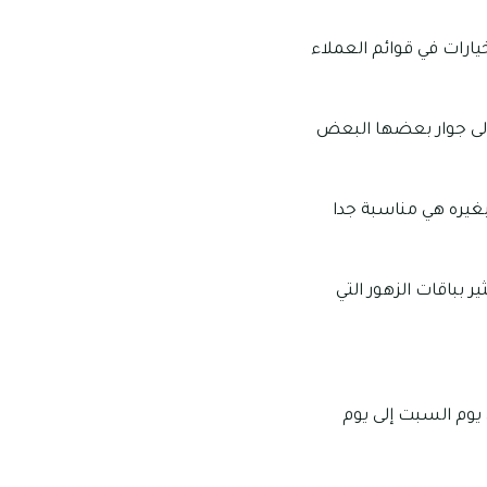
ارات في قوائم العملاء
 إلى جوار بعضها البعض
بغيره هي مناسبة جدا
 بباقات الزهور التي
نتهي في تمام الساعة ١١:٠٠ مساء وذلك من يوم السبت إلى يوم