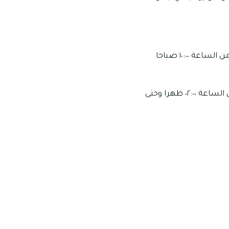
يعمل المحل في أوقات مختلفة على مدار الأسبوع حيث يبدأ من يوم الأحد إلى يوم الخميس من الساعة ١٠:٠٠ صباحا
كما يعمل يوم الجمعة منذ الساعة ١٠:٠٠ صباحا وحتى الساعة ١٢:٠٠ ظهرا ويستكمل العمل من الساعة ٠٢:٠٠ ظهرا وحتى