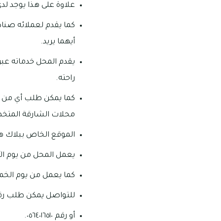
علاوة على هذا يوجد لد
كما يقدم لعملائه صنادي
أيهما يريد.
يقدم المحل خدماته عبر 
راحته.
كما يمكن طلب أي من با
محلات الشارقة المتخ
الموقع الخاص ببلاك هو
يعمل المحل من يوم الأحد إلى يوم الأر
كما يعمل من يوم الخميس إلى يوم الس
للتواصل يمكن طلب رقم ٢٦٥٧٣٢١٤
أو رقم ٠٥٦٤٠١٦٥١٠.