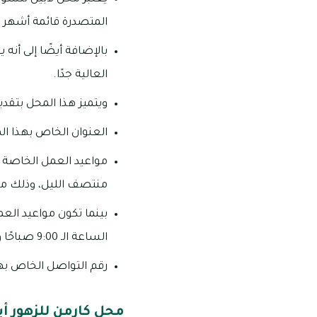
المتصدرة قائمة أشهر و
بالإضافة أيضًا إلى أنه
العالية جدًا.
ويتميز هذا المحل بتقد
العنوان الخاص بهذا المحل: فيلا 103، مدينة خليفة ـ إمارة أبو ظبي ـ د
منتصف الليل، وذلك م
بينما تكون مواعيد الع
الساعة الـ 9:00 صباحًا وحتى الساعة الـ 12:00 منتصف الليل.
رقم التواصل الخاص بهذا المحل:
محل كارمن للزهور أب