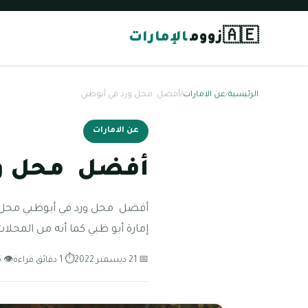
🇦🇪
زووم
الإمارات
الرئيسية
/
عن الامارات
/
أفضل محل ورد في أبوظبي
عن الامارات
أفضل محل ور
أفضل محل ورد في أبوظبي محل لا
إمارة أبو ظبي كما أنه من المحل
📅 21 ديسمبر 2022
⏱ 1 دقائق قراءة
👁 85 مشاهدة