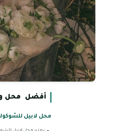
أفضل محل ور
محل لابيل للشوكولا 
يعتبر محل لابيل للشوكو