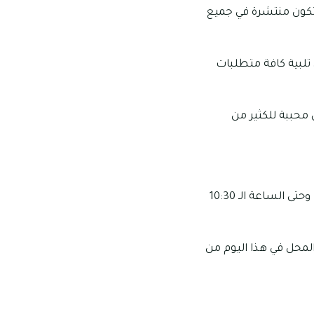
 تكون منتشرة في جميع
تلبية كافة متطلبات
ن محببة للكثير من
مواعيد العمل الخاصة بهذا المحل: تبدأ ساعات عمل هذا المحل من الساعة الـ 9:00 صباحًا وحتى الساعة الـ 10:30
المحل في هذا اليوم من