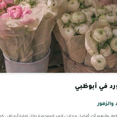
د في أبوظبي
والزهور
لا والزهور أحد أفضل محلات الورد الموجودة داخل إمارة أبو ظبي كم