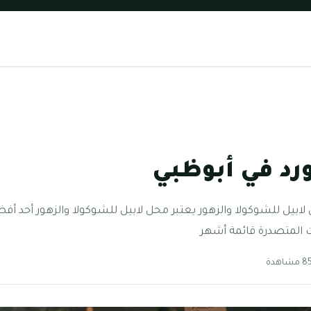
د في أبوظبي
بيل للشوكولا والزهور يعتبر محل لابيل للشوكولا والزهور أحد أفض
ات المتصدرة قائمة أشهر