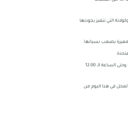
ولاتة التي تتميز بجودتها
 مميزة يصعب نسيانها.
مواعيد العمل الخاصة بهذا المحل: تبدأ ساعات عمل هذا المحل من الساعة الـ 8:00 صباحًا وحتى الساعة الـ 12:00
المحل في هذا اليوم من