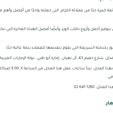
قة كبيرة جدًا من عملائه الكرام، التي جعلته واحدًا من أفضل وأهم م
وفير أجمل وأروع باقات الورد وأيضًا أفضل الهدايا الفاخرة التي تن
ر بخدمته السريعة التي يقوم بتقديمها للعملاء بدقة عالية جدًا.
ة أبو ظبي ـ دولة الإمارات العربية المتحدة.
مي.
 1280 641 02.
هار