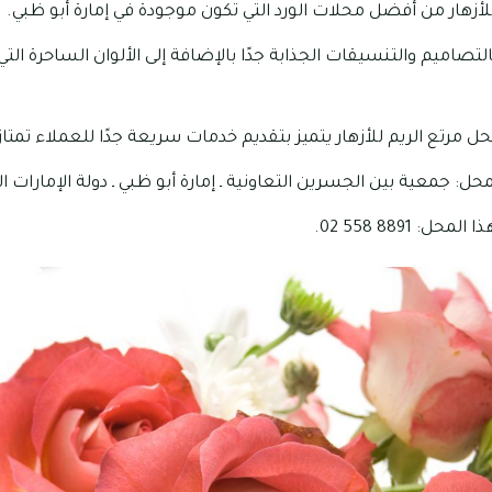
لأزهار من أفضل محلات الورد التي تكون موجودة في إمارة أبو ظبي.
لتصاميم والتنسيقات الجذابة جدًا بالإضافة إلى الألوان الساحرة الت
حل مرتع الريم للأزهار يتميز بتقديم خدمات سريعة جدًا للعملاء تمتاز 
ل: جمعية بين الجسرين التعاونية ـ إمارة أبو ظبي ـ دولة الإمارات ال
 8891 558 02.