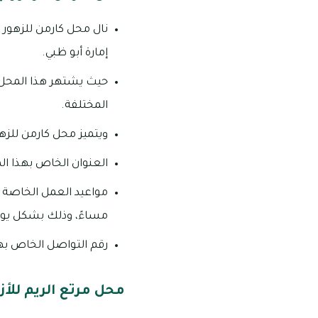
نال محل كارمن للزهور ث
إمارة أبو ظبي.
حيث يشتهر هذا المحل بت
المختلفة.
ويتميز محل كارمن للزهو
العنوان الخاص بهذا المحل: شارع حميم 43، آل نهيان ـ إمار
مساءً، وذلك بشكل يو
رقم التواصل الخاص بهذا المحل:
محل مرتع الريم للأز