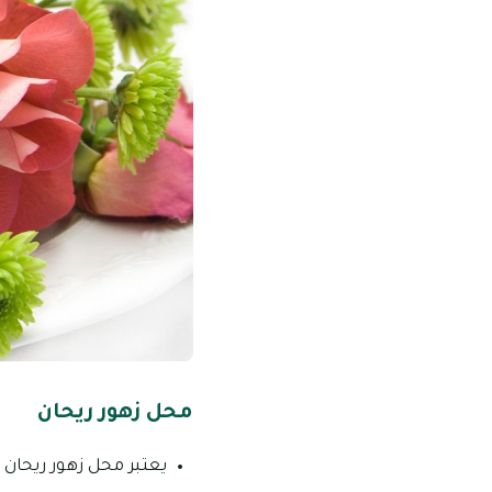
محل زهور ريحان
يعتبر محل زهور ريحان 