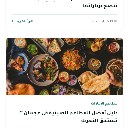
ننصح بزياراتها
📅 19 فبراير 2025
اقرأ المزيد ←
مطاعم الإمارات
دليل أفضل المطاعم الصينية في عجمان ’’
تستحق التجربة