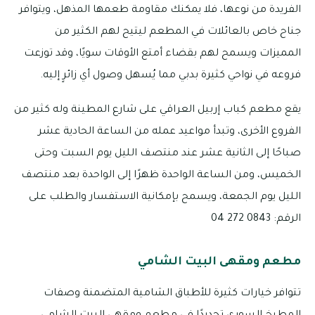
الفريدة من نوعها، فلا يمكنك مقاومة طعمها المذهل، ويتوافر
جناح خاص بالعائلات في المطعم ليتيح لهم الكثير من
المميزات ويسمح لهم بقضاء أمتع الأوقات سويًا، وقد توزعت
فروعه في نواحي كثيرة بدبي مما يُسهل وصول أي زائرٍ إليه.
يقع مطعم كباب إربيل العراقي على شارع المطينة وله كثير من
الفروع الأخرى، وتبدأ مواعيد عمله من الساعة الحادية عشر
صباحًا إلى الثانية عشر عند منتصف الليل يوم السبت وحتى
الخميس، ومن الساعة الواحدة ظهرًا إلى الواحدة بعد منتصف
الليل يوم الجمعة، ويسمح بإمكانية الاستفسار والطلب على
الرقم: 0843 272 04
مطعم ومقهى البيت الشامي
تتوافر خيارات كثيرة للأطباق الشامية المتضمنة وصفات