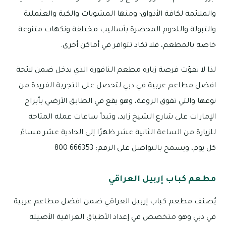
والملائمة لكافة الأذواق؛ ومنها المشويات والكبة والعثملية
والتبولة واللحوم المحضرة بأساليب مختلفة ونكهات متنوعة
خاصة بالمطعم، فلا تكاد تتوافر في أماكن أخرى.
لذا لا تفوّت فرصة زيارة مطعم النافورة الذي يدخل ضمن لائحة
افضل مطاعم عربية في دبي لتحصل على التجربة الفريدة من
نوعها والتي تفوق الروعة، وهو يقع في الطابق الأرضي بأبراج
الإمارات على شارع الشيخ زايد، وتبدأ ساعات عمله المتاحة
للزيارة من الساعة الثانية عشر ظهرًا إلى الحادية عشر مساءً
كل يوم، ويسمح بالتواصل على الرقم: 666353 800
مطعم كباب إربيل العراقي
يُصنف مطعم كباب إربيل العراقي ضمن افضل مطاعم عربية
في دبي وهو متخصص في إعداد الأطباق العراقية الأصيلة