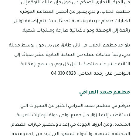
في المركز التجاري الضخم دبي مول فإن عليك التوجّه إلى
مطعم الحلاب، والذي يعتبر من أفضل المطاعم الموفّرة
لخيارات طعام عربية وشامية تحديدًا، حيث تتم إضافة توابل
رائعة إلى الوصفة ومواد غذائية طازجة ومنتجات شهية.
يتواجد مطعم الحلاب في ثاني طابق من دبي مول بوسط مدينة
دبي، وتبدأ ساعات عمله من الساعة الحادية عشر صباحًا إلى
الثانية عشر عند منتصف الليل كل يوم، ويسمح بإمكانية
التواصل على رقمه الخاص: 8828 330 04
مطعم صمد العراقي
تتوافر في مطعم صمد العراقي الكثير من المميزات التي
تستقطب إليه الزوّار من جميع نواحي دولة الإمارات العربية
المتحدة، ومن أبرزها الجودة في إعداد وتحضير خيارات الطعام
المختلفة الشهية، والأجواء المبهرة التي تزيد من راحة ومتعة