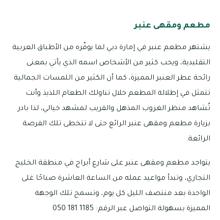
مطعم ومقهى عنبر
يشتهر مطعم عنبر في إمارة دبي لما يوفّره من الأطباق العربية
التقليدية، ويحب كثير من الأشخاص اسمه الذي يأتي بمعنى
رائحة عطر العنبر المميزة، كما أن الكثير من اللمسات الجمالية
تتمثل في إطلالة المطعم خلال تناولك الطعام اللذيذ وأنت
تُشاهد منظر الغروب المذهل والقريب لمشهد خيالي، لذا بادر
بزيارة مطعم ومقهى عنبر الرائع حتى لا تتخطى تلك الفرصة
الرائعة.
يتواجد مطعم ومقهى عنبر على شارع أبراج في منطقة الخليج
التجاري، وتبدأ مواعيد عمله من الساعة العاشرة صباحًا غلى
الواحدة بعد منتصف الليل كل يوم، وتسمح تلك الوجهة
المميزة بسهولة التواصل عبر الرقم: 1185 181 050