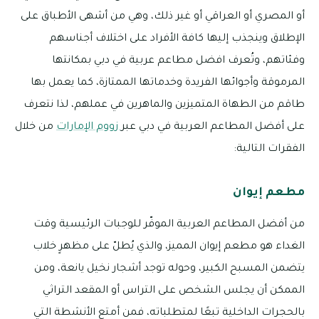
أو المصري أو العراقي أو غير ذلك، وهي من أشهى الأطباق على
الإطلاق وينجذب إليها كافة الأفراد على اختلاف أجناسهم
وفئاتهم، وتُعرف افضل مطاعم عربية في دبي بمكانتها
المرموقة وأجوائها الفريدة وخدماتها الممتازة، كما يعمل بها
طاقم من الطهاة المتميزين والماهرين في عملهم، لذا نتعرف
على أفضل المطاعم العربية في دبي عبر
زووم الإمارات
من خلال
الفقرات التالية:
مطعم إيوان
من أفضل المطاعم العربية الموفّر للوجبات الرئيسية وقت
الغداء هو مطعم إيوان المميز، والذي يُطلّ على مظهرٍ خلاب
يتضمن المسبح الكبير، وحوله توجد أشجار نخيل يانعة، ومن
الممكن أن يجلس الشخص على التراس أو المقعد التراثي
بالحجرات الداخلية تبعًا لمتطلباته، فمن أمتع الأنشطة التي