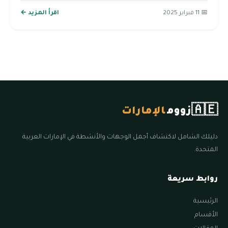
📅 11 فبراير 2025
اقرأ المزيد ←
🇦🇪
زووم
الإمارات
دليلك الشامل لاكتشاف أجمل الوجهات والأنشطة في الإمارات العربية
المتحدة.
روابط سريعة
الرئيسية
الأقسام