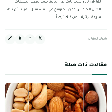
لها هي 260 ميجا بايت في الثانية فيما يتعلق بشبكات
الجيل الخامس ومن المتوقع في المستقبل القريب أن تزداد
سرعة الإنترنت عن ذلك أيضاُ.
🔗
📱
f
𝕏
شارك المقال:
مقالات ذات صلة