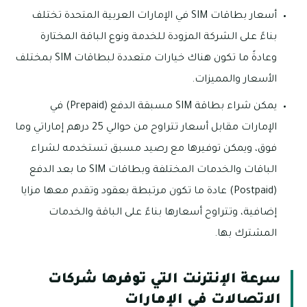
أسعار بطاقات SIM في الإمارات العربية المتحدة تختلف
بناءً على الشركة المزودة للخدمة ونوع الباقة المختارة
وعادةً ما تكون هناك خيارات متعددة لبطاقات SIM بمختلف
الأسعار والمميزات.
يمكن شراء بطاقة SIM مسبقة الدفع (Prepaid) في
الإمارات مقابل أسعار تتراوح من حوالي 25 درهم إماراتي وما
فوق، ويمكن توفيرها مع رصيد مسبق تستخدمه لشراء
الباقات والخدمات المختلفة وبطاقات SIM ما بعد الدفع
(Postpaid) عادة ما تكون مرتبطة بعقود وتقدم معها مزايا
إضافية، وتتراوح أسعارها بناءً على الباقة والخدمات
المشترك بها.
سرعة الإنترنت التي توفرها شركات
الاتصالات في الإمارات