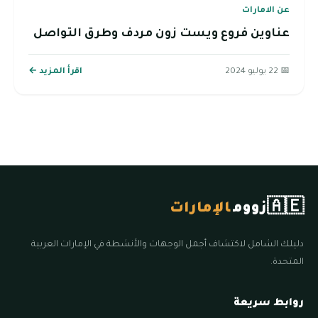
عن الامارات
عناوين فروع ويست زون مردف وطرق التواصل
📅 22 يوليو 2024
اقرأ المزيد ←
🇦🇪
زووم
الإمارات
دليلك الشامل لاكتشاف أجمل الوجهات والأنشطة في الإمارات العربية
المتحدة.
روابط سريعة