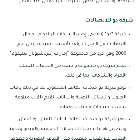
المتحدة. وفيما يلي بعض الشركات الرائدة في هذا المجال:
شركة دو للاتصالات
شركة “دو” (du) هي إحدى الشركات الرائدة في مجال
الاتصالات في الإمارات ولقد تأسست شركة دو في عام
2006 وهي جزء من مجموعة “إمارات إنترناشيونال تيليكوم”.
تقدم شركة دو مجموعة واسعة من الخدمات للعملاء
الأفراد والشركات، بما في ذلك:
توفر شركة دو خدمات الهاتف المحمول، بما في ذلك باقات
الصوت والرسائل النصية والبيانات. تقدم باقات متنوعة
تناسب احتياجات مختلف العملاء.
توفر شركة دو خدمات الهاتف الثابت للمنازل والأعمال
وتتضمن هذه الخدمات الاتصالات الصوتية والفيديو وخدمة
الإنترنت عبر تقنيات متعددة مثل الألياف البصرية وخطوط