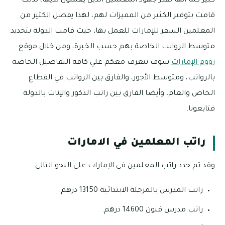
كبير كما أنها تقدر جهود المعلمين الذين يعملون لديها، لذلك
قامت بتوفير الكثير من المميزات لهم، لهذا يفضل الكثير من
المعلمين السفر للإمارات للعمل بها، حيث قامت الدولة بتحديد
متوسط الرواتب الخاصة بهم حسب الخبرة، ومن خلال موقع
زووم الإمارات
سوف نتعرف معكم علي كافة التفاصيل الخاصة
بالرواتب، ومتوسط الأجور، والفارق بين الرواتب في القطاع
الخاص والعام، وأيضا الفارق بين راتب الذكور والإناث بالدولة
فتابعونا.
راتب المعلمين في الامارات
وقد تم حدد راتب المعلمين في الإمارات على النحو التالي:
راتب المدرس بالمرحلة الابتدائية 13150 درهم.
راتب مدرس فنون 14600 درهم.