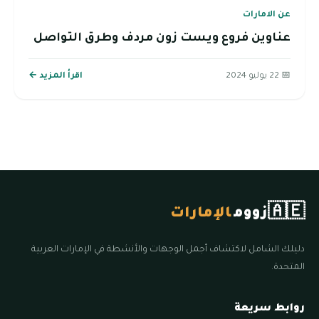
عن الامارات
عناوين فروع ويست زون مردف وطرق التواصل
📅 22 يوليو 2024
اقرأ المزيد ←
🇦🇪
زووم
الإمارات
دليلك الشامل لاكتشاف أجمل الوجهات والأنشطة في الإمارات العربية
المتحدة.
روابط سريعة