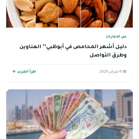
عن الامارات
دليل أشهر المحامص في أبوظبي’’ العناوين
وطرق التواصل
📅 11 فبراير 2025
اقرأ المزيد ←