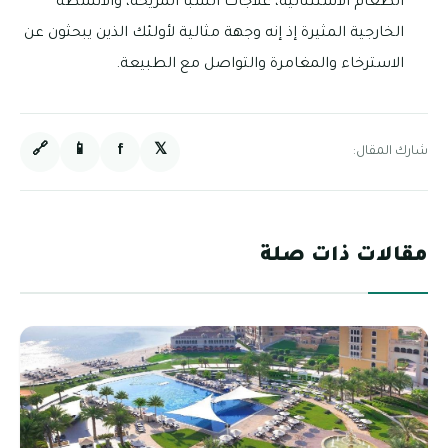
الطعام الاستثنائية، علاجات السبا المريحة، والأنشطة
الخارجية المثيرة إذ إنه وجهة مثالية لأولئك الذين يبحثون عن
الاسترخاء والمغامرة والتواصل مع الطبيعة.
🔗
📱
f
𝕏
شارك المقال:
مقالات ذات صلة