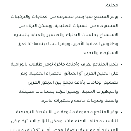
محلية.
يوفر المنتجع سبا يقدم مجموعة من العلاجات والتركيبات
المستوحاة من التقنيات التقليدية، ويتمكن النزلاء من
الاستمتاع بجلسات التدليك والتقشير والعناية بالبشرة
وطقوس العافية الأخرى، ويوفر السبا بيئة هادئة تعزز
الاسترخاء والتجديد.
يتميز المنتجع بغرف وأجنحة فاخرة توفر إطلالات بانورامية
على الخليج العربي أو الحدائق الخضراء الجميلة، وتم
تصميم الإقامات بأناقة تجمع بين الديكور العربي
والتجهيزات الحديثة، ويتميز النزلاء بمساحات معيشة
واسعة وشرفات خاصة وتجهيزات فاخرة.
يوفر المنتجع مجموعة متنوعة من الأنشطة الترفيهية
لتناسب مختلف الاهتمامات، ويمكن للنزلاء الاسترخاء في
المسابح أو ممارسة رياضة الغوص أو استكشاف مسارات