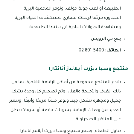
الطبيعة أو لعب جولة جولف، وتوفر المحمية البرية
المجاورة فرصًا لرحلات سفاري لاستكشاف الحياة البرية
ومشاهدة الحيوانات النادرة في بيئتها الطبيعية.
يقع في الرويس
الهاتف:
5400 801 02
منتجع وسبا ديزرت أيلاندز أنانتارا
يقدم المنتجع مجموعة من أماكن الإقامة الفاخرة، بما في
ذلك الغرف والأجنحة والفلل، وتم تصميم كل وحدة بشكل
جميل ومجهزة بشكل جيد، وتوفر ملاذًا مريحًا وأنيقًا، وتتميز
العديد من وحدات الإقامة بشرفات خاصة أو شرفات تطل
على المناظر الصحراوية.
تناول الطعام: يفتخر منتجع وسبا ديزرت أيلاندز انانتارا