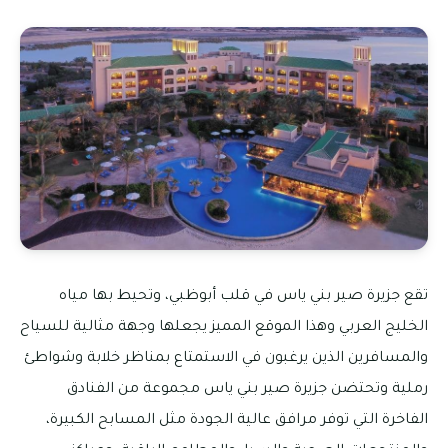
تقع جزيرة صير بني ياس في قلب أبوظبي، وتحيط بها مياه
الخليج العربي وهذا الموقع المميز يجعلها وجهة مثالية للسياح
والمسافرين الذين يرغبون في الاستمتاع بمناظر خلابة وشواطئ
رملية وتحتضن جزيرة صير بني ياس مجموعة من الفنادق
الفاخرة التي توفر مرافق عالية الجودة مثل المسابح الكبيرة،