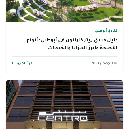
فنادق أبوظبي
دليل فندق ريتز كارلتون في أبوظبي؛ أنواع
الأجنحة وأبرز المزايا والخدمات
📅 9 نوفمبر 2023
اقرأ المزيد ←