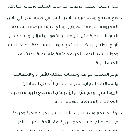
مثل رحلات المشي وركوب الدراجات الجبلية وركوب الكاياك.
يقع منتجع وسبا ديزرت أيلاندز انانتارا في جزيرة سير باني ياس
المعروفة بتنوعها الحيواني، ويتاح للنزلاء فرصة مشاهدة
الحيوانات الحرة مثل الزرافات والفهود والغزلان والعديد من
أنواع الطيور، وينظم المنتجع جولات لمشاهدة الحياة البرية
وجولات سير لتوفير تجربة ممتعة وتعليمية لاكتشاف
الحياة البرية.
يوفر المنتجع مواقع وخدمات مذهلة للأفراح والاحتفالات
والفعاليات التجارية سواء كانت زفافًا على الشاطئ
الرومانسي أو مؤتمرًا تجاريًا، يمكن للمنتجع تلبية متطلبات
الفعاليات المختلفة بمهنية عالية.
يوفر منتجع وسبا ديزرت أيلاندز انانتارا تجربة فاخرة وفريدة
في الصحراء، حيث يجمع بين إقامة رائعة، تجارب تناول