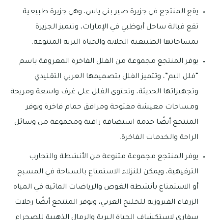
يقع المنتجع في جزيرة صير بني ياس، وهي جزيرة طبيعية
تقع قبالة ساحل أبوظبي في الإمارات، وتتميز الجزيرة
بمساحاتها الطبيعية الخلابة والحياة البرية المتنوعة.
يوفر المنتجع مجموعة من الفلل الفاخرة المعروفة باسم
“فلل اليم”، وتتميز الفلل بتصميمها العربي التقليدي
وتجهيزاتها الحديثة، وتحتوي الفلل على غرف واسعة ومريحة
ومساحات معيشة مفتوحة ومرافق حمام فاخرة ويوفر
المنتجع أيضًا خدمة استضافة راقية ومجموعة من وسائل
الراحة والخدمات الفاخرة.
يوفر المنتجع مجموعة متنوعة من الأنشطة والتجارب
الترفيهية، ويمكن للنزلاء الاستمتاع بالسباحة في المسبح
أو الاستمتاع بأنشطة الغوص والرياضات المائية في المياه
الزرقاء الفيروزية للخليج العربي، ويوفر المنتجع أيضًا رحلات
سفاري لاستكشاف الحياة البرية والرمال الذهبية للصحراء