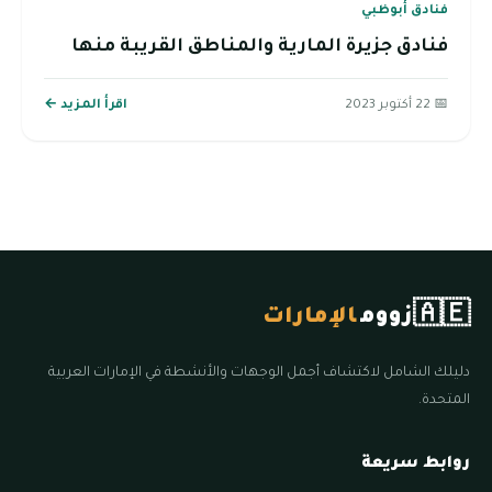
فنادق أبوظبي
فنادق جزيرة المارية والمناطق القريبة منها
📅 22 أكتوبر 2023
اقرأ المزيد ←
🇦🇪
زووم
الإمارات
دليلك الشامل لاكتشاف أجمل الوجهات والأنشطة في الإمارات العربية
المتحدة.
روابط سريعة