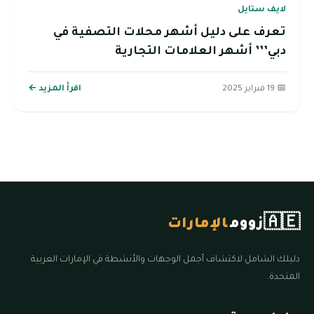
لايف ستايل
تعرف على دليل أشهر محلات التصفية في
دبي’’’ أشهر العلامات التجارية
📅 19 فبراير 2025
اقرأ المزيد ←
🇦🇪
زووم
الإمارات
دليلك الشامل لاكتشاف أجمل الوجهات والأنشطة في الإمارات العربية
المتحدة.