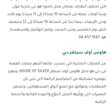
التي تخطف أنظارك، ومكان محل باندورا هو دبي مارينا مول،
وتبدأ أوقات عمله من الساعة 10 صباحًا إلى 11 مساءً يوم الأحد
وحتى الأربعاء، بينما تبدأ من الساعة 10 صباحًا إلى 12 منتصف
الليل يوم الخميس وحتى السبت، ورقم التواصل والاستفسار
هو: 9147 457 04
هاوس أوف سيلفر دبي
من المحلات التجارية التي تصدرت قائمة أشهر محلات الفضة
في دبي هو محل هاوس أوف سيلفر HOUSE OF SILVER، وينفرد
بتوفيره لتشكيلة من التصاميم الرائعة التي تلبي كل
المتطلبات وتتوافق مع جميع أذواق المستهلكين، وتشمل
المميزات التي يوفّرها المحل التنوّع والجودة العالية والخدمة
الراقية.