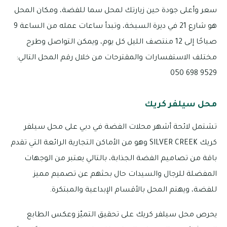
سعر وأعلى جودة حين زيارتك لمحل سما للفضة، ومكان المحل
هو شارع 21 في ديرة السبخة، وتبدأ ساعات عمله من الساعة 9
صباحًا إلى 12 منتصف الليل كل يوم، ويمكن التواصل وطرح
مختلف الاستفسارات والمقترحات من خلال رقم المحل التالي:
9529 698 050
محل سيلفر كريك
تشتمل لائحة أشهر محلات الفضة في دبي على محل سيلفر
كريك SILVER CREEK وهو من الأماكن التجارية الرائعة التي تقدم
باقة من تصاميم الفضة الجذابة، بالتالي يعتبر من الوجهات
المفضلة للرجال والسيدات حال بحثهم عن تصميم مميز
للفضة، ويهتم المحل بالأقسام الإبداعية والمبتكرة.
يحرص محل سيلفر كريك على تحقيق التميّز وعكس الطابع