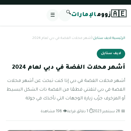
🔍
🇦🇪
زووم
الإمارات
☰
الرئيسية
/
لايف ستايل
/
أشهر محلات الفضة في دبي لعام 2024
لايف ستايل
أشهر محلات الفضة في دبي لعام 2024
أشهر محلات الفضة في دبي إذا كنت تبحث عن أشهر محلات
الفضة في دبي لتقتني قطعًا من الفضة ذات الشكل البسيط
أو المزخرف جرّب زيارة الوجهات التي نأخذك في جولة
📅 28 سبتمبر 2023
⏱ 1 دقائق قراءة
👁 198 مشاهدة