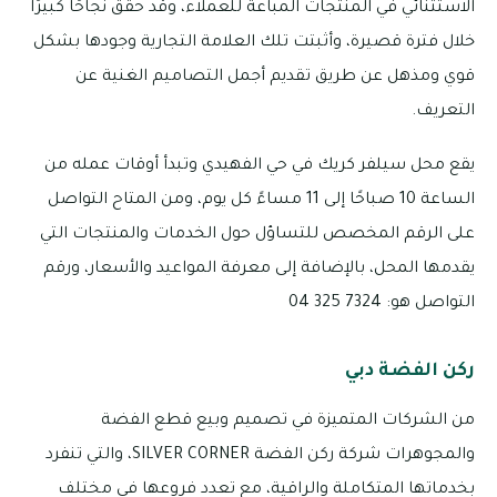
الاستثنائي في المنتجات المباعة للعملاء، وقد حقق نجاحًا كبيرًا
خلال فترة قصيرة، وأثبتت تلك العلامة التجارية وجودها بشكل
قوي ومذهل عن طريق تقديم أجمل التصاميم الغنية عن
التعريف.
يقع محل سيلفر كريك في حي الفهيدي وتبدأ أوقات عمله من
الساعة 10 صباحًا إلى 11 مساءً كل يوم، ومن المتاح التواصل
على الرقم المخصص للتساؤل حول الخدمات والمنتجات التي
يقدمها المحل، بالإضافة إلى معرفة المواعيد والأسعار، ورقم
التواصل هو: 7324 325 04
ركن الفضة دبي
من الشركات المتميزة في تصميم وبيع قطع الفضة
والمجوهرات شركة ركن الفضة SILVER CORNER، والتي تنفرد
بخدماتها المتكاملة والراقية، مع تعدد فروعها في مختلف