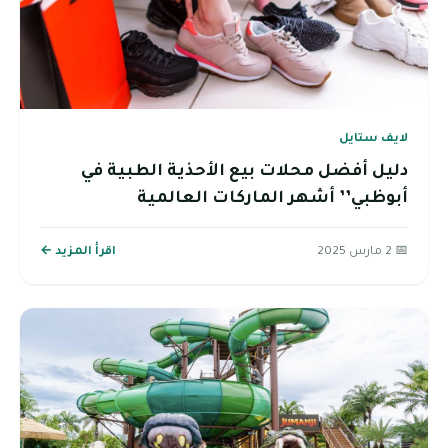
لايف ستايل
دليل أفضل محلات بيع الأحذية الطبية في
أبوظبي’’ أشهر الماركات العالمية
📅 2 مارس 2025
اقرأ المزيد ←