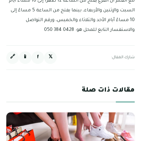
مع العلم أن الفرع يفتح من الساعة 12 ظهرًا إلى 10 مساءً أيام
السبت والإثنين والأربعاء، بينما يفتح من الساعة 5 مساءً إلى
10 مساءً أيام الأحد والثلاثاء والخميس، ورقم التواصل
والاستفسار التابع للمحل هو: 0428 384 050
🔗
📱
f
𝕏
شارك المقال:
مقالات ذات صلة