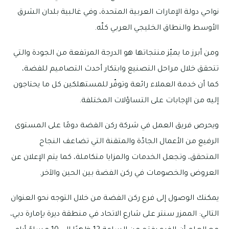
نواحي دولة الإمارات العربية المتحدة، وفي غالبية بلدان الشرق
الأوسط والنطاق الخليجي العربي كلّه.
ومن أبرز ما يميّز منتجاتها هو الدرجة المرتفعة من الجودة والتي
تتحقق خلال مراحل التصنيع وابتكار أحدث التصاميم للفضة،
كما أن خدمة العملاء رائعة وتوفّر للمستهلكين كل ما يحتاجون
إليه من الإجابات على التساؤلات المختلفة.
ويحرص فريق العمل في شركة ركن الفضة دومًا على المستوى
الرفيع من الأعمال الجادّة والمتقنة التي تضاعف النجاح
المتحقق، وتجعل الخدمات والمزايا متكاملة، كما يتم الإعلان عن
العروض والخصومات في ركن الفضة بين الحين والآخر.
يمكنك الوصول إلى فرع ركن الفضة من خلال التوجه نحو العنوان
التالي: الممزر سنتر على شارع الاتحاد في منطقة ديرة بإمارة دبي،