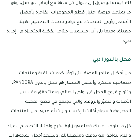
لك كيفية الوصول إلى عنوان كل منها مع أرقام التواصل، وهو
ما يمنحك فرصة اختيار قطع المجوهرات الفاخرة بأفضل
الأسعار وأرقى الخدمات، مع توافر خدمات التصميم بهيئة
معينة، وفيما يلي أبرز مسميات متاجر الفضة المتميزة في إمارة
دبي:
محل باندورا دبي
من أفضل متاجر الفضة التي توفّر خدمات راقية ومنتجات
بتصاميم مبتكرة وأفضل الأسعار هو محل باندورا PANDORA،
وتتوزع فروع المحل في نواحي العالم، وبه تتحقق مقاييس
الأصالة والتميّز والروعة، والتي تجتمع في قطع الفضة
المعروضة سواء أكانت الإكسسوارات أم غيرها من المنتجات.
كل ما يتوجب عليك فعله هو زيارة الفرع واختيار التصميم المراد
والذي يتوافق مع ذوقك ومتطلباتك، وستجد أجمل المجوهرات