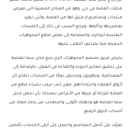
تم إدراج محل سما للفضة SAMAA SILVER ضمن قائمة أشهر
محلات الفضة في دبي، وهو من المتاجر المتميزة التي تعرض
منتجات وتصاميم لا مثيل لها من الفضة، والتي تنفرد
بعصريتها وتألقها، ويرجع السبب في ذلك إلى اللمسات
التقليدية للزخارف والمضافة إلى بعض قطع المجوهرات
الجميلة مما يضاعف الطلب عليها.
يحرص فريق تصميم المجوهرات الذي يتبع محل سما للفضة
على تحقيق معايير الجودة والكفاءة في العمل، بالإضافة إلى
المصداقية، ويطورون ويجددون دومًا من المنتجات لتلائم كل
أذواق العملاء واحتياجاتهم، فغن كنت ترغب بشراء قطع من
الفضة للزيانة أو غيرها من الأغراض ننصحك بأن تجعل محل
سما للفضة هو وجهتك الأولى، واصطحب من يختار معك من
أصحاب الذوق الرفيع.
تعرّف على أجمل التصاميم واحصل على أرقى الخدمات بأفضل