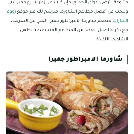
متنوعة لترضى أذواق الجميع، فإن كنت من زوار شارع جميرا دبي،
وتبحث عن أفضل مطاعم الشاورما فنرشح لك عبر موقع
زووم
الإمارات
مطعم شاورما الامبراطور جميرا الغني عن التعريف،
مع ذكر تفاصيل العديد من المطاعم المتخصصة بطهي
الشاورما اللذيذة.
شاورما الامبراطور جميرا