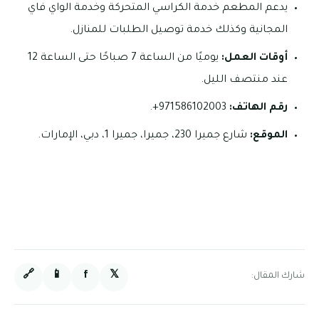
يدعم المطعم خدمة الكراسي المتحركة وخدمة الواي فاي
المجانية وكذلك خدمة توصيل الطلبات للمنازل.
أوقات العمل:
يوميًا من الساعة 7 صباحًا حتى الساعة 12
عند منتصف الليل.
رقم الهاتف:
971586102003+.
الموقع:
شارع جميرا 230، جميرا، جميرا 1، دبي، الإمارات.
🔗
📱
f
𝕏
شارك المقال: