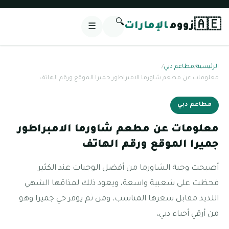
🔍
🇦🇪
زووم
الإمارات
☰
الرئيسية
/
مطاعم دبي
/
معلومات عن مطعم شاورما الامبراطور جميرا الموقع ورقم الهاتف
مطاعم دبي
معلومات عن مطعم شاورما الامبراطور
جميرا الموقع ورقم الهاتف
أصبحت وجبة الشاورما من أفضل الوجبات عند الكثير
فحظت على شعبية واسعة، ويعود ذلك لمذاقها الشهي
اللذيذ مقابل سعرها المناسب، ومن ثم يوفر حي جميرا وهو
من أرقي أحياء دبي،