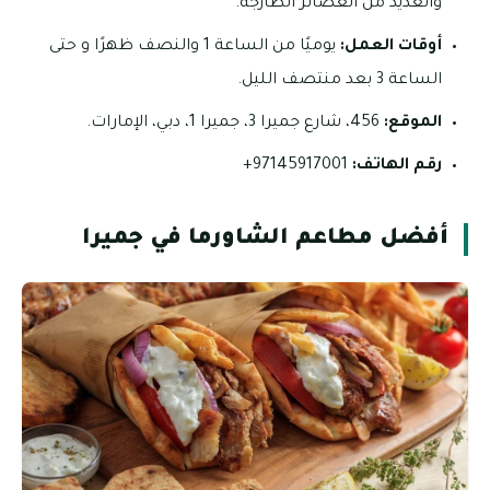
والعديد من العصائر الطازجة.
أوقات العمل:
يوميًا من الساعة 1 والنصف ظهرًا و حتى
الساعة 3 بعد منتصف الليل.
الموقع:
456، شارع جميرا 3، جميرا 1، دبي، الإمارات.
رقم الهاتف:
97145917001+
أفضل مطاعم الشاورما في جميرا