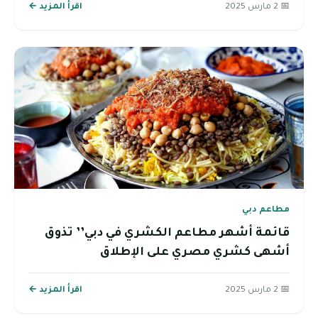
📅 2 مارس 2025
اقرأ المزيد ←
مطاعم دبي
قائمة أشهر مطاعم الكشري في دبي’’ تذوق
أشهى كشري مصري على الإطلاق
📅 2 مارس 2025
اقرأ المزيد ←