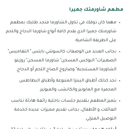
مطعم شاورمتك جميرا
مهما كان ذوقك في تناول الشاورما فتجد طلبك بمطعم
شاورمتك جميرا الذي يقدم كافة أنواع شاورما الدجاج واللحم
على الطريقة الشامية.
بجانب العديد من الوصفات كالسوشي بايتس ’ التغاميس’
الصغيرات’ البوكس المسخن’ شاورما المسخن’ روزيتو
الشاورما المستنجبة’ وصاروخ الصاج اللحم أو الدجاج,
تجد كذلك أطباق البيتزا المتنوعة وأطباق البطاطس
المحمرة مع المايونيز والكاتشب والميونيز.
يتميز المطعم بتقديم جلسات داخلية رائعة هادئة تناسب
العائلات و الأطفال، بجانب تقديم مميزات عديدة كخدمة
التوصيل المنزلي.