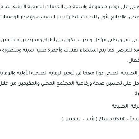
حي على توفير مجموعة واسعة من الخدمات الصحية الأولية، بما ف
ص، والعلاج الأولي للحالات الطارئة غير المعقدة، وإصدار الوصفات ا
صحي بفريق طبي مؤهل ومدرب يتكون من أطباء وممرضين محترفين يع
ة للمرضى كما يتم استخدام تقنيات وأجهزة طبية حديثة ومتطورة ف
عال.
لصبخة الصحي دورًا مهمًا في توفير الرعاية الصحية الأولية والوق
مل على تحسين صحة ورفاهية المجتمع المحلي والمقيمين من خلا
ة.
لرقة، الصبخة