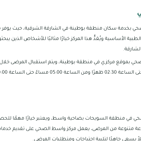
ي
صحي بخدمة سكان منطقة بوطينة في الشارقة الشرقية، حيث يوفر ف
ية الأساسية ويُعَدُّ هذا المركز خيارًا مثاليًا للأشخاص الذين يبح
شارقة.
صحي بموقع مركزي في منطقة بوطينة، ويتم استقبال المرضى خلال ال
حي في منطقة السويحات بضاحية واسط، ويعتبر خيارًا مهمًا للحصو
وعة متنوعة من المرضى، يعمل مركز واسط الصحي على تقديم خدما
اً يسعى جاهدًا لتلبية احتياجات ومتطلبات المرضى.