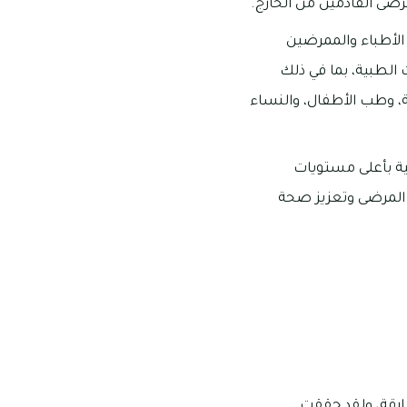
ضى القادمين من الخارج.
لأطباء والممرضين
لطبية، بما في ذلك
ية، وطب الأطفال، والنساء
ية بأعلى مستويات
 المرضى وتعزيز صحة
ارقة، ولقد حققت