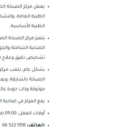
يعمل مركز الصبخة الص
الطبية العامة، والتشخي
الطبية الأساسية.
يتميز مركز الصبخة ال
الصحية الشاملة والجود
تشخيص دقيق وعلاج ف
بشكل عام، يلعب مركز ا
الصبخة بالشارقة، ويع
موثوقة وذات جودة عالي
يقع المركز في ضاحية ا
أوقات العمل: 09:00 صباحاً – 05:00 مساءً (الأحد – الخميس)
الهاتف:
1918 522 06