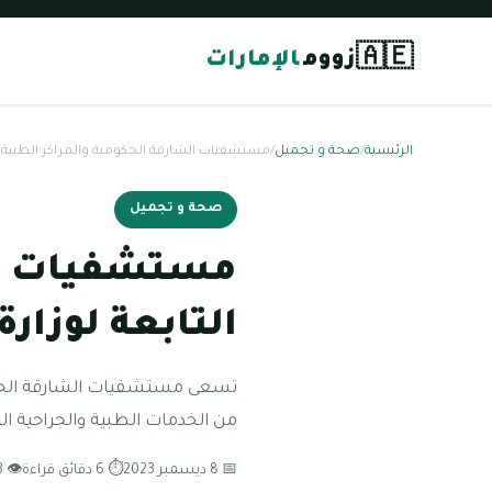
🇦🇪
زووم
الإمارات
الرئيسية
/
صحة و تجميل
/
مستشفيات الشارقة الحكومية والمراكز الطبية ال
صحة و تجميل
مستشفيات الش
التابعة لوزار
تسعى مستشفيات الشارقة الحكومي
من الخدمات الطبية والجراحية ا
📅 8 ديسمبر 2023
⏱ 6 دقائق قراءة
👁 183 مشاهدة