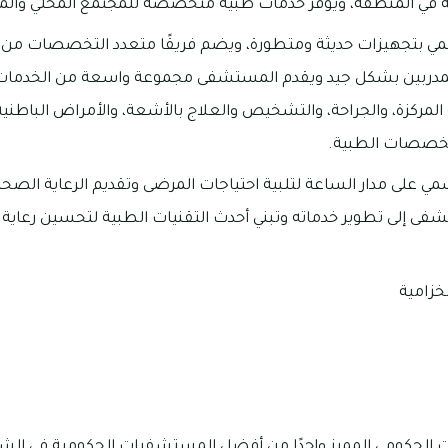
ية في المنطقة، ويوفر خدمات طبية متخصصة للمجتمع المحلي والمر
 بتجهيزات حديثة ومتطورة، ويضم فريقًا متعدد التخصصات من ا
مدربين بشكل جيد ويقدم المستشفى مجموعة واسعة من الخدمات ا
ة المركزة، والجراحة، والتشخيص والعلاج بالأشعة، والأمراض الباطن
لتخصصات الطبية.
على مدار الساعة لتلبية احتياجات المرضى وتقديم الرعاية الصح
فى إلى تطوير خدماته وتبني أحدث التقنيات الطبية لتحسين رعاية
خزامية
 الحكومي المميز واحدًا من أفضل المستشفيات الحكومية في الش