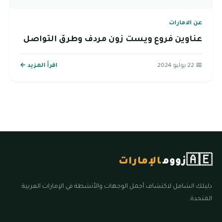
عن الامارات
عناوين فروع ويست زون مردف وطرق التواصل
📅 22 يوليو 2024
اقرأ المزيد ←
🇦🇪
زووم
الإمارات
دليلك الشامل لاكتشاف أجمل الوجهات والأنشطة في الإمارات العربية
المتحدة.