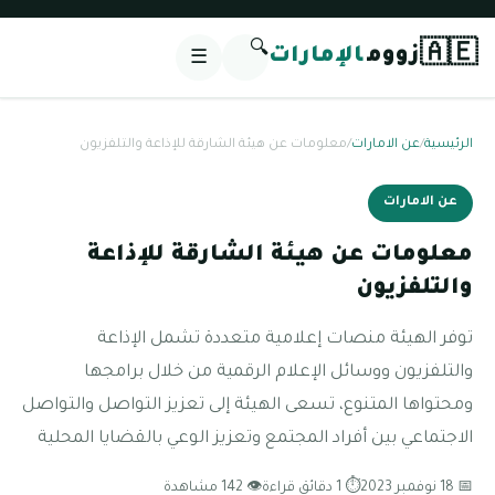
🔍
🇦🇪
زووم
الإمارات
☰
الرئيسية
/
عن الامارات
/
معلومات عن هيئة الشارقة للإذاعة والتلفزيون
عن الامارات
معلومات عن هيئة الشارقة للإذاعة
والتلفزيون
توفر الهيئة منصات إعلامية متعددة تشمل الإذاعة
والتلفزيون ووسائل الإعلام الرقمية من خلال برامجها
ومحتواها المتنوع، تسعى الهيئة إلى تعزيز التواصل والتواصل
الاجتماعي بين أفراد المجتمع وتعزيز الوعي بالقضايا المحلية
📅 18 نوفمبر 2023
⏱ 1 دقائق قراءة
👁 142 مشاهدة