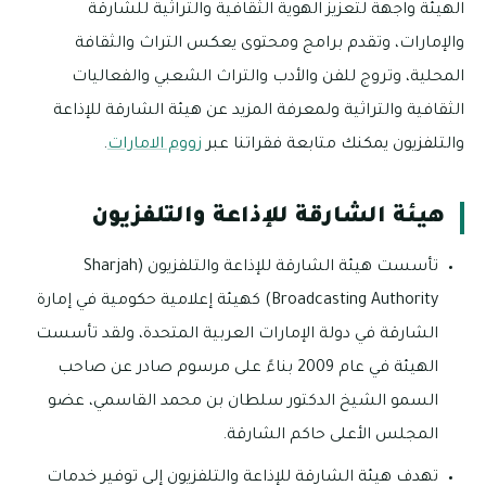
الهيئة واجهة لتعزيز الهوية الثقافية والتراثية للشارقة
والإمارات، وتقدم برامج ومحتوى يعكس التراث والثقافة
المحلية، وتروج للفن والأدب والتراث الشعبي والفعاليات
الثقافية والتراثية ولمعرفة المزيد عن هيئة الشارقة للإذاعة
والتلفزيون يمكنك متابعة فقراتنا عبر
زووم الامارات
.
هيئة الشارقة للإذاعة والتلفزيون
تأسست هيئة الشارقة للإذاعة والتلفزيون (Sharjah
Broadcasting Authority) كهيئة إعلامية حكومية في إمارة
الشارقة في دولة الإمارات العربية المتحدة، ولقد تأسست
الهيئة في عام 2009 بناءً على مرسوم صادر عن صاحب
السمو الشيخ الدكتور سلطان بن محمد القاسمي، عضو
المجلس الأعلى حاكم الشارقة.
تهدف هيئة الشارقة للإذاعة والتلفزيون إلى توفير خدمات