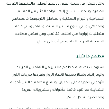
والتي تتمثل في مدينة العين ووسط أبوظبي والمنطقة الغربية
الظفرة، وينجذب السياح إليها لتواجد الكثير من المعالم
السياحية والأبراج السكنية والمناطق الترفيهية كالمطاعم
والمقاهي، والتي تتنوع ما بين البسيط والفاخر وتلبي كافة
متطلبات زوارها على اختلاف فئاتهم، ومن أفضل مطاعم
المنطقة الغربية الظفرة في أبوظبي ما يلي:
مطعم مالتيزر
استوحيت تصاميم مطعم مالتيزر من الثقافتين العربية
والإماراتية، وتمتاز بجذبها لأنظار الزوار وتفردها بدرجات اللون
الأرجواني الموزعة على الجدران، ويتمتع مطعم مالتيزر بأجوائه
الشبابية مع تنوع قائمة مأكولاته ومشروباته الفريدة
والمحضرة بشكل مبتكر.