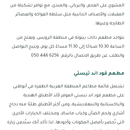
المشوي على الفحم، والبرياني، والمندي، مع توافر تشكيلة من
المقبلات والأصناف الجانبية مثل سلطة الفواكه والعصائر
الطازجة وغيرها.
يتواجد مطعم دانات بينونة في منطقة الرويس، ويفتح من
الساعة 10:30 صباحًا إلى 11:30 مساءً كل يوم، ويتيح التواصل
والطلب عن طريق الاتصال بالرقم: 6256 446 050
مطعم قود اند تيستي
تشتمل قائمة مطاعم المنطقة الغربية الظفرة في أبوظبي
على مطعم قود اند تيستي الموفر لألذ الأطباق الهندية
والباكستانية والبنغلاديشية، ومن أكثر الأطباق طلبًا منه دجاج
أشاري ولحم الضأن وكباب ماسالا، ومختلف الخيارات الأخرى
التي تُحضر بأفضل المكونات وأجودها، لذا تأكد أنك ستُدمِن زيارة