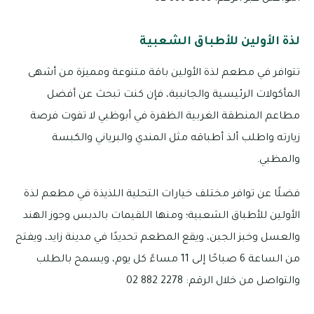
لذة الأولين للأطباق الشعبية
تتوافر في مطعم لذة الأولين باقة متنوعة ومميزة من أشهى
المأكولات الرئيسية والجانبية، فإن كنت تبحث عن أفضل
مطاعم المنطقة الغربية الظفرة في أبوظبي لا تفوت فرصة
زيارته واطلب ألذ أطباقه مثل المندي والبرياني والكبسة
والمظبي.
فضلًا عن توافر مختلف خيارات التحلية اللذيذة في مطعم لذة
الأولين للأطباق الشعبية؛ ومنها اللقيمات بالدبس وجوز الهند
والعسل وخبز الجبن، ويقع المطعم تحديدًا في مدينة زايد، ويفتح
من الساعة 6 صباحًا إلى 11 مساءً كل يوم، ويسمح بالطلب
والتواصل من خلال الرقم: 2278 882 02