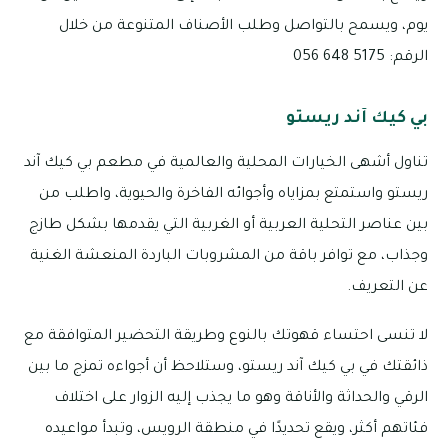
يوم، ويسمح بالتواصل وطلب الأصناف المتنوعة من خلال
الرقم: 5175 648 056
بي كيك آند ريستو
تناول أشهى الخيارات المحلية والعالمية في مطعم بي كيك آند
ريستو واستمتع بمزاياه وأجوائه الفاخرة والحيوية، واطلب من
بين عناصر التحلية العربية أو الغربية التي يقدمها بشكل طازج
وجذاب، مع توافر باقة من المشروبات الباردة المنعشة الغنية
عن التعريف.
لا تنسى احتساء قهوتك بالنوع وطريقة التحضير المتوافقة مع
ذائقتك في بي كيك آند ريستو، وستلاحظ أن أجواءه تمزج ما بين
الرقي والحداثة والأناقة وهو ما يجذب إليه الزوار على اختلاف
فئاتهم أكثر، ويقع تحديدًا في منطقة الرويس، وتبدأ مواعيده