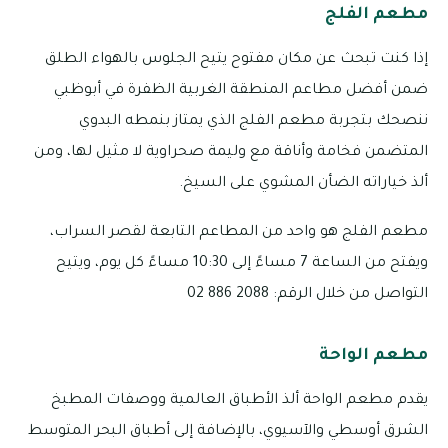
مطعم الفلج
إذا كنت تبحث عن مكان مفتوح يتيح الجلوس بالهواء الطلق
ضمن أفضل مطاعم المنطقة الغربية الظفرة في أبوظبي
ننصحك بتجربة مطعم الفلج الذي يمتاز بنمطه البدوي
المتضمن فخامة وأناقة مع وليمة صحراوية لا مثيل لها، ومن
ألذ خياراته الضأن المشوي على السيخ.
مطعم الفلج هو واحد من المطاعم التابعة لقصر السراب،
ويفتح من الساعة 7 مساءً إلى 10:30 مساءً كل يوم، ويتيح
التواصل من خلال الرقم: 2088 886 02
مطعم الواحة
يقدم مطعم الواحة ألذ الأطباق العالمية ووصفات المطبخ
الشرق أوسطي والآسيوي، بالإضافة إلى أطباق البحر المتوسط