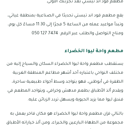
مطعم قود اند تيستي بعد تجربتك الأولى.
يقع مطعم قود اند تيستي تحديدًا في الصناعية بمنطقة غياثي،
وتبدأ مواعيد عمله من الساعة 5 فجرًا إلى 11:30 مساءً كل يوم،
ومتاح التواصل والطلب عبر الرقم: 7474 127 050
مطعم واحة ليوا الخضراء
يستقطب مطعم واحة ليوا الخضراء السكان والسياح إليه من
مختلف النواحي باعتباره أحد أشهر مطاعم المنطقة الغربية
الظفرة في أبوظبي، فهو يتواجد وسط أجواء طبيعية ساحرة،
ويقدم ألذ الأطباق بطعم مدهش وخرافي، ويتواجد المطعم في
فندق ليوا مما يزيد الحيوية ويسهل تردد الزبائن عليه.
بالتالي فإن مطعم واحة ليوا الخضراء هو مكان فاخر يعمل به
مجموعة من الطهاة البارعين والخبراء، ومن ألذ خياراته الأطباق