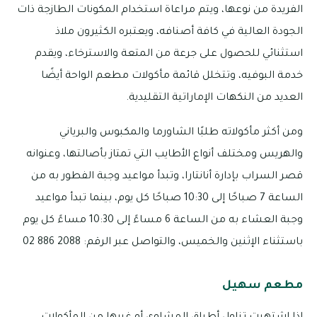
الفريدة من نوعها، ويتم مراعاة استخدام المكونات الطازجة ذات
الجودة العالية في كافة أصنافه، ويعتبره الكثيرون ملاذ
استثنائي للحصول على جرعة من المتعة والاسترخاء، ويقدم
خدمة البوفيه، وتتخلل قائمة مأكولات مطعم الواحة أيضًا
العديد من النكهات الإماراتية التقليدية.
ومن أكثر مأكولاته طلبًا الشاورما والمكبوس والبرياني
والهريس ومختلف أنواع الأطايب التي تمتاز بأصالتها، وعنوانه
قصر السراب بإدارة أنانتارا، وتبدأ مواعيد وجبة الفطور به من
الساعة 7 صباحًا إلى 10:30 صباحًا كل يوم، بينما تبدأ مواعيد
وجبة العشاء به من الساعة 6 مساءً إلى 10:30 مساءً كل يوم
باستثناء الإثنين والخميس، والتواصل عبر الرقم: 2088 886 02
مطعم سهيل