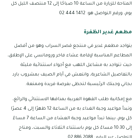
المتاحة للزيارة من الساعة 10 صباحًا إلى 12 منتصف الليل كل
يوم، ورقم التواصل هو: 1412 444 02
مطعم غدير الظفرة
يتواجد مطعم غدير في منتجع قصر السراب وهو من أفضل
المطاعم المناسبة لإقامة عشاء فاخر ورومانسي على الإطلاق،
حيث تتواجد به مشاعل اللهب مع أجواء استثنائية مليئة
بالتفاصيل الشاعرية، وانتعش في أيام الصيف بمشروب بارد
بجاني وجبتك الرئيسية لتحظى بفرصة فريدة وممتعة.
مع إمكانية طلب القهوة العربية بمذاقها الاستثنائي والرائع،
وتبدأ مواعيد وجبة الغداء به من الساعة 12 ظهرًا إلى 4 عصرًا
كل يوم، بينما تبدأ مواعيد وجبة العشاء من الساعة 7 مساءً
إلى 10:30 مساءً كل يوم باستثناء الثلاثاء والسبت، ومتاح
التواصل عبر الرقم: 2088 886 02