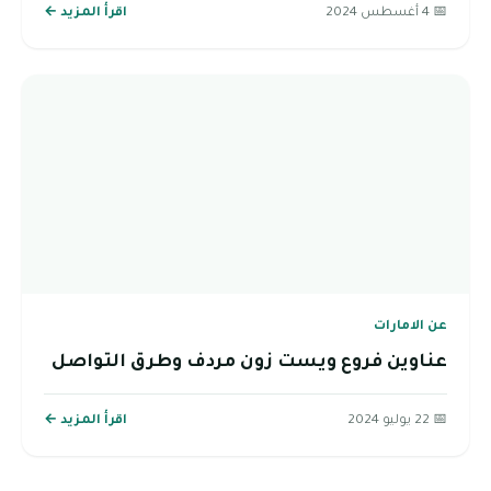
📅 4 أغسطس 2024
اقرأ المزيد ←
عن الامارات
عناوين فروع ويست زون مردف وطرق التواصل
📅 22 يوليو 2024
اقرأ المزيد ←