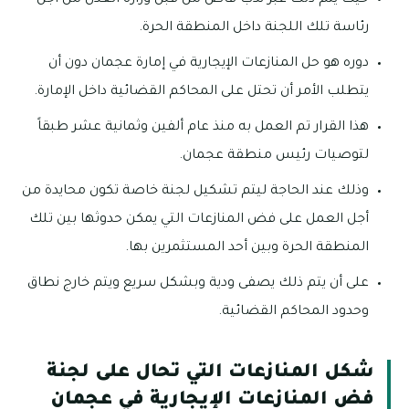
حيث يتم ذلك عبر ندب قاض من قبل وزارة العدل من أجل
رئاسة تلك اللجنة داخل المنطقة الحرة.
دوره هو حل المنازعات الإيجارية في إمارة عجمان دون أن
يتطلب الأمر أن تحتل على المحاكم القضائية داخل الإمارة.
هذا القرار تم العمل به منذ عام ألفين وثمانية عشر طبقاً
لتوصيات رئيس منطقة عجمان.
وذلك عند الحاجة ليتم تشكيل لجنة خاصة تكون محايدة من
أجل العمل على فض المنازعات التي يمكن حدوثها بين تلك
المنطقة الحرة وبين أحد المستثمرين بها.
على أن يتم ذلك يصفى ودية وبشكل سريع ويتم خارج نطاق
وحدود المحاكم القضائية.
شكل المنازعات التي تحال على لجنة
فض المنازعات الإيجارية في عجمان