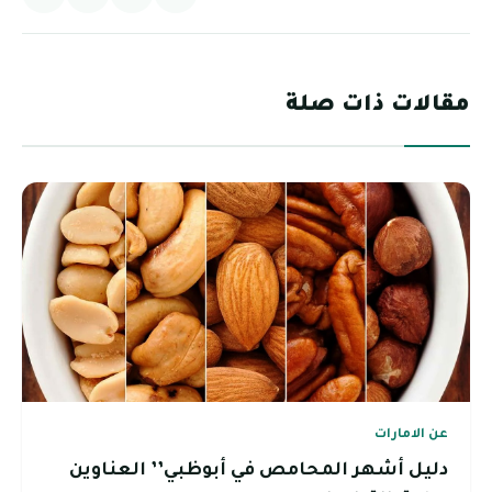
مقالات ذات صلة
عن الامارات
دليل أشهر المحامص في أبوظبي’’ العناوين