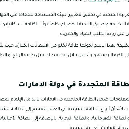
 خلال
زووم الإمارات
كل ما اشتملت عليه الطاقة المتجددة في الامار
بية المتحدة في تحقيق معايير البيئة المستدامة للحفاظ على الموار
النظيفة وتطبيق التنمية الخضراء، خاصة وأن الكثافة السكانية وال
على زيادة الطلب للمياه والكهرباء.
يفة بهذا الاسم لكونها طاقة تخلو من الانبعاثات الضارّة، حيث يت
ى الكرة الأرضية، وتولّد من خلال عدة مصادر مثل طاقة الرياح أو ا
اقة المتجددة في دولة الامارات
لمعلومات ضمن الطاقة المتجددة في الامارات لا بد من الإلمام بمصاد
امّة أن أنواع الطاقة المتجددة في العالم تنقسم إلى الطاقة الشم
والطاقة الكهرمائية، والطاقة البحرية، بالإضافة إلى الطاقة الأحيائي
ولة الإمارات العربية المتحدة: