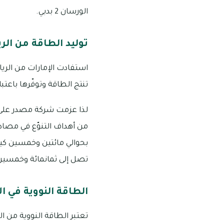
الورسان 2 بدبي.
توليد الطاقة من الري
استفادت الإمارات من الريا
تنتج الطاقة وتوفّرها باعت
لذا عزمت شركة مصدر على تش
من أهداف التنوّع في مصادر
بحوالي مائتين وخمسين كيلو 
تصل إلى ثمانمائة وخمسين
الطاقة النووية في ال
تعتبر الطاقة النووية من ال