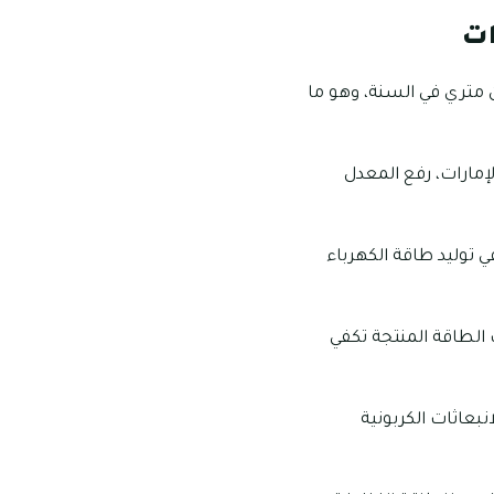
ات
ي الإمارة، والتي وصل معدلها إلى ما يتجاوز 2.4 مليون طن متري في السنة، وهو ما
ل أكثر، وقد وصل إلى 160 من المنازل في الإمارات، رفع المعدل
قيق الفاعلية في توليد طاقة الكهرباء
وأصبحت الطاقة المنتجة تكفي
 لما يتجاوز 6.5 ملايين طن من الانبعاثات الكربونية