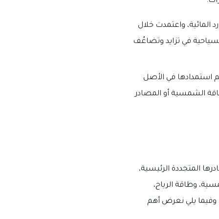
ات:
د المائية، واعتمدت خلال
سياحية في تزايد وتضاعُف
م استمدادها في الأصل
لطاقة الشمسية أو المصادر
رها المتجددة الرئيسية،
سية، وطاقة الرياح،
ة، وفيما يلي نعرض أهم