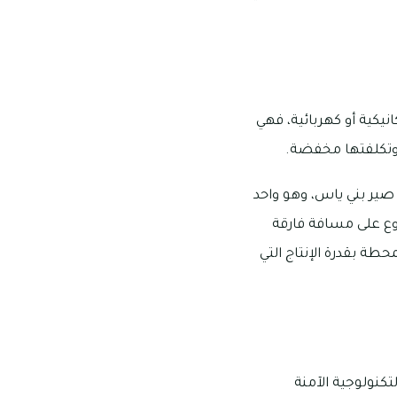
نيكية أو كهربائية، فهي
، وتكلفتها مخفضة.
 صير بني ياس، وهو واحد
روع على مسافة فارقة
حطة بقدرة الإنتاج التي
تكنولوجية الآمنة