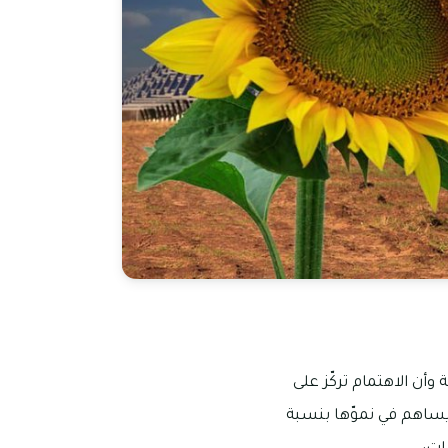
وأن الاهتمام تركّز على
يساهم في نموّها بنسبة