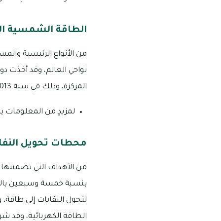
الطاقة الشمسية ال
من الأنواع الرئيسية والمس
نواحي العالم، وقد أخذت دو
المركزة، وذلك في سنة 2013 ميلادية، وقد بلغت طاقتها الإنتاجية مائة وأربعين ميغاواط على وجه التقريب.
لمزيدٍ من المعلومات ي
محطات تحويل النفاي
لتحول النفايات إلى طاقة، 
الطاقة الكهربائية، وقد شر