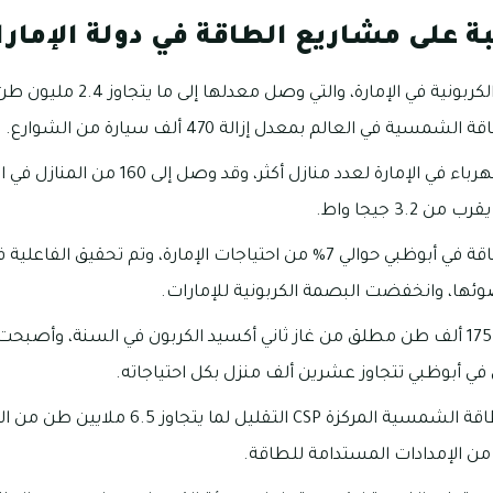
تبة على مشاريع الطاقة في دولة الإمار
التقليل من الانبعاثات الكربونية ف
 في العالم بمعدل إزالة 470 ألف سيارة من الشوارع.
توفير نسبة أكبر من الكهرباء في الإمارة لعدد مناز
 3.2 جيجا واط.
كما وفرت مشاريع الطاقة في أبوظبي حوالي 7% من احتياجات الإمارة، وتم تح
ئها، وانخفضت البصمة الكربونية للإمارات.
كما تم تفادي ما يعادل 175 ألف طن مطلق من غاز ثاني أكسيد الكربون في السنة، 
ل في أبوظبي تتجاوز عشرين ألف منزل بكل احتياجاته.
سينتج عن مشروع الطاقة الشمسية المركزة CSP التقليل
 من الإمدادات المستدامة للطاقة.