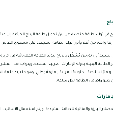
اح
ح في توليد طاقة متجددة عن ريق تحويل طاقة الرياح الحركية إلى ميكا
بارها واحدة من أهم وأبرز أنواع الطاقة المتجددة على مستوى العالم
ييد أول توربين يُشغّل بالرياح ليولّد الطاقة الكهربائية في جزيرة
 الطاقة البديلة بدولة الإمارات العربية المتحدة، ويتواجد هذا المش
مترًا بالناحية الجنوبية الغربية لإمارة أبوظبي، وهو ما يزيد متعة الم
 كيلو واط من الطاقة لكل ساعة.
إمارات
مصادر البارزة والمثالية للطاقة المتجددة، ويتم استعمال الأساليب ال