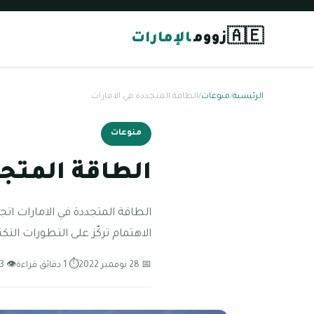
🇦🇪
زووم
الإمارات
الرئيسية
/
منوعات
/
الطاقة المتجددة في الامارات
منوعات
الطاقة المتجد
الطاقة المتجددة في الامارات اتجه
الاهتمام تركّز على التطورات الت
📅 28 نوفمبر 2022
⏱ 1 دقائق قراءة
👁 93 مشاهدة