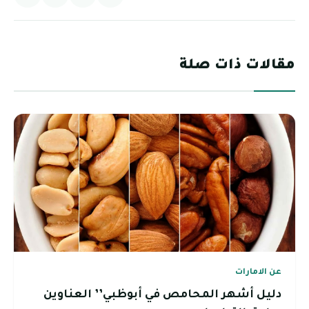
مقالات ذات صلة
عن الامارات
دليل أشهر المحامص في أبوظبي’’ العناوين