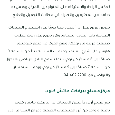
تعكس الراحة والاسترخاء على المتواجدين بالمركز، ويعمل به
طاقم من المحترفين والخبراء في مجالات التجميل والعلاج.
يحرص فريق عمل بي أتيتيود سبا دومًا على استخدام المنتجات
العلاجية ذات الجودة الممتازة، وهي تحوي على زيوت عطرية
طبيعية فريدة من نوعها، ويقع المركز في فندق جروفينور
هاوس على شارع المريف، وخدمات السبا به تبدأ من الساعة 9
صباحًا إلى 8 مساءً كل يوم، بينما يسمح النادي الرياضي بالدخول
من الساعة 7 صباحًا إلى 9 مساءً كل يوم، ورقم الاستفسار
والتواصل هو: 2200 402 04
مركز مساج بيرفكت ماتش كلوب
يتم تقديم أرقى وأحسن الخدمات في بيرفكت ماتش كلوب
باعتباره واحد من أبرز المنتجعات الصحية ومراكز السبا في دبي