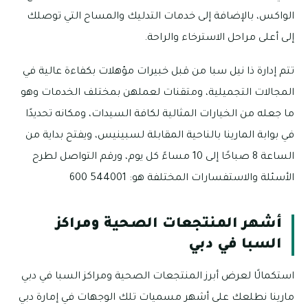
الواكس، بالإضافة إلى خدمات التدليك والمساح التي توصلك
إلى أعلى مراحل الاسترخاء والراحة.
تتم إدارة ذا نيل سبا من قبل خبيرات مؤهلات بكفاءة عالية في
المجالات التجميلية، ومتقنات لعملهن بمختلف الخدمات وهو
ما جعله من الخيارات المثالية لكافة السيدات، ومكانه تحديدًا
في بوابة المارينا بالناحية المقابلة لسبينيس، ويفتح بداية من
الساعة 8 صباحًا إلى 10 مساءً كل يوم، ورقم التواصل لطرح
الأسئلة والاستفسارات المختلفة هو: 544001 600
أشهر المنتجعات الصحية ومراكز
السبا في دبي
استكمالًا لعرض أبرز المنتجعات الصحية ومراكز السبا في دبي
مارينا نطلعك على أشهر مسميات تلك الوجهات في إمارة دبي