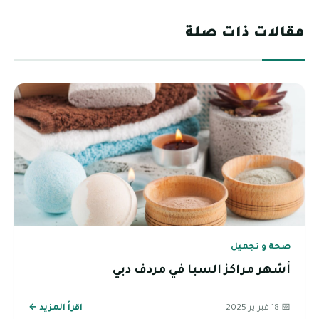
مقالات ذات صلة
صحة و تجميل
أشهر مراكز السبا في مردف دبي
📅 18 فبراير 2025
اقرأ المزيد ←