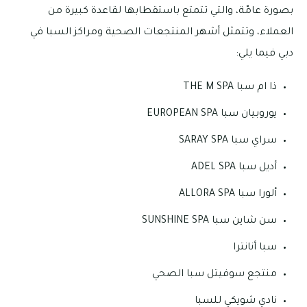
بصورة عامّة، والتي تتمتع باستقطابها لقاعدة كبيرة من
العملاء، وتتمثل أشهر المنتجعات الصحية ومراكز السبا في
دبي فيما يلي:
ذا ام سبا THE M SPA
يوروبيان سبا EUROPEAN SPA
سراي سبا SARAY SPA
أديل سبا ADEL SPA
ألورا سبا ALLORA SPA
سن شاين سبا SUNSHINE SPA
سبا أنانترا
منتجع سوفيتل سبا الصحي
نادي شويكي للسبا