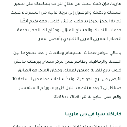
مارينا، فإن كنت تبحث عن مكانٍ للراحة يساعدك على تحفيز
جسمك وذهنك والوصول إلى درجة عالية من الاسترخاء عليك
تجربة الحجز بمركز بيرفكت ماتش كلوب، فهو يقدم أيضًا
خدمات التدليك والمساج المنزلي، ومتاح لك الحجز بخدمة
الحمام المغربي العربي التقليدي بأفضل سعر.
بالتالي تتوافر خدمات استجمام وعلاجات رائعة تجمع ما بين
الصحة والرفاهية، وطاقم عمل مركز مساج بيرفكت ماتش
كلوب بارع للغاية ومتقن لعمله، ومكان المركز هو الطابق
الأرضي من برج الجواهر 2، وتبدأ ساعات عمله من الساعة 10
صباحًا إلى 1 بعد منتصف الليل كل يوم، ورقم الاستفسار
والتواصل التابع له هو: 7858 623 058
كاراكلا سبا في دبي مارينا