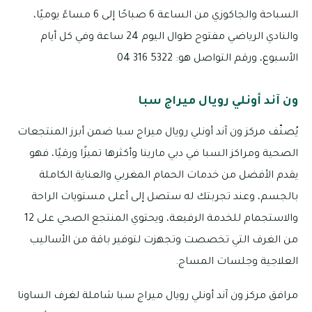
السباحة والجاكوزي من الساعة 6 صباحًا إلى 6 مساءً يوميًا،
والنادي الرياضي مفتوح طوال اليوم 24 ساعة وفي كل أيام
الأسبوع، ورقم التواصل هو: 5322 316 04
ون آند أونلي رويال ميراج سبا
يُصنّف مركز ون آند أونلي رويال ميراج سبا ضمن أبرز المنتجعات
الصحية ومراكز السبا في دبي مارينا وأكثرها تميزًا ورقيًا، فهو
يقدم الأفضل من خدمات الحمام المغربي والعناية الكاملة
بالجسم، وعند تجربتك له ستصل إلى أعلى مستويات الراحة
والاستجمام للخدمة الرفيعة، ويحتوي المنتجع الصحي على 12
من الغرف التي تخصصت وتجهزت لتوفير باقة من الأساليب
العلاجية وجلسات المساج.
مرافق مركز ون آند أونلي رويال ميراج سبا شاملة لغرف الساونا