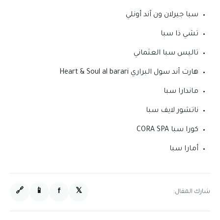
سبا جيرلان ون آند أونلي
تشي ذا سبا
تاليس سبا العثماني
هارت آند سول البراري Heart & Soul al barari
ماندارا سبا
ناتشور لايف سبا
كورا سبا CORA SPA
أمارا سبا
🔗
📱
f
𝕏
شارك المقال: